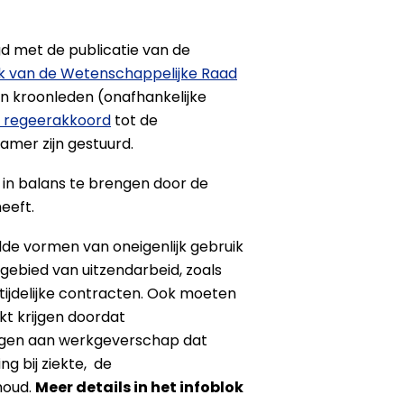
gd met de publicatie van de
k van de Wetenschappelijke Raad
 en kroonleden (onafhankelijke
e regeerakkoord
tot de
mer zijn gestuurd.
 in balans te brengen door de
eeft.
de vormen van oneigenlijk gebruik
gebied van uitzendarbeid, zoals
tijdelijke contracten. Ook moeten
kt krijgen doordat
ragen aan werkgeverschap dat
g bij ziekte, de
houd.
Meer details in het infoblok