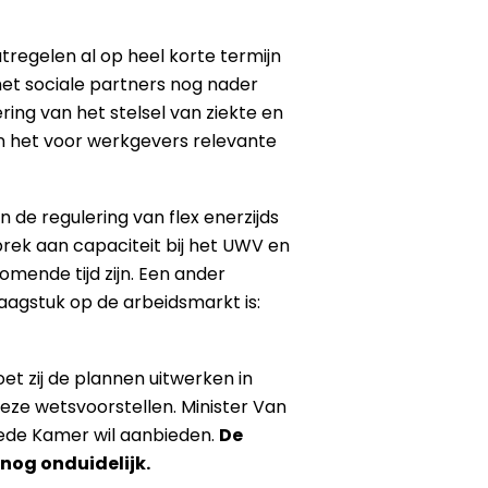
tregelen al op heel korte termijn
met sociale partners nog nader
ring van het stelsel van ziekte en
van het voor werkgevers relevante
 de regulering van flex enerzijds
ek aan capaciteit bij het UWV en
omende tijd zijn. Een ander
aagstuk op de arbeidsmarkt is:
t zij de plannen uitwerken in
ze wetsvoorstellen. Minister Van
de Kamer wil aanbieden.
De
nog onduidelijk.