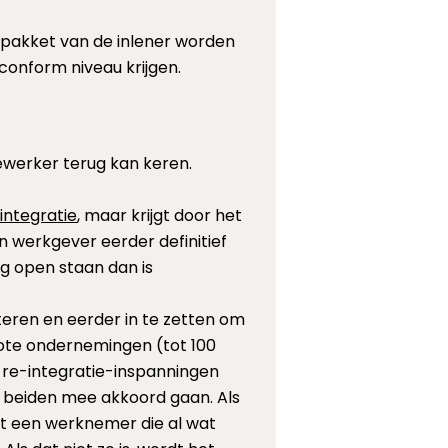
 pakket van de inlener worden
onform niveau krijgen.
werker terug kan keren.
integratie
, maar krijgt door het
en werkgever eerder definitief
g open staan dan is
teren en eerder in te zetten om
ote ondernemingen (tot 100
 re-integratie-inspanningen
r beiden mee akkoord gaan. Als
dat een werknemer die al wat