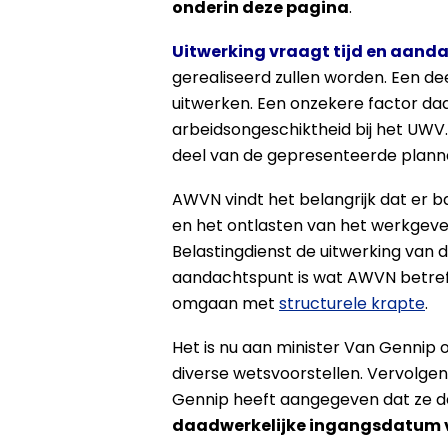
onderin deze pagina
.
Uitwerking vraagt tijd en aand
gerealiseerd zullen worden. Een d
uitwerken. Een onzekere factor daar
arbeidsongeschiktheid bij het UWV. 
deel van de gepresenteerde plannen
AWVN vindt het belangrijk dat er b
en het ontlasten van het werkgev
Belastingdienst de uitwerking van 
aandachtspunt is wat AWVN betreft
omgaan met
structurele krapte
.
Het is nu aan minister Van Gennip 
diverse wetsvoorstellen. Vervolge
Gennip heeft aangegeven dat ze d
daadwerkelijke ingangsdatum va