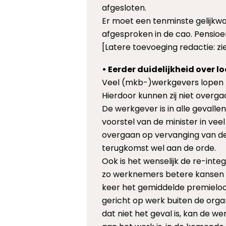
afgesloten.
Er moet een tenminste gelijkw
afgesproken in de cao. Pensio
[Latere toevoeging redactie: z
• Eerder duidelijkheid over l
Veel (mkb-)werkgevers lopen 
Hierdoor kunnen zij niet overga
De werkgever is in alle gevalle
voorstel van de minister in veel
overgaan op vervanging van de 
terugkomst wel aan de orde.
Ook is het wenselijk de re-int
zo werknemers betere kansen o
keer het gemiddelde premieloon
gericht op werk buiten de org
dat niet het geval is, kan de w