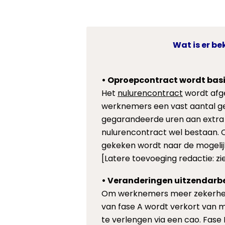
Wat is er b
• Oproepcontract wordt bas
Het
nulurencontract
wordt afg
werknemers een vast aantal g
gegarandeerde uren aan extra 
nulurencontract wel bestaan. O
gekeken wordt naar de mogelij
[Latere toevoeging redactie: z
• Veranderingen uitzendarb
Om werknemers meer zekerheid
van fase A wordt verkort van 
te verlengen via een cao. Fase 