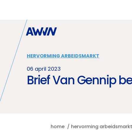
Naar hoofdinhoud
HERVORMING ARBEIDSMARKT
06 april 2023
Brief Van Gennip b
home
hervorming arbeidsmark