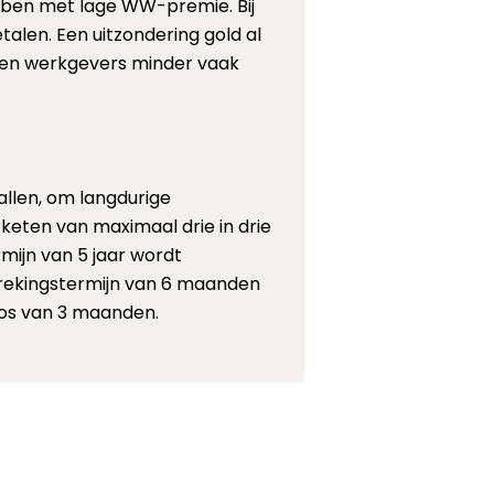
bben met lage WW-premie. Bij
en. Een uitzondering gold al
even werkgevers minder vaak
llen, om langdurige
 keten van maximaal drie in drie
mijn van 5 jaar wordt
brekingstermijn van 6 maanden
oos van 3 maanden.