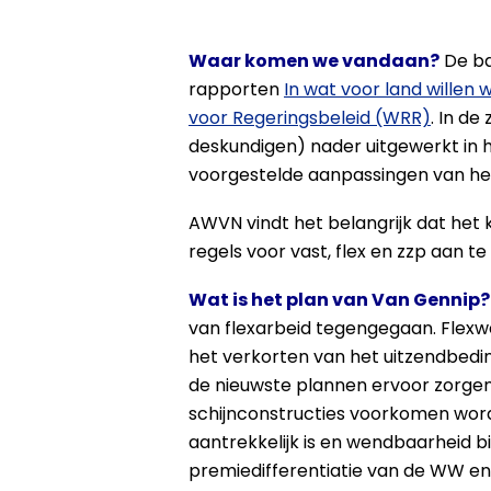
Waar komen we vandaan?
De ba
rapporten
In wat voor land willen
voor Regeringsbeleid (WRR)
. In de
deskundigen) nader uitgewerkt in 
voorgestelde aanpassingen van he
AWVN vindt het belangrijk dat het
regels voor vast, flex en zzp aan t
Wat is het plan van Van Gennip?
van flexarbeid tegengegaan. Flexw
het verkorten van het uitzendbedin
de nieuwste plannen ervoor zorgen 
schijnconstructies voorkomen wor
aantrekkelijk is en wendbaarheid b
premiedifferentiatie van de WW en 