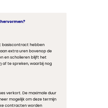
e hervormen?
t basiscontract hebben
 aan extra uren bovenop de
en scholieren blijft het
m
af te spreken, waarbij nog
ses verkort. De maximale duur
meer mogelijk om deze termijn
lijke contracten worden