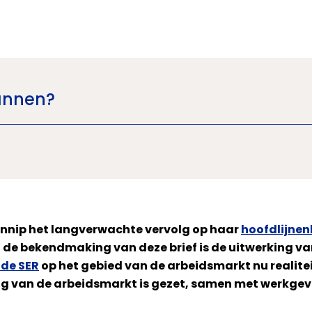
lannen?
ennip het langverwachte vervolg op haar
hoofdlijnen
 de bekendmaking van deze brief is de uitwerking v
 de SER
op het gebied van de arbeidsmarkt nu realiteit
ng van de arbeidsmarkt is gezet, samen met werkgev