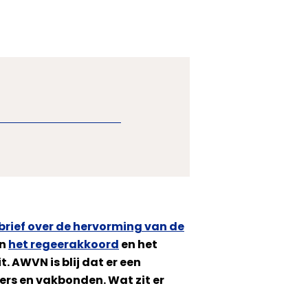
brief over de hervorming van de
an
het regeerakkoord
en het
. AWVN is blij dat er een
ers en vakbonden. Wat zit er