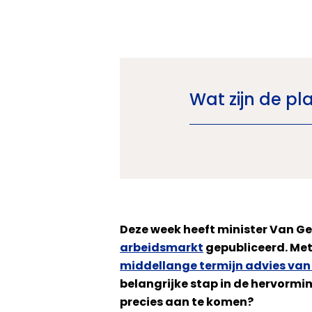
Wat zijn de p
Deze week heeft minister Van G
arbeidsmarkt
gepubliceerd. Met
middellange termijn advies van
belangrijke stap in de hervormi
precies aan te komen?