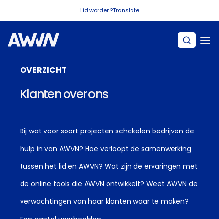
Naar hoofdinhoud
Lid worden?
Translate
OVERZICHT
Klanten over ons
Bij wat voor soort projecten schakelen bedrijven de
hulp in van AWVN? Hoe verloopt de samenwerking
tussen het lid en AWVN? Wat zijn de ervaringen met
de online tools die AWVN ontwikkelt? Weet AWVN de
verwachtingen van haar klanten waar te maken?