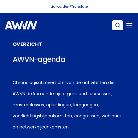
Naar hoofdinhoud
Lid worden?
Translate
OVERZICHT
AWVN-agenda
Chronologisch overzicht van de activiteiten die
AWVN de komende tijd organiseert: cursussen,
masterclasses, opleidingen, leergangen,
voorlichtingsbijeenkomsten, congressen, webinars
en netwerkbijeenkomsten.