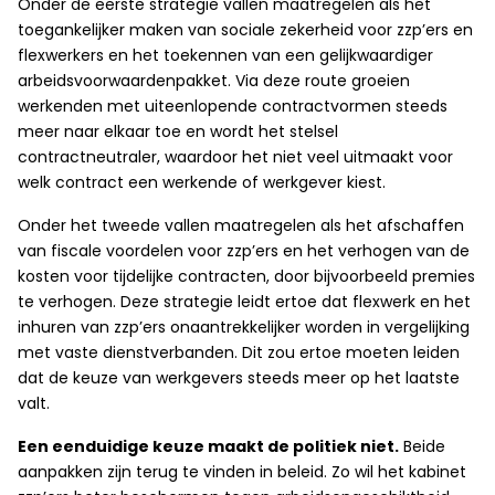
Onder de eerste strategie vallen maatregelen als het
toegankelijker maken van sociale zekerheid voor zzp’ers en
flexwerkers en het toekennen van een gelijkwaardiger
arbeidsvoorwaardenpakket. Via deze route groeien
werkenden met uiteenlopende contractvormen steeds
meer naar elkaar toe en wordt het stelsel
contractneutraler, waardoor het niet veel uitmaakt voor
welk contract een werkende of werkgever kiest.
Onder het tweede vallen maatregelen als het afschaffen
van fiscale voordelen voor zzp’ers en het verhogen van de
kosten voor tijdelijke contracten, door bijvoorbeeld premies
te verhogen. Deze strategie leidt ertoe dat flexwerk en het
inhuren van zzp’ers onaantrekkelijker worden in vergelijking
met vaste dienstverbanden. Dit zou ertoe moeten leiden
dat de keuze van werkgevers steeds meer op het laatste
valt.
Een eenduidige keuze maakt de politiek niet.
Beide
aanpakken zijn terug te vinden in beleid. Zo wil het kabinet