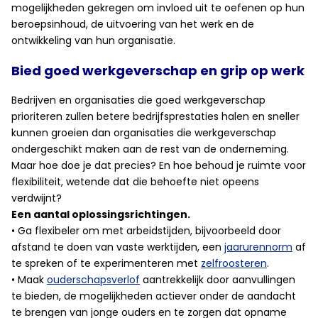
mogelijkheden gekregen om invloed uit te oefenen op hun
beroepsinhoud, de uitvoering van het werk en de
ontwikkeling van hun organisatie.
Bied goed werkgeverschap en grip op werk
Bedrijven en organisaties die goed werkgeverschap
prioriteren zullen betere bedrijfsprestaties halen en sneller
kunnen groeien dan organisaties die werkgeverschap
ondergeschikt maken aan de rest van de onderneming.
Maar hoe doe je dat precies? En hoe behoud je ruimte voor
flexibiliteit, wetende dat die behoefte niet opeens
verdwijnt?
Een aantal oplossingsrichtingen.
• Ga flexibeler om met arbeidstijden, bijvoorbeeld door
afstand te doen van vaste werktijden, een
jaarurennorm
af
te spreken of te experimenteren met
zelfroosteren
.
• Maak
ouderschapsverlof
aantrekkelijk door aanvullingen
te bieden, de mogelijkheden actiever onder de aandacht
te brengen van jonge ouders en te zorgen dat opname