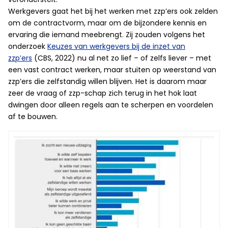
Werkgevers gaat het bij het werken met zzp’ers ook zelden
om de contractvorm, maar om de bijzondere kennis en
ervaring die iemand meebrengt. Zij zouden volgens het
onderzoek
Keuzes van werkgevers bij de inzet van
zzp’ers
(CBS, 2022) nu al net zo lief – of zelfs liever – met
een vast contract werken, maar stuiten op weerstand van
zzp’ers die zelfstandig willen blijven. Het is daarom maar
zeer de vraag of zzp-schap zich terug in het hok laat
dwingen door alleen regels aan te scherpen en voordelen
af te bouwen.