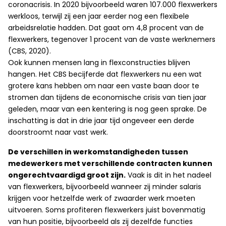
coronacrisis. In 2020 bijvoorbeeld waren 107.000 flexwerkers
werkloos, terwijl zij een jaar eerder nog een flexibele
arbeidsrelatie hadden. Dat gaat om 4,8 procent van de
flexwerkers, tegenover 1 procent van de vaste werknemers
(CBS, 2020).
Ook kunnen mensen lang in flexconstructies blijven
hangen. Het CBS becijferde dat flexwerkers nu een wat
grotere kans hebben om naar een vaste baan door te
stromen dan tijdens de economische crisis van tien jaar
geleden, maar van een kentering is nog geen sprake. De
inschatting is dat in drie jaar tijd ongeveer een derde
doorstroomt naar vast werk.
De verschillen in werkomstandigheden tussen
medewerkers met verschillende contracten kunnen
ongerechtvaardigd groot zijn.
Vaak is dit in het nadeel
van flexwerkers, bijvoorbeeld wanneer zij minder salaris
krijgen voor hetzelfde werk of zwaarder werk moeten
uitvoeren. Soms profiteren flexwerkers juist bovenmatig
van hun positie, bijvoorbeeld als zij dezelfde functies