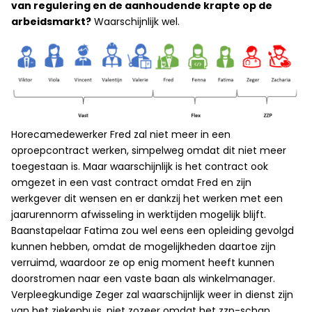
van regulering en de aanhoudende krapte op de
arbeidsmarkt?
Waarschijnlijk wel.
Horecamedewerker Fred zal niet meer in een
oproepcontract werken, simpelweg omdat dit niet meer
toegestaan is. Maar waarschijnlijk is het contract ook
omgezet in een vast contract omdat Fred en zijn
werkgever dit wensen en er dankzij het werken met een
jaarurennorm afwisseling in werktijden mogelijk blijft.
Baanstapelaar Fatima zou wel eens een opleiding gevolgd
kunnen hebben, omdat de mogelijkheden daartoe zijn
verruimd, waardoor ze op enig moment heeft kunnen
doorstromen naar een vaste baan als winkelmanager.
Verpleegkundige Zeger zal waarschijnlijk weer in dienst zijn
van het ziekenhuis, niet zozeer omdat het zzp-schap