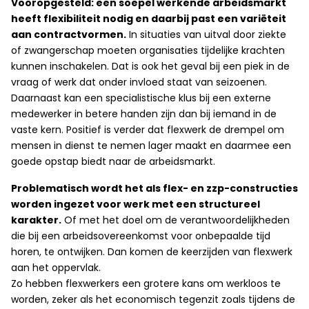
Vooropgesteld: een soepel werkende arbeidsmarkt
heeft flexibiliteit nodig en daarbij past een variëteit
aan contractvormen.
In situaties van uitval door ziekte
of zwangerschap moeten organisaties tijdelijke krachten
kunnen inschakelen. Dat is ook het geval bij een piek in de
vraag of werk dat onder invloed staat van seizoenen.
Daarnaast kan een specialistische klus bij een externe
medewerker in betere handen zijn dan bij iemand in de
vaste kern. Positief is verder dat flexwerk de drempel om
mensen in dienst te nemen lager maakt en daarmee een
goede opstap biedt naar de arbeidsmarkt.
Problematisch wordt het als flex- en zzp-constructies
worden ingezet voor werk met een structureel
karakter.
Of met het doel om de verantwoordelijkheden
die bij een arbeidsovereenkomst voor onbepaalde tijd
horen, te ontwijken. Dan komen de keerzijden van flexwerk
aan het oppervlak.
Zo hebben flexwerkers een grotere kans om werkloos te
worden, zeker als het economisch tegenzit zoals tijdens de