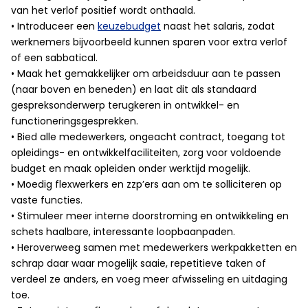
van het verlof positief wordt onthaald.
• Introduceer een
keuzebudget
naast het salaris, zodat
werknemers bijvoorbeeld kunnen sparen voor extra verlof
of een sabbatical.
• Maak het gemakkelijker om arbeidsduur aan te passen
(naar boven en beneden) en laat dit als standaard
gespreksonderwerp terugkeren in ontwikkel- en
functioneringsgesprekken.
• Bied alle medewerkers, ongeacht contract, toegang tot
opleidings- en ontwikkelfaciliteiten, zorg voor voldoende
budget en maak opleiden onder werktijd mogelijk.
• Moedig flexwerkers en zzp’ers aan om te solliciteren op
vaste functies.
• Stimuleer meer interne doorstroming en ontwikkeling en
schets haalbare, interessante loopbaanpaden.
• Heroverweeg samen met medewerkers werkpakketten en
schrap daar waar mogelijk saaie, repetitieve taken of
verdeel ze anders, en voeg meer afwisseling en uitdaging
toe.