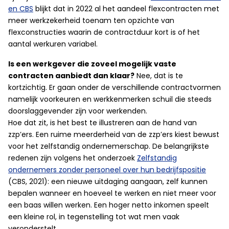
en CBS
blijkt dat in 2022 al het aandeel flexcontracten met
meer werkzekerheid toenam ten opzichte van
flexconstructies waarin de contractduur kort is of het
aantal werkuren variabel.
Is een werkgever die zoveel mogelijk vaste
contracten aanbiedt dan klaar?
Nee, dat is te
kortzichtig. Er gaan onder de verschillende contractvormen
namelijk voorkeuren en werkkenmerken schuil die steeds
doorslaggevender zijn voor werkenden.
Hoe dat zit, is het best te illustreren aan de hand van
zzp’ers. Een ruime meerderheid van de zzp’ers kiest bewust
voor het zelfstandig ondernemerschap. De belangrijkste
redenen zijn volgens het onderzoek
Zelfstandig
ondernemers zonder personeel over hun bedrijfspositie
(CBS, 2021): een nieuwe uitdaging aangaan, zelf kunnen
bepalen wanneer en hoeveel te werken en niet meer voor
een baas willen werken. Een hoger netto inkomen speelt
een kleine rol, in tegenstelling tot wat men vaak
veronderstelt.