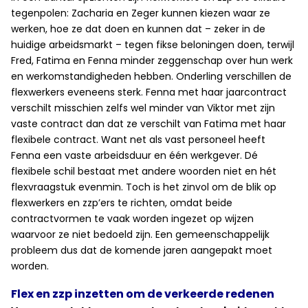
tegenpolen: Zacharia en Zeger kunnen kiezen waar ze
werken, hoe ze dat doen en kunnen dat – zeker in de
huidige arbeidsmarkt – tegen fikse beloningen doen, terwijl
Fred, Fatima en Fenna minder zeggenschap over hun werk
en werkomstandigheden hebben. Onderling verschillen de
flexwerkers eveneens sterk. Fenna met haar jaarcontract
verschilt misschien zelfs wel minder van Viktor met zijn
vaste contract dan dat ze verschilt van Fatima met haar
flexibele contract. Want net als vast personeel heeft
Fenna een vaste arbeidsduur en één werkgever. Dé
flexibele schil bestaat met andere woorden niet en hét
flexvraagstuk evenmin. Toch is het zinvol om de blik op
flexwerkers en zzp’ers te richten, omdat beide
contractvormen te vaak worden ingezet op wijzen
waarvoor ze niet bedoeld zijn. Een gemeenschappelijk
probleem dus dat de komende jaren aangepakt moet
worden.
Flex en zzp inzetten om de verkeerde redenen