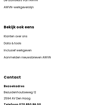
De adviseurs van AWVN
AWVN-werkgeverslijn
Bekijk ook eens
Klanten over ons
Data & tools
Inclusief werkgeven
Aanmelden nieuwsbrieven AWVN
Contact
Bezoekadres
Bezuidenhoutseweg 12
2594 AV Den Haag
Telefoon 070 850 86 00