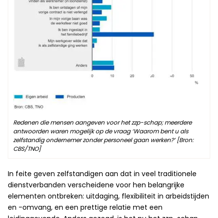
Redenen die mensen aangeven voor het zzp-schap; meerdere
antwoorden waren mogelijk op de vraag ‘Waarom bent u als
zelfstandig ondernemer zonder personeel gaan werken?’ [Bron:
CBS/TNO]
In feite geven zelfstandigen aan dat in veel traditionele
dienstverbanden verscheidene voor hen belangrijke
elementen ontbreken: uitdaging, flexibiliteit in arbeidstijden
en -omvang, en een prettige relatie met een