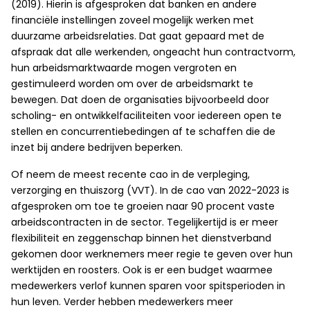
(2019). Hierin is afgesproken dat banken en andere
financiële instellingen zoveel mogelijk werken met
duurzame arbeidsrelaties. Dat gaat gepaard met de
afspraak dat alle werkenden, ongeacht hun contractvorm,
hun arbeidsmarktwaarde mogen vergroten en
gestimuleerd worden om over de arbeidsmarkt te
bewegen. Dat doen de organisaties bijvoorbeeld door
scholing- en ontwikkelfaciliteiten voor iedereen open te
stellen en concurrentiebedingen af te schaffen die de
inzet bij andere bedrijven beperken.
Of neem de meest recente cao in de verpleging,
verzorging en thuiszorg (VVT). In de cao van 2022-2023 is
afgesproken om toe te groeien naar 90 procent vaste
arbeidscontracten in de sector. Tegelijkertijd is er meer
flexibiliteit en zeggenschap binnen het dienstverband
gekomen door werknemers meer regie te geven over hun
werktijden en roosters. Ook is er een budget waarmee
medewerkers verlof kunnen sparen voor spitsperioden in
hun leven. Verder hebben medewerkers meer