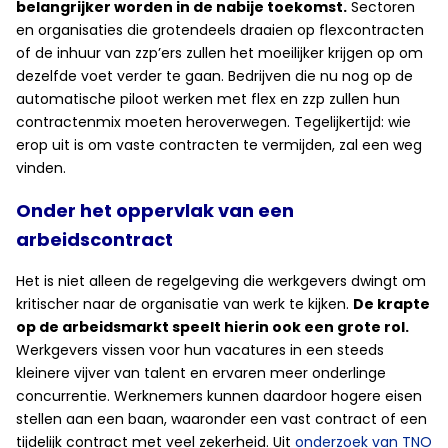
belangrijker worden in de nabije toekomst.
Sectoren
en organisaties die grotendeels draaien op flexcontracten
of de inhuur van zzp’ers zullen het moeilijker krijgen op om
dezelfde voet verder te gaan. Bedrijven die nu nog op de
automatische piloot werken met flex en zzp zullen hun
contractenmix moeten heroverwegen. Tegelijkertijd: wie
erop uit is om vaste contracten te vermijden, zal een weg
vinden.
Onder het oppervlak van een
arbeidscontract
Het is niet alleen de regelgeving die werkgevers dwingt om
kritischer naar de organisatie van werk te kijken.
De krapte
op de arbeidsmarkt speelt hierin ook een grote rol.
Werkgevers vissen voor hun vacatures in een steeds
kleinere vijver van talent en ervaren meer onderlinge
concurrentie. Werknemers kunnen daardoor hogere eisen
stellen aan een baan, waaronder een vast contract of een
tijdelijk contract met veel zekerheid. Uit
onderzoek van TNO