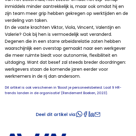
inmiddels minder aantrekkelijk is, maar ook omdat hij en
zijn team meer grip hebben gekregen op werktijden en de
verdeling van taken.
En de vaste krachten Viktor, Viola, Vincent, Valentijn en
Valerie? Ook bij hen is vermoedelijk wat veranderd.
Degenen die in een starre arbeidsrelatie zaten hebben
waarschijnlijk een overstap gemaakt naar een werkgever
die meer ruimte biedt voor autonomie, flexibiliteit en
uitdaging. Want dat besef zal steeds breder doordringen:
werkgevers staan de komende jaren eerder voor
werknemers in de rij dan andersom.
Dit artikel is ook verschenen in ′Boost je personeelsbeleid. Laat 9 HR-
trends landen in de organisatie′ (Rendement Boeken, 2023).
Deel dit artikel via: