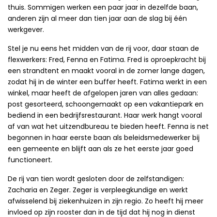
thuis. Sommigen werken een paar jaar in dezelfde baan,
anderen zijn al meer dan tien jaar aan de slag bij één
werkgever.
Stel je nu eens het midden van de rij voor, daar staan de
flexwerkers: Fred, Fenna en Fatima. Fred is oproepkracht bij
een strandtent en maakt vooral in de zomer lange dagen,
zodat hij in de winter een buffer heeft. Fatima werkt in een
winkel, maar heeft de afgelopen jaren van alles gedaan:
post gesorteerd, schoongemaakt op een vakantiepark en
bediend in een bedrijfsrestaurant. Haar werk hangt vooral
af van wat het uitzendbureau te bieden heeft. Fenna is net
begonnen in haar eerste baan als beleidsmedewerker bij
een gemeente en blijft aan als ze het eerste jaar goed
functioneert.
De rij van tien wordt gesloten door de zelfstandigen:
Zacharia en Zeger. Zeger is verpleegkundige en werkt
afwisselend bij ziekenhuizen in zijn regio. Zo heeft hij meer
invloed op zijn rooster dan in de tijd dat hij nog in dienst