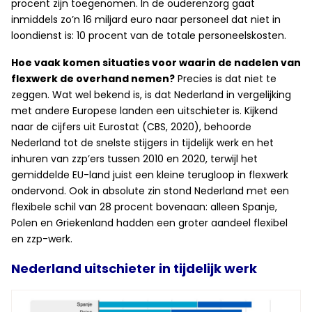
procent zijn toegenomen. In de ouderenzorg gaat
inmiddels zo’n 16 miljard euro naar personeel dat niet in
loondienst is: 10 procent van de totale personeelskosten.
Hoe vaak komen situaties voor waarin de nadelen van
flexwerk de overhand nemen?
Precies is dat niet te
zeggen. Wat wel bekend is, is dat Nederland in vergelijking
met andere Europese landen een uitschieter is. Kijkend
naar de cijfers uit Eurostat (CBS, 2020), behoorde
Nederland tot de snelste stijgers in tijdelijk werk en het
inhuren van zzp’ers tussen 2010 en 2020, terwijl het
gemiddelde EU-land juist een kleine terugloop in flexwerk
ondervond. Ook in absolute zin stond Nederland met een
flexibele schil van 28 procent bovenaan: alleen Spanje,
Polen en Griekenland hadden een groter aandeel flexibel
en zzp-werk.
Nederland uitschieter in tijdelijk werk