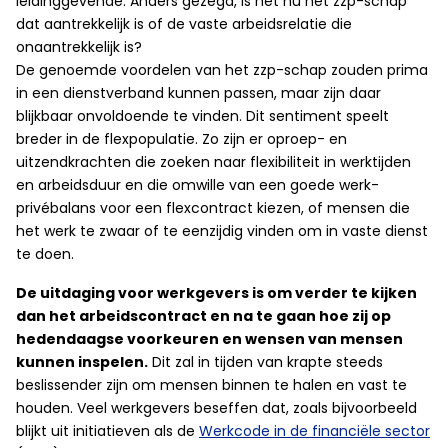
leidinggevende. Anders gezegd, is het nu het zzp-schap
dat aantrekkelijk is of de vaste arbeidsrelatie die
onaantrekkelijk is?
De genoemde voordelen van het zzp-schap zouden prima
in een dienstverband kunnen passen, maar zijn daar
blijkbaar onvoldoende te vinden. Dit sentiment speelt
breder in de flexpopulatie. Zo zijn er oproep- en
uitzendkrachten die zoeken naar flexibiliteit in werktijden
en arbeidsduur en die omwille van een goede werk-
privébalans voor een flexcontract kiezen, of mensen die
het werk te zwaar of te eenzijdig vinden om in vaste dienst
te doen.
De uitdaging voor werkgevers is om verder te kijken
dan het arbeidscontract en na te gaan hoe zij op
hedendaagse voorkeuren en wensen van mensen
kunnen inspelen.
Dit zal in tijden van krapte steeds
beslissender zijn om mensen binnen te halen en vast te
houden. Veel werkgevers beseffen dat, zoals bijvoorbeeld
blijkt uit initiatieven als de
Werkcode in de financiële sector