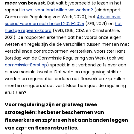
meer van bewust.
Dat valt bijvoorbeeld te lezen in het
rapport
In wat voor land willen we werken?
(eindrapport
Commissie Regulering van Werk, 2020), het
Advies over
sociaal-economisch beleid 2021-2025
(SER, 2021) en
het
huidige regeerakkoord
(VVD, D66, CDA en ChristenUnie,
2021). De rapporten erkennen dat het vooral onze eigen
wetten en regels zijn die de verschillen tussen mensen met
verschillende contractvormen versterken. Voorzitter Hans
Borstlap van de Commissie Regulering van Werk (ook wel
commissie-Borstlap
) spreekt in dit verband zelfs over een
nieuwe sociale kwestie. Dat wet- en regelgeving strikter
worden en organisaties anders met flexwerk en zzp zullen
moeten omgaan, staat vast. Maar hoe gaat de regulering
eruit zien?
Voor regulering zijn er grofweg twee
strategieën: het beter beschermen van
flexwerkers en zzp’ers en het aan banden leggen
van zzp- en flexconstructies
.