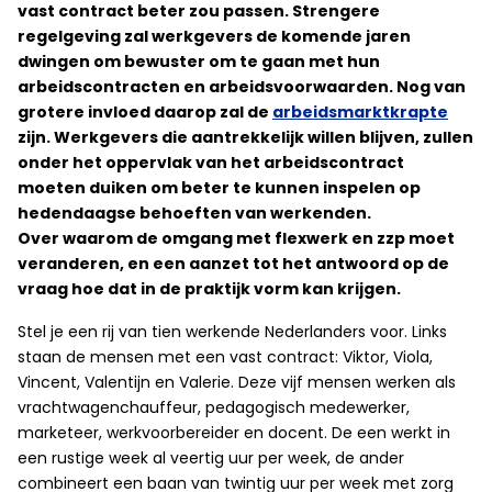
vast contract beter zou passen. Strengere
regelgeving zal werkgevers de komende jaren
dwingen om bewuster om te gaan met hun
arbeidscontracten en arbeidsvoorwaarden. Nog van
grotere invloed daarop zal de
arbeidsmarktkrapte
zijn. Werkgevers die aantrekkelijk willen blijven, zullen
onder het oppervlak van het arbeidscontract
moeten duiken om beter te kunnen inspelen op
hedendaagse behoeften van werkenden.
Over waarom de omgang met flexwerk en zzp moet
veranderen, en een aanzet tot het antwoord op de
vraag hoe dat in de praktijk vorm kan krijgen.
Stel je een rij van tien werkende Nederlanders voor. Links
staan de mensen met een vast contract: Viktor, Viola,
Vincent, Valentijn en Valerie. Deze vijf mensen werken als
vrachtwagenchauffeur, pedagogisch medewerker,
marketeer, werkvoorbereider en docent. De een werkt in
een rustige week al veertig uur per week, de ander
combineert een baan van twintig uur per week met zorg