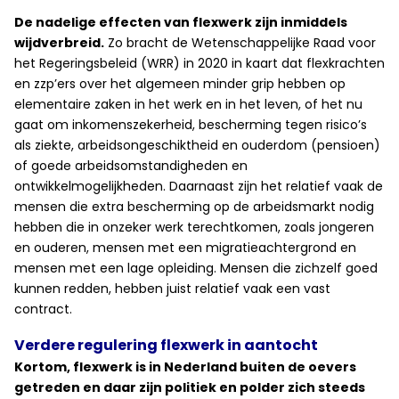
De nadelige effecten van flexwerk zijn inmiddels
wijdverbreid.
Zo bracht de Wetenschappelijke Raad voor
het Regeringsbeleid (WRR) in 2020 in kaart dat flexkrachten
en zzp’ers over het algemeen minder grip hebben op
elementaire zaken in het werk en in het leven, of het nu
gaat om inkomenszekerheid, bescherming tegen risico’s
als ziekte, arbeidsongeschiktheid en ouderdom (pensioen)
of goede arbeidsomstandigheden en
ontwikkelmogelijkheden. Daarnaast zijn het relatief vaak de
mensen die extra bescherming op de arbeidsmarkt nodig
hebben die in onzeker werk terechtkomen, zoals jongeren
en ouderen, mensen met een migratieachtergrond en
mensen met een lage opleiding. Mensen die zichzelf goed
kunnen redden, hebben juist relatief vaak een vast
contract.
Verdere regulering flexwerk in aantocht
Kortom, flexwerk is in Nederland buiten de oevers
getreden en daar zijn politiek en polder zich steeds