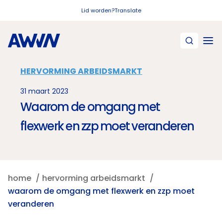
Naar hoofdinhoud
Lid worden?
Translate
HERVORMING ARBEIDSMARKT
31 maart 2023
Waarom de omgang met
flexwerk en zzp moet veranderen
home
hervorming arbeidsmarkt
waarom de omgang met flexwerk en zzp moet
veranderen