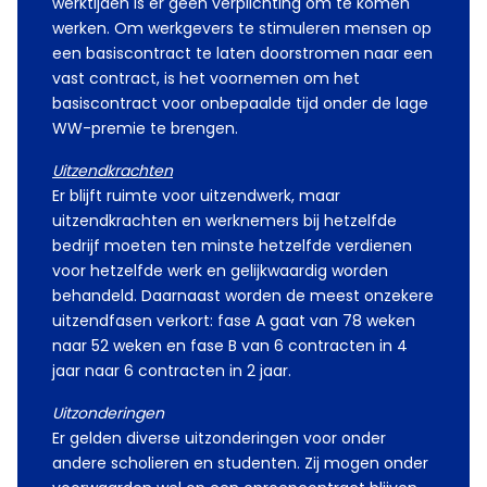
werktijden is er geen verplichting om te komen
werken. Om werkgevers te stimuleren mensen op
een basiscontract te laten doorstromen naar een
vast contract, is het voornemen om het
basiscontract voor onbepaalde tijd onder de lage
WW-premie te brengen.
Uitzendkrachten
Er blijft ruimte voor uitzendwerk, maar
uitzendkrachten en werknemers bij hetzelfde
bedrijf moeten ten minste hetzelfde verdienen
voor hetzelfde werk en gelijkwaardig worden
behandeld. Daarnaast worden de meest onzekere
uitzendfasen verkort: fase A gaat van 78 weken
naar 52 weken en fase B van 6 contracten in 4
jaar naar 6 contracten in 2 jaar.
Uitzonderingen
Er gelden diverse uitzonderingen voor onder
andere scholieren en studenten. Zij mogen onder