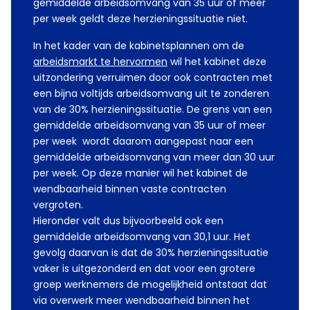
gemiddelde arbeidsomvang van 35 uur of meer
per week geldt deze herzieningssituatie niet.
In het kader van de kabinetsplannen om de
arbeidsmarkt te hervormen
wil het kabinet deze
uitzondering verruimen door ook contracten met
een bijna voltijds arbeidsomvang uit te zonderen
van de 30% herzieningssituatie. De grens van een
gemiddelde arbeidsomvang van 35 uur of meer
per week wordt daarom aangepast naar een
gemiddelde arbeidsomvang van meer dan 30 uur
per week. Op deze manier wil het kabinet de
wendbaarheid binnen vaste contracten
vergroten.
Hieronder valt dus bijvoorbeeld ook een
gemiddelde arbeidsomvang van 30,1 uur. Het
gevolg daarvan is dat de 30% herzieningssituatie
vaker is uitgezonderd en dat voor een grotere
groep werknemers de mogelijkheid ontstaat dat
via overwerk meer wendbaarheid binnen het