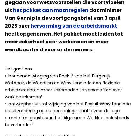
gegaan voor wetsvoorstellen die voortvloeien
uit
het pakket aan maatregelen
dat minister
Van Gennip in de voortgangsbrief van 3 april
2023 over
hervorming van de arbeidsmarkt
heeft opgenomen. Het pakket moet leiden tot
meer zekerheid voor werkenden en meer
wendbaarheid voor ondernemers.
Het gaat om:
• ′houdende wijziging van Boek 7 van het Burgerlijk
Wetboek, de Waadi en de Wfsv teneinde aan flexibele
arbeidskrachten meer zekerheden te verschaffen over
werk en inkomen′
• ′ontwerpbesluit tot wijziging van het Besluit Wfsv teneinde
de uitzondering op de herzieningssituatie voor de lage
premie ten gunste van het Algemeen Werkloosheidsfonds
te verbreden′.