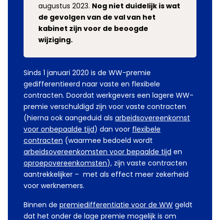
augustus 2023.
Nog niet duidelijk is wat
de gevolgen van de val van het
kabinet zijn voor de beoogde
wijziging.
Sinds 1 januari 2020 is de WW-premie
gedifferentieerd naar vaste en flexibele
contracten. Doordat werkgevers een lagere WW-
premie verschuldigd zijn voor vaste contracten
(hierna ook aangeduid als
arbeidsovereenkomst
voor onbepaalde tijd
) dan voor
flexibele
contracten
(waarmee bedoeld wordt
arbeidsovereenkomsten voor bepaalde tijd
en
oproepovereenkomsten
), zijn vaste contracten
aantrekkelijker – met als effect meer zekerheid
voor werknemers.
Binnen de
premiedifferentiatie voor de WW
geldt
dat het onder de lage premie mogelijk is om