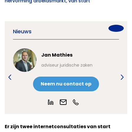
hervorming arbeidsmarkt, van start
Nieuws
Jan Mathies
adviseur juridische zaken
Neem nu contact op
Er zijn twee internetconsultaties van start