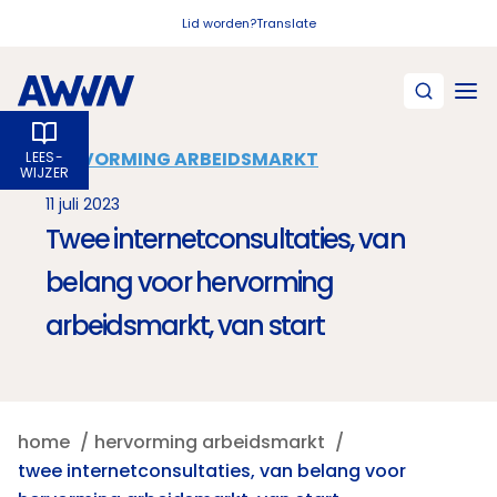
Naar hoofdinhoud
Lid worden?
Translate
HERVORMING ARBEIDSMARKT
LEES­
WIJZER
11 juli 2023
Twee internetconsultaties, van
belang voor hervorming
arbeidsmarkt, van start
home
hervorming arbeidsmarkt
twee internetconsultaties, van belang voor