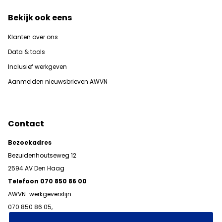
Bekijk ook eens
Klanten over ons
Data & tools
Inclusief werkgeven
Aanmelden nieuwsbrieven AWVN
Contact
Bezoekadres
Bezuidenhoutseweg 12
2594 AV Den Haag
Telefoon 070 850 86 00
AWVN-werkgeverslijn:
070 850 86 05,
werkgeverslijn@awvn.nl