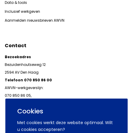
Data & tools
Inclusief werkgeven
Aanmelden nieuwsbrieven AWVN
Contact
Bezoekadres
Bezuidenhoutseweg 12
2594 AV Den Haag
Telefoon 070 850 86 00
AWVN-werkgeverslijn:
070 850 86 05,
werkgeverslijn@awvn.nl
Cookies
Met cookies werkt deze website optimaal. Wilt
u cookies accepteren?
© 2026 AWVN