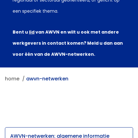
regionaal of sectoraal georiënteerd, of gericht op
een specifiek thema.
Bent u
lid
van AWVN en wilt u ook met andere
werkgevers in contact komen? Meld u dan aan
voor één van de AWVN-netwerken.
home
awvn-netwerken
AWVN-netwerken: algemene informatie