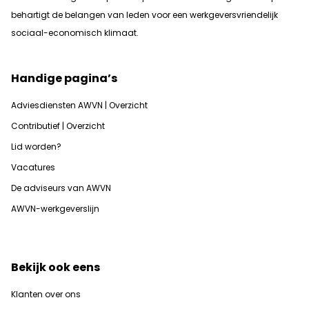
b
ehartigt de belangen van leden voor een werkgeversvriendelijk
sociaal-economisch klimaat.
Handige pagina’s
Adviesdiensten AWVN | Overzicht
Contributief | Overzicht
Lid worden?
Vacatures
De adviseurs van AWVN
AWVN-werkgeverslijn
Bekijk ook eens
Klanten over ons