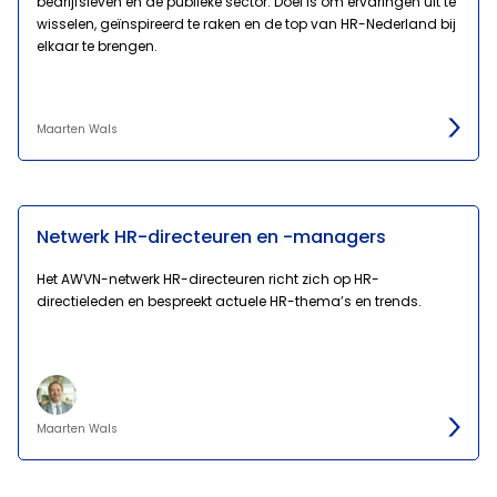
bedrijfsleven en de publieke sector. Doel is om ervaringen uit te
wisselen, geïnspireerd te raken en de top van HR-Nederland bij
elkaar te brengen.
Maarten Wals
Netwerk HR-directeuren en -managers
Het AWVN-netwerk HR-directeuren richt zich op HR-
directieleden en bespreekt actuele HR-thema’s en trends.
Maarten Wals