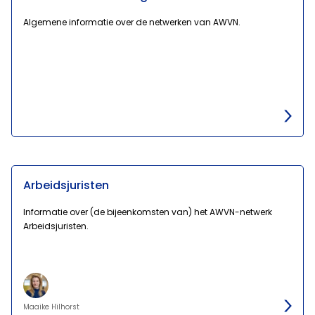
Algemene informatie over de netwerken van AWVN.
Arbeidsjuristen
Informatie over (de bijeenkomsten van) het AWVN-netwerk
Arbeidsjuristen.
Maaike Hilhorst