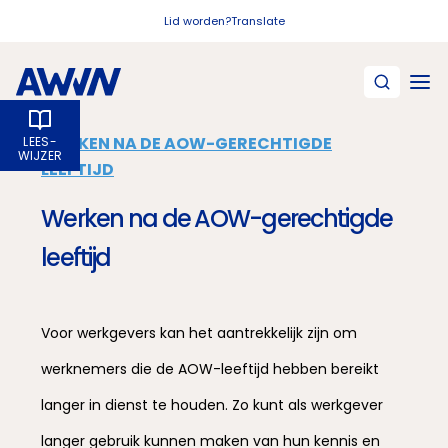
Naar hoofdinhoud
Lid worden?
Translate
WERKEN NA DE AOW-GERECHTIGDE
LEES­
WIJZER
LEEFTIJD
Werken na de AOW-gerechtigde
leeftijd
Voor werkgevers kan het aantrekkelijk zijn om
werknemers die de AOW-leeftijd hebben bereikt
langer in dienst te houden. Zo kunt als werkgever
langer gebruik kunnen maken van hun kennis en