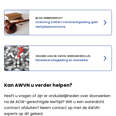
BLOG ARBEIDSRECHT
Uitsluiting AOW’ers transitievergoeding geen
leeftijdsdiscriminatie
VRAGEN AAN DE AWVN-WERKGEVERSLIJN
Pensioenontslagbeding en doorwerker
Kan AWVN u verder helpen?
Heeft u vragen of zijn er onduidelijkheden over doorwerken
na de AOW-gerechtigde leeftijd? Wilt u een waterdicht
contract afsluiten? Neem contact op met de AWVN-
experts op dit gebied.