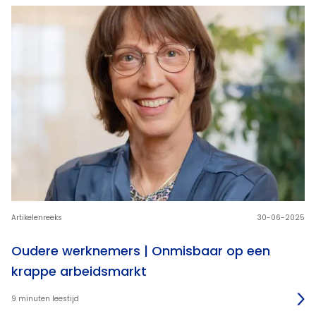
Artikelenreeks
30-06-2025
Oudere werknemers | Onmisbaar op een
krappe arbeidsmarkt
9 minuten leestijd