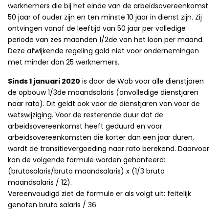
werknemers die bij het einde van de arbeidsovereenkomst
50 jaar of ouder zijn en ten minste 10 jaar in dienst zijn. Zij
ontvingen vanaf de leeftijd van 50 jaar per volledige
periode van zes maanden 1/2de van het loon per maand.
Deze afwijkende regeling gold niet voor ondernemingen
met minder dan 25 werknemers.
Sinds 1 januari 2020
is door de Wab voor alle dienstjaren
de opbouw 1/3de maandsalaris (onvolledige dienstjaren
naar rato). Dit geldt ook voor de dienstjaren van voor de
wetswijziging. Voor de resterende duur dat de
arbeidsovereenkomst heeft geduurd en voor
arbeidsovereenkomsten die korter dan een jaar duren,
wordt de transitievergoeding naar rato berekend. Daarvoor
kan de volgende formule worden gehanteerd:
(brutosalaris/bruto maandsalaris) x (1/3 bruto
maandsalaris / 12).
Vereenvoudigd ziet de formule er als volgt uit: feitelijk
genoten bruto salaris / 36.