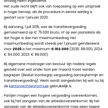
ontslag heeft ingestemd.
Het oude recht blijft ook van toepassing op een uitspraak
in hoger beroep, als de procedure in eerste aanleg is
gestart voor 1 januari 2020.
Bij aanvang, 1 juli 2015, was de transitievergoeding
gemaximeerd op € 75.000 bruto, of op een jaarsalaris als
dat hoger is dan het maximumbedrag. Het
maximumbedrag wordt steeds per 1 januari geïndexeerd.
Voor
2026
is het maximum
€ 102.000
(2025: 98.000; 2024:
€ 94.000; 2023: € 89.000).
Bij algemene maatregel van bestuur zijn nadere regels
gesteld over wat onder loon per maand moet worden
begrepen (Besluit loonbegrip vergoeding aanzegtermijn en
transitievergoeding). Hierin wordt aangesloten bij wat nu bij
de
kantonrechtersformule
gebruikelijk is.
Partijen mogen een hogere vergoeding overeenkomen,
ook bij het aangaan van de arbeidsovereenkomst. Bij het
aangaan van de arbeidsovereenkomst mag geen lagere