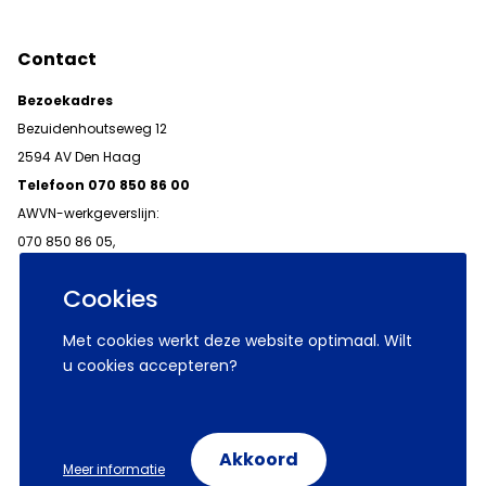
Contact
Bezoekadres
Bezuidenhoutseweg 12
2594 AV Den Haag
Telefoon 070 850 86 00
AWVN-werkgeverslijn:
070 850 86 05,
werkgeverslijn@awvn.nl
Cookies
Met cookies werkt deze website optimaal. Wilt
u cookies accepteren?
© 2026 AWVN
Voorwaarden
Wij zijn AWVN
Akkoord
Meer informatie
Volg ons op: