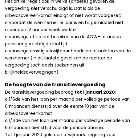
Het artikel regelt ook in welke (andere) gevallen de
vergoeding
niet
verschuldigd is. Dat is als de
arbeidsovereenkomst eindigt of niet wordt voorgezet:
o voordat de werknemer 18 jaar is en hij gemiddeld niet
meer dan 12 uur per week werkte
o vanwege of na het bereiken van de AOW- of andere
pensioengerechtigde leeftijd
o vanwege ernstig verwijtbaar handelen of nalaten van de
werknemer (in dit laatste geval kan de rechter de
vergoeding toch deels toekennen uit
billijkheidsoverwegingen).
De hoogte van de transitievergoeding
De transitievergoeding bedroeg
tot 1 januari 2020
:
o 1/6de van het loon per maand per volledige periode van
6 maanden diensttijd over de eerste 10 jaar van de
arbeidsovereenkomst
o 1/4de van het loon per maand per volledige periode van
6 maanden diensttijd voor de periode daarna.
Tot 1 januari 2020 gold een afwijkende regeling voor