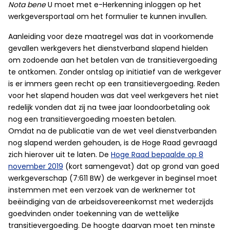
Nota bene
U moet met e-Herkenning inloggen op het
werkgeversportaal om het formulier te kunnen invullen.
Aanleiding voor deze maatregel was dat in voorkomende
gevallen werkgevers het dienstverband slapend hielden
om zodoende aan het betalen van de transitievergoeding
te ontkomen. Zonder ontslag op initiatief van de werkgever
is er immers geen recht op een transitievergoeding. Reden
voor het slapend houden was dat veel werkgevers het niet
redelijk vonden dat zij na twee jaar loondoorbetaling ook
nog een transitievergoeding moesten betalen.
Omdat na de publicatie van de wet veel dienstverbanden
nog slapend werden gehouden, is de Hoge Raad gevraagd
zich hierover uit te laten. De
Hoge Raad bepaalde op 8
november 2019
(kort samengevat) dat op grond van goed
werkgeverschap (7:611 BW) de werkgever in beginsel moet
instemmen met een verzoek van de werknemer tot
beëindiging van de arbeidsovereenkomst met wederzijds
goedvinden onder toekenning van de wettelijke
transitievergoeding. De hoogte daarvan moet ten minste