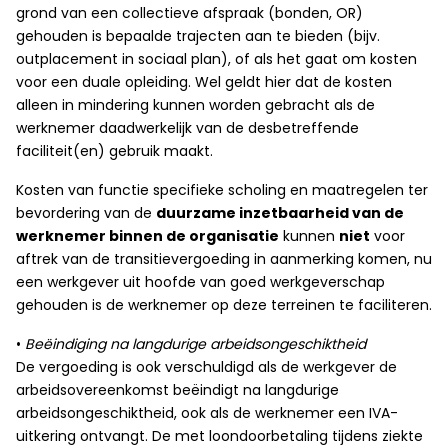
grond van een collectieve afspraak (bonden, OR)
gehouden is bepaalde trajecten aan te bieden (bijv.
outplacement in sociaal plan), of als het gaat om kosten
voor een duale opleiding. Wel geldt hier dat de kosten
alleen in mindering kunnen worden gebracht als de
werknemer daadwerkelijk van de desbetreffende
faciliteit(en) gebruik maakt.
Kosten van functie specifieke scholing en maatregelen ter
bevordering van de
duurzame inzetbaarheid van de
werknemer binnen de organisatie
kunnen
niet
voor
aftrek van de transitievergoeding in aanmerking komen, nu
een werkgever uit hoofde van goed werkgeverschap
gehouden is de werknemer op deze terreinen te faciliteren.
•
Beëindiging na langdurige arbeidsongeschiktheid
De vergoeding is ook verschuldigd als de werkgever de
arbeidsovereenkomst beëindigt na langdurige
arbeidsongeschiktheid, ook als de werknemer een IVA-
uitkering ontvangt. De met loondoorbetaling tijdens ziekte