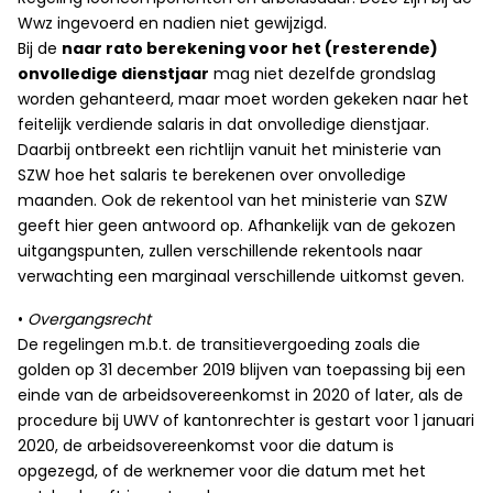
Wwz ingevoerd en nadien niet gewijzigd.
Bij de
naar rato berekening voor het (resterende)
onvolledige dienstjaar
mag niet dezelfde grondslag
worden gehanteerd, maar moet worden gekeken naar het
feitelijk verdiende salaris in dat onvolledige dienstjaar.
Daarbij ontbreekt een richtlijn vanuit het ministerie van
SZW hoe het salaris te berekenen over onvolledige
maanden. Ook de rekentool van het ministerie van SZW
geeft hier geen antwoord op. Afhankelijk van de gekozen
uitgangspunten, zullen verschillende rekentools naar
verwachting een marginaal verschillende uitkomst geven.
•
Overgangsrecht
De regelingen m.b.t. de transitievergoeding zoals die
golden op 31 december 2019 blijven van toepassing bij een
einde van de arbeidsovereenkomst in 2020 of later, als de
procedure bij UWV of kantonrechter is gestart voor 1 januari
2020, de arbeidsovereenkomst voor die datum is
opgezegd, of de werknemer voor die datum met het