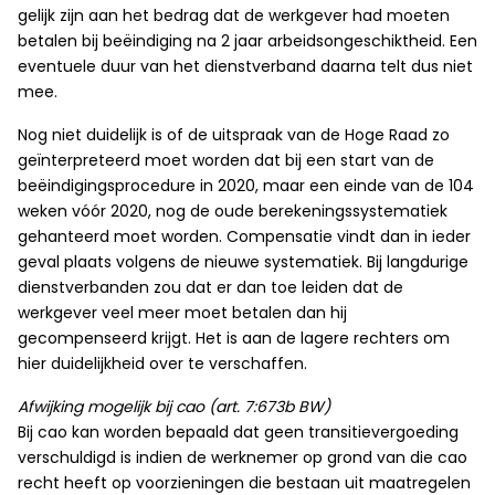
gelijk zijn aan het bedrag dat de werkgever had moeten
betalen bij beëindiging na 2 jaar arbeidsongeschiktheid. Een
eventuele duur van het dienstverband daarna telt dus niet
mee.
Nog niet duidelijk is of de uitspraak van de Hoge Raad zo
geïnterpreteerd moet worden dat bij een start van de
beëindigingsprocedure in 2020, maar een einde van de 104
weken vóór 2020, nog de oude berekeningssystematiek
gehanteerd moet worden. Compensatie vindt dan in ieder
geval plaats volgens de nieuwe systematiek. Bij langdurige
dienstverbanden zou dat er dan toe leiden dat de
werkgever veel meer moet betalen dan hij
gecompenseerd krijgt. Het is aan de lagere rechters om
hier duidelijkheid over te verschaffen.
Afwijking mogelijk bij cao (art. 7:673b BW)
Bij cao kan worden bepaald dat geen transitievergoeding
verschuldigd is indien de werknemer op grond van die cao
recht heeft op voorzieningen die bestaan uit maatregelen