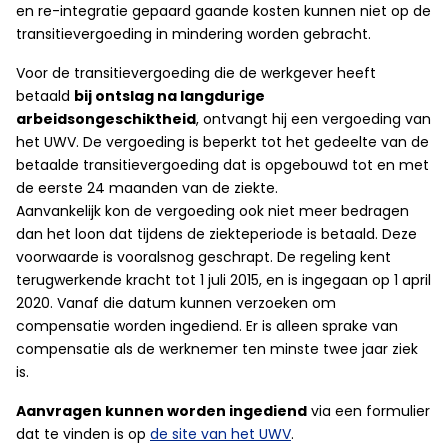
en re-integratie gepaard gaande kosten kunnen niet op de
transitievergoeding in mindering worden gebracht.
Voor de transitievergoeding die de werkgever heeft
betaald
bij ontslag na langdurige
arbeidsongeschiktheid
, ontvangt hij een vergoeding van
het UWV. De vergoeding is beperkt tot het gedeelte van de
betaalde transitievergoeding dat is opgebouwd tot en met
de eerste 24 maanden van de ziekte.
Aanvankelijk kon de vergoeding ook niet meer bedragen
dan het loon dat tijdens de ziekteperiode is betaald. Deze
voorwaarde is vooralsnog geschrapt. De regeling kent
terugwerkende kracht tot 1 juli 2015, en is ingegaan op 1 april
2020. Vanaf die datum kunnen verzoeken om
compensatie worden ingediend. Er is alleen sprake van
compensatie als de werknemer ten minste twee jaar ziek
is.
Aanvragen kunnen worden ingediend
via een formulier
dat te vinden is op
de site van het UWV
.