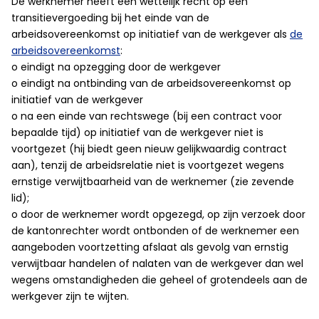
De werknemer heeft een wettelijk recht op een
transitievergoeding bij het einde van de
arbeidsovereenkomst op initiatief van de werkgever als
de
arbeidsovereenkomst
:
o eindigt na opzegging door de werkgever
o eindigt na ontbinding van de arbeidsovereenkomst op
initiatief van de werkgever
o na een einde van rechtswege (bij een contract voor
bepaalde tijd) op initiatief van de werkgever niet is
voortgezet (hij biedt geen nieuw gelijkwaardig contract
aan), tenzij de arbeidsrelatie niet is voortgezet wegens
ernstige verwijtbaarheid van de werknemer (zie zevende
lid);
o door de werknemer wordt opgezegd, op zijn verzoek door
de kantonrechter wordt ontbonden of de werknemer een
aangeboden voortzetting afslaat als gevolg van ernstig
verwijtbaar handelen of nalaten van de werkgever dan wel
wegens omstandigheden die geheel of grotendeels aan de
werkgever zijn te wijten.