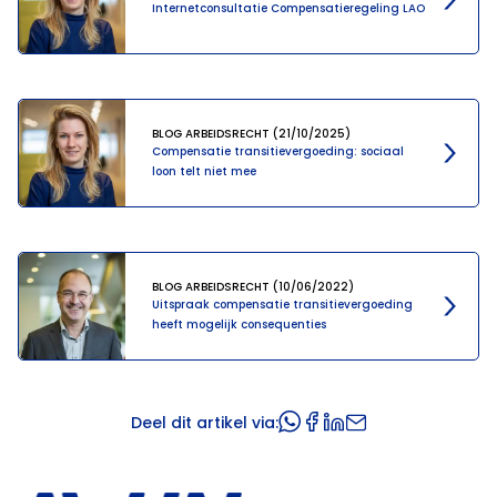
Internetconsultatie Compensatieregeling LAO
BLOG ARBEIDSRECHT (21/10/2025)
Compensatie transitievergoeding: sociaal
loon telt niet mee
BLOG ARBEIDSRECHT (10/06/2022)
Uitspraak compensatie transitievergoeding
heeft mogelijk consequenties
Deel dit artikel via: