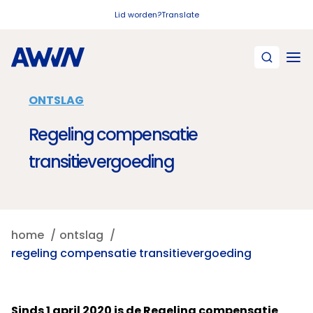
Naar hoofdinhoud
Lid worden?
Translate
ONTSLAG
Regeling compensatie
transitievergoeding
home
ontslag
regeling compensatie transitievergoeding
Sinds 1 april 2020 is de Regeling compensatie