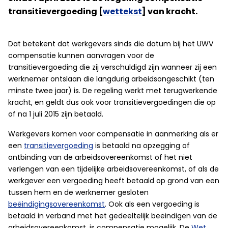
transitievergoeding [
wettekst
] van kracht.
Dat betekent dat werkgevers sinds die datum bij het UWV
compensatie kunnen aanvragen voor de
transitievergoeding die zij verschuldigd zijn wanneer zij een
werknemer ontslaan die langdurig arbeidsongeschikt (ten
minste twee jaar) is. De regeling werkt met terugwerkende
kracht, en geldt dus ook voor transitievergoedingen die op
of na 1 juli 2015 zijn betaald.
Werkgevers komen voor compensatie in aanmerking als er
een
transitievergoeding
is betaald na opzegging of
ontbinding van de arbeidsovereenkomst of het niet
verlengen van een tijdelijke arbeidsovereenkomst, of als de
werkgever een vergoeding heeft betaald op grond van een
tussen hem en de werknemer gesloten
beëindigingsovereenkomst
. Ook als een vergoeding is
betaald in verband met het gedeeltelijk beëindigen van de
arbeidsovereenkomst, is compensatie mogelijk. De
Wet