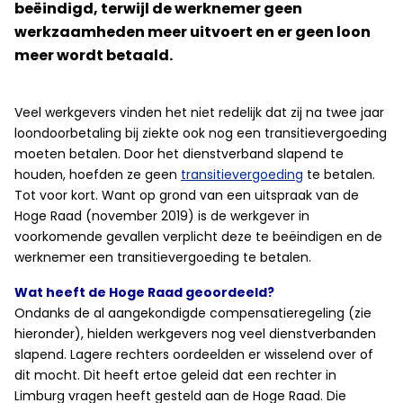
beëindigd, terwijl de werknemer geen
werkzaamheden meer uitvoert en er geen loon
meer wordt betaald.
Veel werkgevers vinden het niet redelijk dat zij na twee jaar
loondoorbetaling bij ziekte ook nog een transitievergoeding
moeten betalen. Door het dienstverband slapend te
houden, hoefden ze geen
transitievergoeding
te betalen.
Tot voor kort. Want op grond van een uitspraak van de
Hoge Raad (november 2019) is de werkgever in
voorkomende gevallen verplicht deze te beëindigen en de
werknemer een transitievergoeding te betalen.
Wat heeft de Hoge Raad geoordeeld?
Ondanks de al aangekondigde compensatieregeling (zie
hieronder), hielden werkgevers nog veel dienstverbanden
slapend. Lagere rechters oordeelden er wisselend over of
dit mocht. Dit heeft ertoe geleid dat een rechter in
Limburg vragen heeft gesteld aan de Hoge Raad. Die