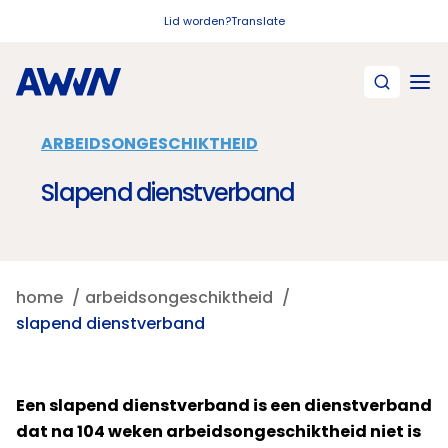
Naar hoofdinhoud
Lid worden?
Translate
ARBEIDSONGESCHIKTHEID
Slapend dienstverband
home
arbeidsongeschiktheid
slapend dienstverband
Een slapend dienstverband is een dienstverband
dat na 104 weken arbeidsongeschiktheid niet is