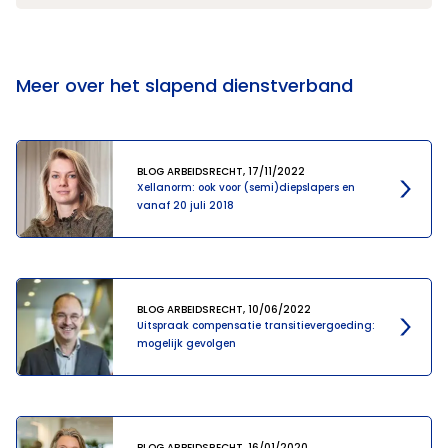
Meer over het slapend dienstverband
BLOG ARBEIDSRECHT, 17/11/2022
Xellanorm: ook voor (semi)diepslapers en
vanaf 20 juli 2018
BLOG ARBEIDSRECHT, 10/06/2022
Uitspraak compensatie transitievergoeding:
mogelijk gevolgen
BLOG ARBEIDSRECHT, 16/01/2020