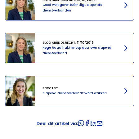
Goed werkgever beëindigt slapende
dienstverbanden
BLOG ARBEIDSRECHT, 11/10/2019
Hoge Raad hakt knoop door over slapend
dienstverband
PODCAST
Slapend dienstverband? Word wakker!
Deel dit artikel via: