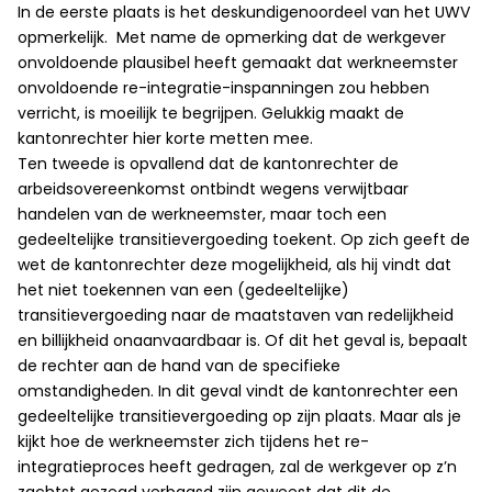
In de eerste plaats is het deskundigenoordeel van het UWV
opmerkelijk. Met name de opmerking dat de werkgever
onvoldoende plausibel heeft gemaakt dat werkneemster
onvoldoende re-integratie-inspanningen zou hebben
verricht, is moeilijk te begrijpen. Gelukkig maakt de
kantonrechter hier korte metten mee.
Ten tweede is opvallend dat de kantonrechter de
arbeidsovereenkomst ontbindt wegens verwijtbaar
handelen van de werkneemster, maar toch een
gedeeltelijke transitievergoeding toekent. Op zich geeft de
wet de kantonrechter deze mogelijkheid, als hij vindt dat
het niet toekennen van een (gedeeltelijke)
transitievergoeding naar de maatstaven van redelijkheid
en billijkheid onaanvaardbaar is. Of dit het geval is, bepaalt
de rechter aan de hand van de specifieke
omstandigheden. In dit geval vindt de kantonrechter een
gedeeltelijke transitievergoeding op zijn plaats. Maar als je
kijkt hoe de werkneemster zich tijdens het re-
integratieproces heeft gedragen, zal de werkgever op z’n