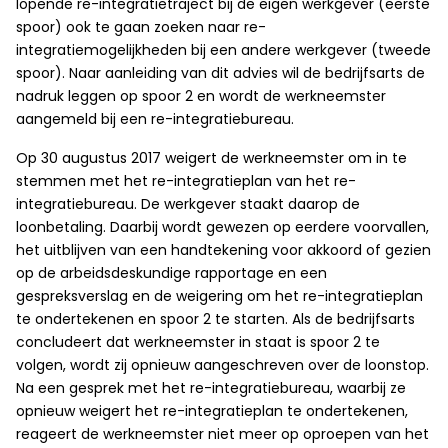
lopende re-integratietraject bij de eigen werkgever (eerste
spoor) ook te gaan zoeken naar re-
integratiemogelijkheden bij een andere werkgever (tweede
spoor). Naar aanleiding van dit advies wil de bedrijfsarts de
nadruk leggen op spoor 2 en wordt de werkneemster
aangemeld bij een re-integratiebureau.
Op 30 augustus 2017 weigert de werkneemster om in te
stemmen met het re-integratieplan van het re-
integratiebureau. De werkgever staakt daarop de
loonbetaling. Daarbij wordt gewezen op eerdere voorvallen,
het uitblijven van een handtekening voor akkoord of gezien
op de arbeidsdeskundige rapportage en een
gespreksverslag en de weigering om het re-integratieplan
te ondertekenen en spoor 2 te starten. Als de bedrijfsarts
concludeert dat werkneemster in staat is spoor 2 te
volgen, wordt zij opnieuw aangeschreven over de loonstop.
Na een gesprek met het re-integratiebureau, waarbij ze
opnieuw weigert het re-integratieplan te ondertekenen,
reageert de werkneemster niet meer op oproepen van het