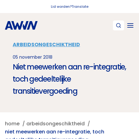
Naar hoofdinhoud
Lid worden?
Translate
ARBEIDSONGESCHIKTHEID
05 november 2018
Niet meewerken aan re-integratie,
toch gedeeltelijke
transitievergoeding
home
arbeidsongeschiktheid
niet meewerken aan re-integratie, toch