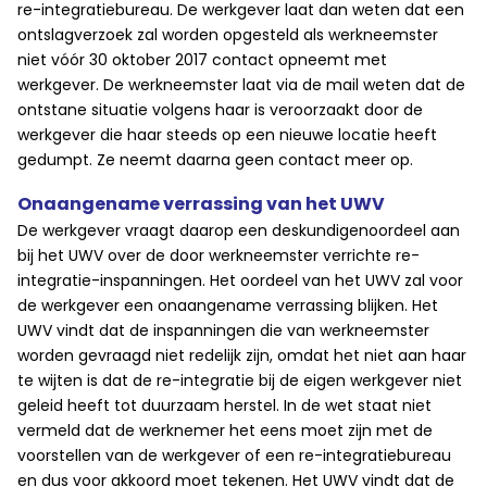
re-integratiebureau. De werkgever laat dan weten dat een
ontslagverzoek zal worden opgesteld als werkneemster
niet vóór 30 oktober 2017 contact opneemt met
werkgever. De werkneemster laat via de mail weten dat de
ontstane situatie volgens haar is veroorzaakt door de
werkgever die haar steeds op een nieuwe locatie heeft
gedumpt. Ze neemt daarna geen contact meer op.
Onaangename verrassing van het UWV
De werkgever vraagt daarop een deskundigenoordeel aan
bij het UWV over de door werkneemster verrichte re-
integratie-inspanningen. Het oordeel van het UWV zal voor
de werkgever een onaangename verrassing blijken. Het
UWV vindt dat de inspanningen die van werkneemster
worden gevraagd niet redelijk zijn, omdat het niet aan haar
te wijten is dat de re-integratie bij de eigen werkgever niet
geleid heeft tot duurzaam herstel. In de wet staat niet
vermeld dat de werknemer het eens moet zijn met de
voorstellen van de werkgever of een re-integratiebureau
en dus voor akkoord moet tekenen. Het UWV vindt dat de