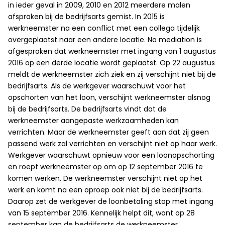
in ieder geval in 2009, 2010 en 2012 meerdere malen
afspraken bij de bedrijfsarts gemist. In 2015 is
werkneemster na een conflict met een collega tijdelijk
overgeplaatst naar een andere locatie. Na mediation is
afgesproken dat werkneemster met ingang van 1 augustus
2016 op een derde locatie wordt geplaatst. Op 22 augustus
meldt de werkneemster zich ziek en zij verschijnt niet bij de
bedrijfsarts. Als de werkgever waarschuwt voor het
opschorten van het loon, verschijnt werkneemster alsnog
bij de bedrijfsarts. De bedrijfsarts vindt dat de
werkneemster aangepaste werkzaamheden kan
verrichten. Maar de werkneemster geeft aan dat zij geen
passend werk zal verrichten en verschijnt niet op haar werk.
Werkgever waarschuwt opnieuw voor een loonopschorting
en roept werkneemster op om op 12 september 2016 te
komen werken. De werkneemster verschijnt niet op het
werk en komt na een oproep ook niet bij de bedrijfsarts.
Daarop zet de werkgever de loonbetaling stop met ingang
van 15 september 2016. Kennelijk helpt dit, want op 28
september kan de bedrijfsarts de werkneemster