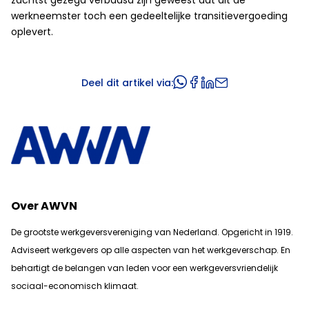
zachtst gezegd verbaasd zijn geweest dat dit de
werkneemster toch een gedeeltelijke transitievergoeding
oplevert.
Deel dit artikel via:
Over AWVN
De grootste werkgeversvereniging van Nederland. Opgericht in 1919.
Adviseert werkgevers op alle aspecten van het werkgeverschap. En
b
ehartigt de belangen van leden voor een werkgeversvriendelijk
sociaal-economisch klimaat.