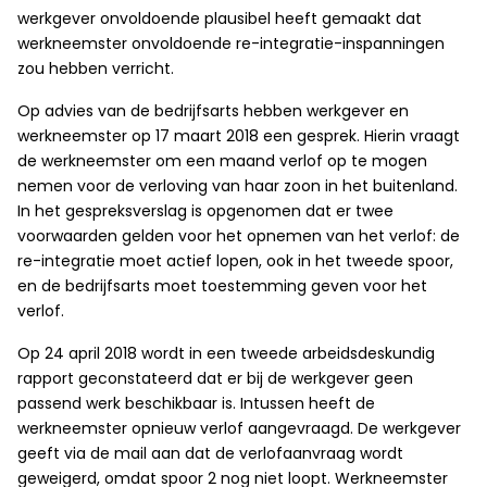
werkgever onvoldoende plausibel heeft gemaakt dat
werkneemster onvoldoende re-integratie-inspanningen
zou hebben verricht.
Op advies van de bedrijfsarts hebben werkgever en
werkneemster op 17 maart 2018 een gesprek. Hierin vraagt
de werkneemster om een maand verlof op te mogen
nemen voor de verloving van haar zoon in het buitenland.
In het gespreksverslag is opgenomen dat er twee
voorwaarden gelden voor het opnemen van het verlof: de
re-integratie moet actief lopen, ook in het tweede spoor,
en de bedrijfsarts moet toestemming geven voor het
verlof.
Op 24 april 2018 wordt in een tweede arbeidsdeskundig
rapport geconstateerd dat er bij de werkgever geen
passend werk beschikbaar is. Intussen heeft de
werkneemster opnieuw verlof aangevraagd. De werkgever
geeft via de mail aan dat de verlofaanvraag wordt
geweigerd, omdat spoor 2 nog niet loopt. Werkneemster