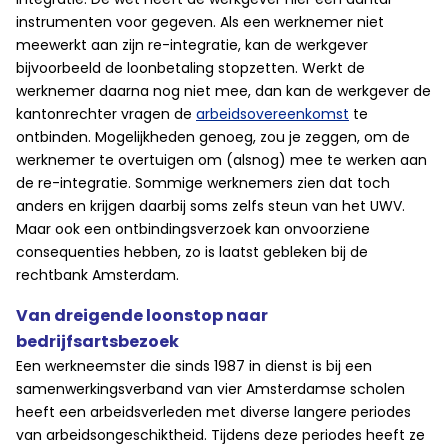
instrumenten voor gegeven. Als een werknemer niet
meewerkt aan zijn re-integratie, kan de werkgever
bijvoorbeeld de loonbetaling stopzetten. Werkt de
werknemer daarna nog niet mee, dan kan de werkgever de
kantonrechter vragen de
arbeidsovereenkomst
te
ontbinden. Mogelijkheden genoeg, zou je zeggen, om de
werknemer te overtuigen om (alsnog) mee te werken aan
de re-integratie. Sommige werknemers zien dat toch
anders en krijgen daarbij soms zelfs steun van het UWV.
Maar ook een ontbindingsverzoek kan onvoorziene
consequenties hebben, zo is laatst gebleken bij de
rechtbank Amsterdam.
Van dreigende loonstop naar
bedrijfsartsbezoek
Een werkneemster die sinds 1987 in dienst is bij een
samenwerkingsverband van vier Amsterdamse scholen
heeft een arbeidsverleden met diverse langere periodes
van arbeidsongeschiktheid. Tijdens deze periodes heeft ze