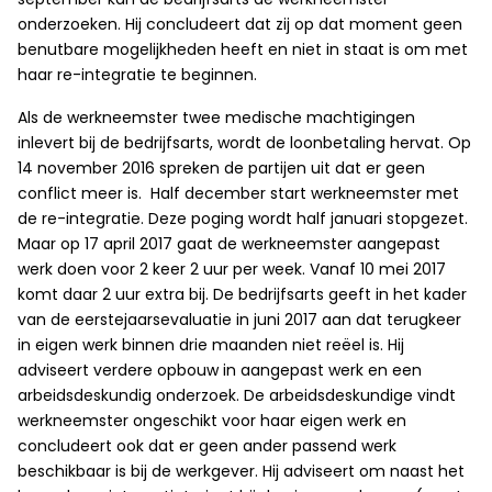
onderzoeken. Hij concludeert dat zij op dat moment geen
benutbare mogelijkheden heeft en niet in staat is om met
haar re-integratie te beginnen.
Als de werkneemster twee medische machtigingen
inlevert bij de bedrijfsarts, wordt de loonbetaling hervat. Op
14 november 2016 spreken de partijen uit dat er geen
conflict meer is. Half december start werkneemster met
de re-integratie. Deze poging wordt half januari stopgezet.
Maar op 17 april 2017 gaat de werkneemster aangepast
werk doen voor 2 keer 2 uur per week. Vanaf 10 mei 2017
komt daar 2 uur extra bij. De bedrijfsarts geeft in het kader
van de eerstejaarsevaluatie in juni 2017 aan dat terugkeer
in eigen werk binnen drie maanden niet reëel is. Hij
adviseert verdere opbouw in aangepast werk en een
arbeidsdeskundig onderzoek. De arbeidsdeskundige vindt
werkneemster ongeschikt voor haar eigen werk en
concludeert ook dat er geen ander passend werk
beschikbaar is bij de werkgever. Hij adviseert om naast het