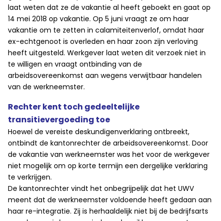
laat weten dat ze de vakantie al heeft geboekt en gaat op
14 mei 2018 op vakantie. Op 5 juni vraagt ze om haar
vakantie om te zetten in calamiteitenverlof, omdat haar
ex-echtgenoot is overleden en haar zoon zijn verloving
heeft uitgesteld. Werkgever laat weten dit verzoek niet in
te willigen en vraagt ontbinding van de
arbeidsovereenkomst aan wegens verwijtbaar handelen
van de werkneemster.
Rechter kent toch gedeeltelijke
transitievergoeding toe
Hoewel de vereiste deskundigenverklaring ontbreekt,
ontbindt de kantonrechter de arbeidsovereenkomst. Door
de vakantie van werkneemster was het voor de werkgever
niet mogelijk om op korte termijn een dergelijke verklaring
te verkrijgen.
De kantonrechter vindt het onbegrijpelijk dat het UWV
meent dat de werkneemster voldoende heeft gedaan aan
haar re-integratie. Zij is herhaaldelijk niet bij de bedrijfsarts