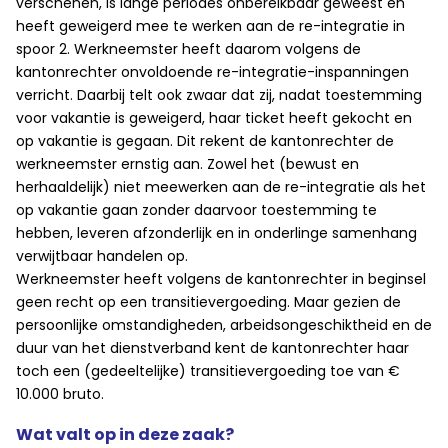
verschenen, is lange periodes onbereikbaar geweest en
heeft geweigerd mee te werken aan de re-integratie in
spoor 2. Werkneemster heeft daarom volgens de
kantonrechter onvoldoende re-integratie-inspanningen
verricht. Daarbij telt ook zwaar dat zij, nadat toestemming
voor vakantie is geweigerd, haar ticket heeft gekocht en
op vakantie is gegaan. Dit rekent de kantonrechter de
werkneemster ernstig aan. Zowel het (bewust en
herhaaldelijk) niet meewerken aan de re-integratie als het
op vakantie gaan zonder daarvoor toestemming te
hebben, leveren afzonderlijk en in onderlinge samenhang
verwijtbaar handelen op.
Werkneemster heeft volgens de kantonrechter in beginsel
geen recht op een transitievergoeding. Maar gezien de
persoonlijke omstandigheden, arbeidsongeschiktheid en de
duur van het dienstverband kent de kantonrechter haar
toch een (gedeeltelijke) transitievergoeding toe van €
10.000 bruto.
Wat valt op in deze zaak?