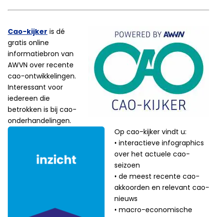
Cao-kijker
is dé
gratis online
informatiebron van
AWVN over recente
cao-ontwikkelingen.
Interessant voor
iedereen die
betrokken is bij cao-
onderhandelingen.
Op cao-kijker vindt u:
• interactieve infographics
over het actuele cao-
seizoen
• de meest recente cao-
akkoorden en relevant cao-
nieuws
• macro-economische