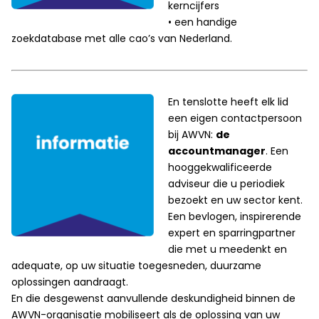
kerncijfers
• een handige
zoekdatabase met alle cao’s van Nederland.
En tenslotte heeft elk lid
een eigen contactpersoon
bij AWVN:
de
accountmanager
. Een
hooggekwalificeerde
adviseur die u periodiek
bezoekt en uw sector kent.
Een bevlogen, inspirerende
expert en sparringpartner
die met u meedenkt en
adequate, op uw situatie toegesneden, duurzame
oplossingen aandraagt.
En die desgewenst aanvullende deskundigheid binnen de
AWVN-organisatie mobiliseert als de oplossing van uw