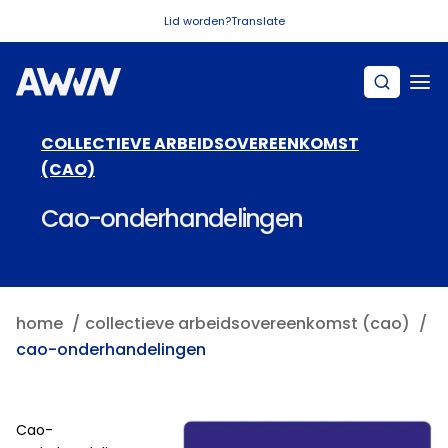
Naar hoofdinhoud
Lid worden?
Translate
COLLECTIEVE ARBEIDSOVEREENKOMST
(CAO)
Cao-onderhandelingen
home
collectieve arbeidsovereenkomst (cao)
cao-onderhandelingen
Cao-