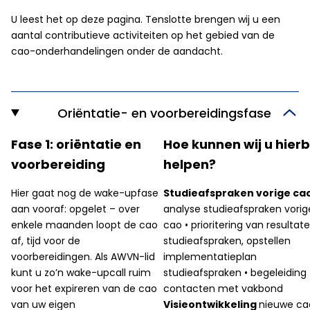
U leest het op deze pagina. Tenslotte brengen wij u een
aantal contributieve activiteiten op het gebied van de
cao-onderhandelingen onder de aandacht.
Oriëntatie- en voorbereidingsfase
Fase 1: oriëntatie en
Hoe kunnen wij u hierb
voorbereiding
helpen?
Hier gaat nog de wake-upfase
Studieafspraken vorige ca
aan vooraf: opgelet – over
analyse studieafspraken vorig
enkele maanden loopt de cao
cao • prioritering van resultat
af, tijd voor de
studieafspraken, opstellen
voorbereidingen. Als AWVN-lid
implementatieplan
kunt u zo’n wake-upcall ruim
studieafspraken • begeleiding
voor het expireren van de cao
contacten met vakbond
van uw eigen
Visieontwikkeling
nieuwe ca