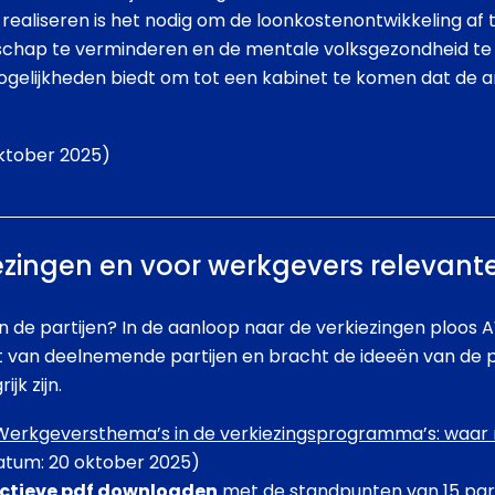
e realiseren is het nodig om de loonkostenontwikkeling a
schap te verminderen en de mentale volksgezondheid t
mogelijkheden biedt om tot een kabinet te komen dat de a
ktober 2025)
ezingen en voor werkgevers relevan
n de partijen? In de aanloop naar de verkiezingen ploos
 van deelnemende partijen en bracht de ideeën van de pa
jk zijn.
Werkgeversthema’s in de verkiezingsprogramma’s: waar
atum: 20 oktober 2025)
actieve pdf downloaden
met de standpunten van 15 part