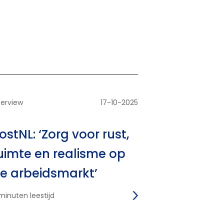
terview
17-10-2025
ostNL: ‘Zorg voor rust,
uimte en realisme op
e arbeidsmarkt’
minuten leestijd