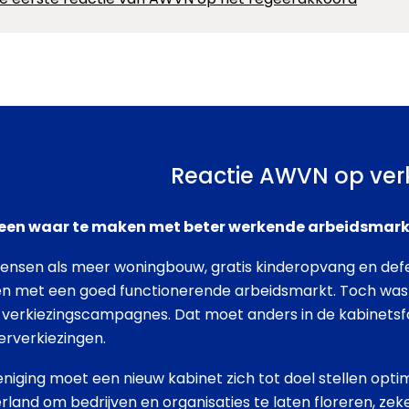
Reactie AWVN op verk
lleen waar te maken met beter werkende arbeidsmark
wensen als meer woningbouw, gratis kinderopvang en def
n met een goed functionerende arbeidsmarkt. Toch was
verkiezingscampagnes. Dat moet anders in de kabinetsfo
rverkiezingen.
iging moet een nieuw kabinet zich tot doel stellen opt
land om bedrijven en organisaties te laten floreren, zek