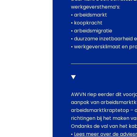
werkgeversthema’s:
• arbeidsmarkt
• koopkracht
• arbeidsmigratie
• duurzame inzetbaarheid e
• werkgeversklimaat en prod
AWVN riep eerder dit voorj
aanpak van arbeidsmarktkra
arbeidsmarktkraptetop – op 
richtingen bij het maken v
Ondanks de val van het kabi
•
Lees meer over de adviesr