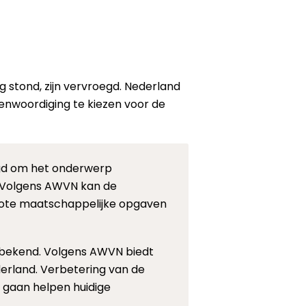
ng stond, zijn vervroegd.
Nederland
nwoordiging te kiezen voor de
agd om het onderwerp
. Volgens AWVN kan de
grote maatschappelijke opgaven
 bekend. Volgens AWVN biedt
erland. Verbetering van de
k gaan helpen huidige