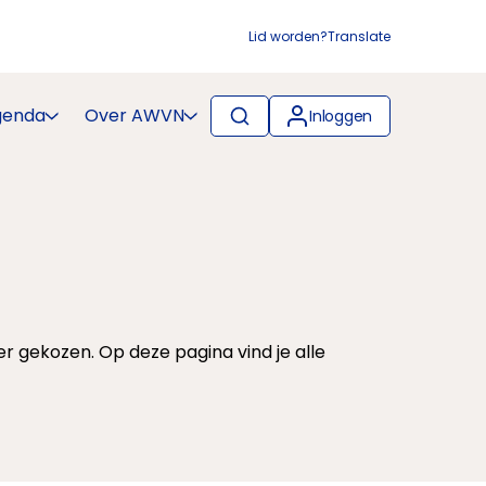
Lid worden?
Translate
genda
Over AWVN
Inloggen
gekozen. Op deze pagina vind je alle