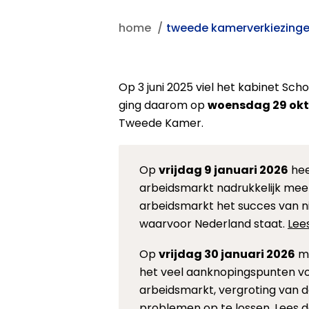
home
tweede kamerverkiezing
Op 3 juni 2025 viel het kabinet Scho
ging daarom op
woensdag 29 okt
Tweede Kamer.
Op
vrijdag 9 januari 2026
hee
arbeidsmarkt nadrukkelijk mee
arbeidsmarkt het succes van n
waarvoor Nederland staat.
Lee
Op
vrijdag 30 januari 2026
ma
het veel aanknopingspunten vo
arbeidsmarkt, vergroting van d
problemen op te lossen.
Lees 