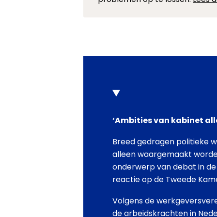
‘Ambities van kabinet a
Breed gedragen politieke 
alleen waargemaakt worde
onderwerp van debat in de 
reactie op de Tweede Kame
Volgens de werkgeversveren
de arbeidskrachten in Neder