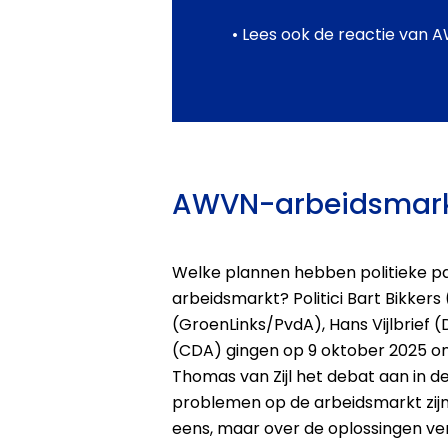
• Lees ook de reactie van 
AWVN-arbeidsmar
Welke plannen hebben politieke pa
arbeidsmarkt? Politici Bart Bikkers 
(GroenLinks/PvdA), Hans Vijlbrief (
(CDA) gingen op 9 oktober 2025 on
Thomas van Zijl het debat aan in d
problemen op de arbeidsmarkt zijn
eens, maar over de oplossingen ve