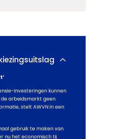
iezingsuitslag
t’
ensie-investeringen kunnen
 de arbeidsmarkt geen
rmatie, stelt AWVN in een
imaal gebruik te maken van
er nu het economisch tij