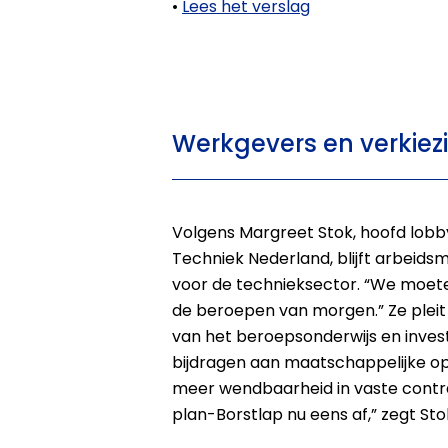
•
Lees het verslag
Werkgevers en verkiez
Volgens Margreet Stok, hoofd lobby
Techniek Nederland, blijft arbeid
voor de technieksector. “We moete
de beroepen van morgen.” Ze plei
van het beroepsonderwijs en invest
bijdragen aan maatschappelijke o
meer wendbaarheid in vaste contr
plan-Borstlap nu eens af,” zegt Sto