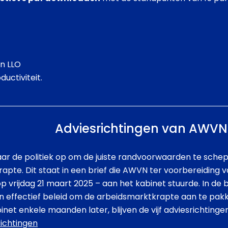
n LLO
uctiviteit.
Adviesrichtingen van AWVN 
aar de politiek op om de juiste randvoorwaarden te sche
pte. Dit staat in een brief die AWVN ter voorbereiding 
vrijdag 21 maart 2025 – aan het kabinet stuurde. In de b
an effectief beleid om de arbeidsmarktkrapte aan te pak
net enkele maanden later, blijven de vijf adviesrichtingen
ichtingen