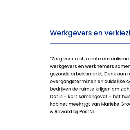
Werkgevers en verkiez
“Zorg voor rust, ruimte en realisme
werkgevers en werknemers samen
gezonde arbeidsmarkt. Denk aan re
overgangstermijnen en duidelijke 
bedrijven de ruimte krijgen om zich
Dat is – kort samengevat – het hui
kabinet meekrijgt van Marieke Groo
& Reward bij PostNL.