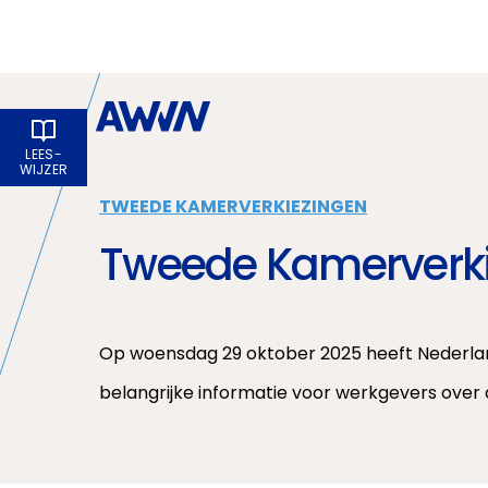
Naar hoofdinhoud
LEES­
WIJZER
TWEEDE KAMERVERKIEZINGEN
Tweede Kamerverk
Op woensdag 29 oktober 2025 heeft Nederlan
belangrijke informatie voor werkgevers over 