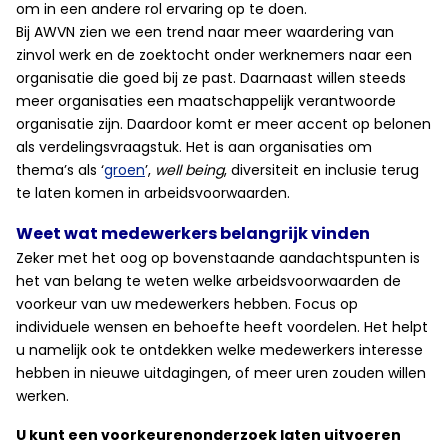
om in een andere rol ervaring op te doen.
Bij AWVN zien we een trend naar meer waardering van
zinvol werk en de zoektocht onder werknemers naar een
organisatie die goed bij ze past. Daarnaast willen steeds
meer organisaties een maatschappelijk verantwoorde
organisatie zijn. Daardoor komt er meer accent op belonen
als verdelingsvraagstuk. Het is aan organisaties om
thema’s als ‘
groen
’,
well being
, diversiteit en inclusie terug
te laten komen in arbeidsvoorwaarden.
Weet wat medewerkers belangrijk vinden
Zeker met het oog op bovenstaande aandachtspunten is
het van belang te weten welke arbeidsvoorwaarden de
voorkeur van uw medewerkers hebben. Focus op
individuele wensen en behoefte heeft voordelen. Het helpt
u namelijk ook te ontdekken welke medewerkers interesse
hebben in nieuwe uitdagingen, of meer uren zouden willen
werken.
U kunt een voorkeurenonderzoek laten uitvoeren