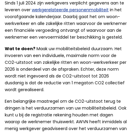
Sinds 1 juli 2024 zijn werkgevers verplicht gegevens aan te
leveren over
werkgerelateerde personenmobiliteit
in het
voorafgaande kalenderjaar. Daarbij gaat het om woon-
werkverkeer en alle zakelijke ritten waarvoor de werknemer
een financiële vergoeding ontvangt of waarvoor aan de
werknemer een vervoermiddel ter beschikking is gesteld.
Wat te doen?
Maak uw mobiliteitsbeleid duurzaam. Het
invoeren van een individuele, maximale norm voor de
CO2-uitstoot van zakelijke ritten en woon-werkverkeer per
2026 is onderdeel van de afspraken. Echter, deze norm
wordt niet ingevoerd als de CO2-uitstoot tot 2026
dusdanig is dat de reductie van 1 megaton CO2 collectief
wordt gerealiseerd.
Een belangrijke maatregel om de CO2-uitstoot terug te
dringen is het verduurzamen van uw mobiliteitsbeleid. Ook
kunt u bij de registratie rekening houden met dagen
waarop de werknemer thuiswerkt. AWVN heeft inmiddels al
menig werkgever geadviseerd over het verduurzamen van