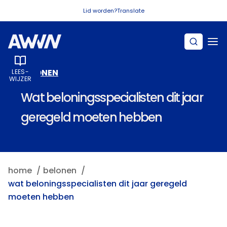
Naar hoofdinhoud
Lid worden?
Translate
BELONEN
LEES­
WIJZER
Wat beloningsspecialisten dit jaar
geregeld moeten hebben
home
belonen
wat beloningsspecialisten dit jaar geregeld
moeten hebben