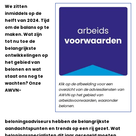
We zitten
inmiddels op de
helft van 2024. Tijd
om de balans op te
maken. Wat zijn
tot nu toe de
belangrijkste
ontwikkelingen op
het gebied van
belonen en wat
staat ons nog te
wachten? Onze
Klik op de afbeelding voor een
overzicht van de adviesdiensten van
AWVN-
AWVN op het gebied van
arbeidsvoorwaarden, waaronder
belonen.
beloningsadviseurs hebben de belangrijkste
aandachtspunten en trends op een rij gezet. Wat
beloningsspecialisten dit jaar geregeld moeten