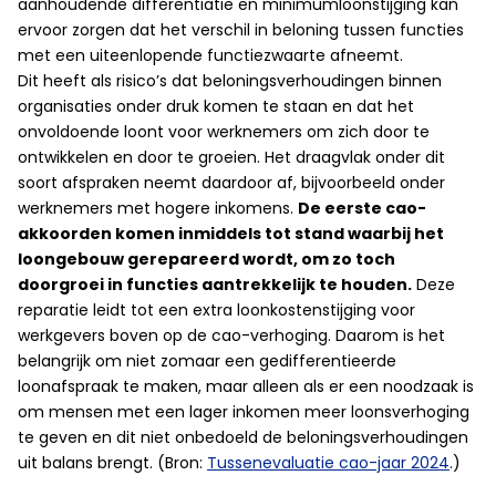
aanhoudende differentiatie en minimumloonstijging kan
ervoor zorgen dat het verschil in beloning tussen functies
met een uiteenlopende functiezwaarte afneemt.
Dit heeft als risico’s dat beloningsverhoudingen binnen
organisaties onder druk komen te staan en dat het
onvoldoende loont voor werknemers om zich door te
ontwikkelen en door te groeien. Het draagvlak onder dit
soort afspraken neemt daardoor af, bijvoorbeeld onder
werknemers met hogere inkomens.
De eerste cao-
akkoorden komen inmiddels tot stand waarbij het
loongebouw gerepareerd wordt, om zo toch
doorgroei in functies aantrekkelijk te houden.
Deze
reparatie leidt tot een extra loonkostenstijging voor
werkgevers boven op de cao-verhoging. Daarom is het
belangrijk om niet zomaar een gedifferentieerde
loonafspraak te maken, maar alleen als er een noodzaak is
om mensen met een lager inkomen meer loonsverhoging
te geven en dit niet onbedoeld de beloningsverhoudingen
uit balans brengt. (Bron:
Tussenevaluatie cao-jaar 2024
.)