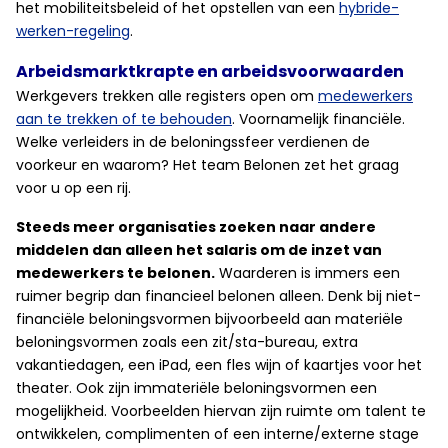
het mobiliteitsbeleid of het opstellen van een
hybride-
werken-regeling
.
Arbeidsmarktkrapte en arbeidsvoorwaarden
Werkgevers trekken alle registers open om
medewerkers
aan te trekken of te behouden
. Voornamelijk financiële.
Welke verleiders in de beloningssfeer verdienen de
voorkeur en waarom? Het team Belonen zet het graag
voor u op een rij.
Steeds meer organisaties zoeken naar andere
middelen dan alleen het salaris om de inzet van
medewerkers te belonen.
Waarderen is immers een
ruimer begrip dan financieel belonen alleen. Denk bij niet-
financiële beloningsvormen bijvoorbeeld aan materiële
beloningsvormen zoals een zit/sta-bureau, extra
vakantiedagen, een iPad, een fles wijn of kaartjes voor het
theater. Ook zijn immateriële beloningsvormen een
mogelijkheid. Voorbeelden hiervan zijn ruimte om talent te
ontwikkelen, complimenten of een interne/externe stage