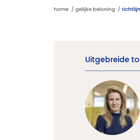
home
gelijke beloning
richtl
Uitgebreide to