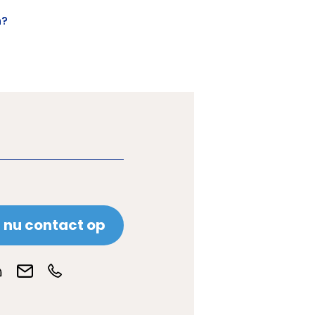
n?
nu contact op