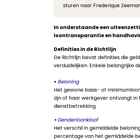
sturen naar Frederique Zeema
In onderstaande een uiteenzettin
loontransparantie en handhav
Definities in de Richtlijn
De Richtlijn bevat definities die 
verduidelijken. Enkele belangrijke def
•
Beloning
Het gewone basis- of minimumloon/s
zijn of haar werkgever ontvangt in 
dienstbetrekking.
•
Genderloonkloof
Het verschil in gemiddelde belonin
percentage van het gemiddelde be