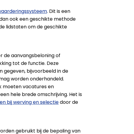
waarderingssysteem
. Dit is een
n dan ook een geschikte methode
n de lidstaten om de geschikte
er de aanvangsbeloning of
king tot de functie. Deze
 gegeven, bijvoorbeeld in de
l, mag worden onderhandeld.
ok moeten vacatures en
een hele brede omschrijving. Het is
en bij werving en selectie
door de
rden gebruikt bij de bepaling van