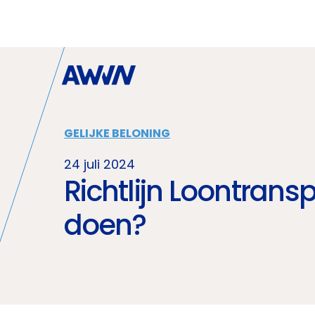
Naar hoofdinhoud
GELIJKE BELONING
24 juli 2024
Richtlijn Loontran
doen?