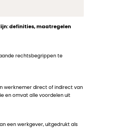
ijn: definities, maatregelen
staande rechtsbegrippen te
en werknemer direct of indirect van
tie en omvat alle voordelen uit
an een werkgever, uitgedrukt als