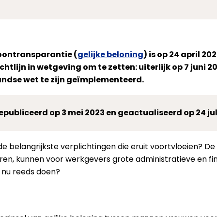
loontransparantie (
gelijke beloning
) is op 24 april 
htlijn in wetgeving om te zetten: uiterlijk op 7 juni 2
andse wet te zijn geïmplementeerd.
 gepubliceerd op 3 mei 2023 en geactualiseerd op 24 jul
jn de belangrijkste verplichtingen die eruit voortvloeien?
ren, kunnen voor werkgevers grote administratieve en fi
 nu reeds doen?