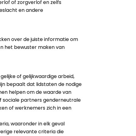
lof of zorgverlof en zelfs
 geslacht en andere
ken over de juiste informatie om
d en het bewuster maken van
lijke of gelijkwaardige arbeid,
ijn bepaalt dat lidstaten de nodige
nen helpen om de waarde van
 sociale partners genderneutrale
ken of werknemers zich in een
ia, waaronder in elk geval
ige relevante criteria die