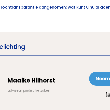
ijn loontransparantie aangenomen: wat kunt u nu al doe
elichting
Neem 
Maaike Hilhorst
adviseur juridische zaken