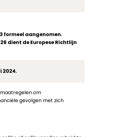
2023 formeel aangenomen.
026 dient de Europese Richtlijn
i 2024.
 De maatregelen om
nanciële gevolgen met zich