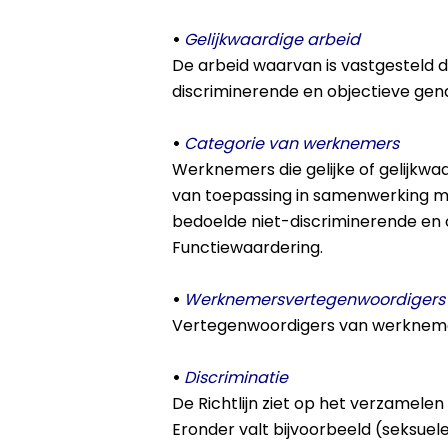
•
Gelijkwaardige arbeid
De arbeid waarvan is vastgesteld dat
discriminerende en objectieve gend
•
Categorie van werknemers
Werknemers die gelijke of gelijkwa
van toepassing in samenwerking met
bedoelde niet-discriminerende en o
Functiewaardering.
•
Werknemersvertegenwoordigers
Vertegenwoordigers van werknemer
•
Discriminatie
De Richtlijn ziet op het verzamele
Eronder valt bijvoorbeeld (seksuel