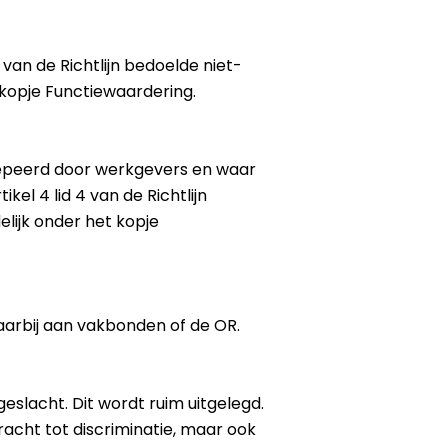
 van de Richtlijn bedoelde niet-
 kopje Functiewaardering.
roepeerd door werkgevers en waar
l 4 lid 4 van de Richtlijn
lijk onder het kopje
arbij aan vakbonden of de OR.
eslacht. Dit wordt ruim uitgelegd.
racht tot discriminatie, maar ook