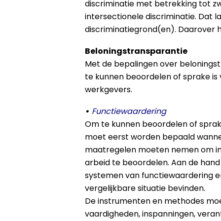
discriminatie met betrekking tot z
intersectionele discriminatie. Dat 
discriminatiegrond(en). Daarover
Beloningstransparantie
Met de bepalingen over beloningst
te kunnen beoordelen of sprake is 
werkgevers.
•
Functiewaardering
Om te kunnen beoordelen of sprake 
moet eerst worden bepaald wanneer s
maatregelen moeten nemen om ins
arbeid te beoordelen. Aan de hand
systemen van functiewaardering en
vergelijkbare situatie bevinden.
De instrumenten en methodes moete
vaardigheden, inspanningen, veran