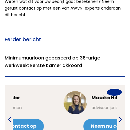
Weten wat dit voor uw bedrijf gaat betekenen? Neem
gerust contact op met een van AWVN-experts onderaan
dit bericht.
Eerder bericht
Minimumuurloon gebaseerd op 36-urige
werkweek: Eerste Kamer akkoord
Maaike Hilhorst
adviseur juridische zaken
Neem nu contact op