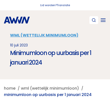
Naar hoofdinhoud
Lid worden?
Translate
WML (WETTELIJK MINIMUMLOON)
10 juli 2023
Minimumloon op uurbasis per 1
januari 2024
home
wml (wettelijk minimumloon)
minimumloon op uurbasis per 1 januari 2024