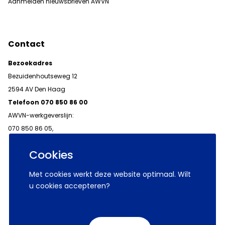
Aanmelden nieuwsbrieven AWVN
Contact
Bezoekadres
Bezuidenhoutseweg 12
2594 AV Den Haag
Telefoon 070 850 86 00
AWVN-werkgeverslijn:
070 850 86 05,
werkgeverslijn@awvn.nl
Cookies
Met cookies werkt deze website optimaal. Wilt
u cookies accepteren?
© 2026 AWVN
Voorwaarden
Wij zijn AWVN