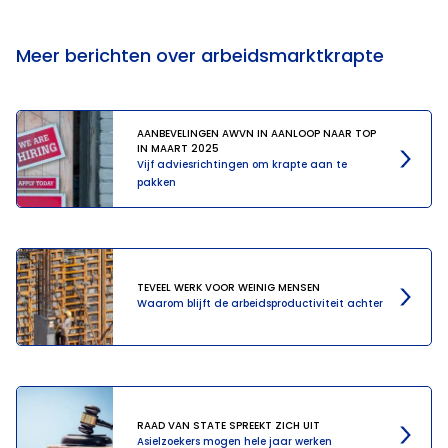
Meer berichten over arbeidsmarktkrapte
AANBEVELINGEN AWVN IN AANLOOP NAAR TOP
IN MAART 2025
Vijf adviesrichtingen om krapte aan te
pakken
TEVEEL WERK VOOR WEINIG MENSEN
Waarom blijft de arbeidsproductiviteit achter
RAAD VAN STATE SPREEKT ZICH UIT
Asielzoekers mogen hele jaar werken