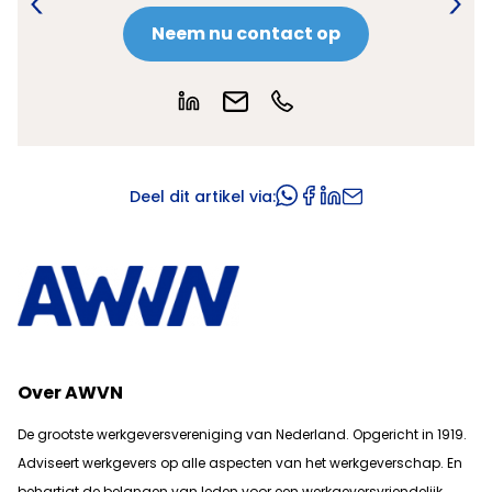
Neem nu contact op
Deel dit artikel via:
Over AWVN
De grootste werkgeversvereniging van Nederland. Opgericht in 1919.
Adviseert werkgevers op alle aspecten van het werkgeverschap. En
b
ehartigt de belangen van leden voor een werkgeversvriendelijk