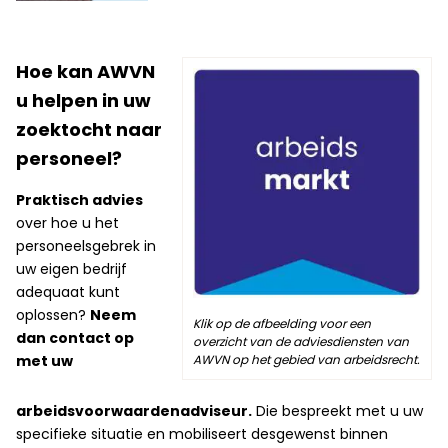
Hoe kan AWVN
u helpen in uw
zoektocht naar
personeel?
Praktisch advies
over hoe u het
personeelsgebrek in
uw eigen bedrijf
adequaat kunt
oplossen?
Neem
Klik op de afbeelding voor een
dan contact op
overzicht van de adviesdiensten van
AWVN op het gebied van arbeidsrecht.
met uw
arbeidsvoorwaardenadviseur.
Die bespreekt met u uw
specifieke situatie en mobiliseert desgewenst binnen