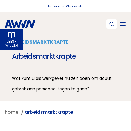
Naar hoofdinhoud
Lid worden?
Translate
ARBEIDSMARKTKRAPTE
LEES­
WIJZER
Arbeidsmarktkrapte
Wat kunt u als werkgever nu zelf doen om acuut
gebrek aan personeel tegen te gaan?
home
arbeidsmarktkrapte