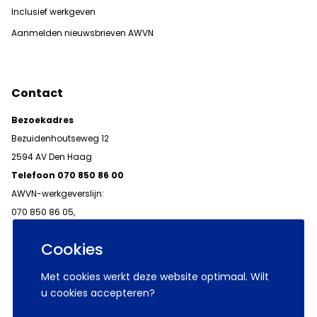
Inclusief werkgeven
Aanmelden nieuwsbrieven AWVN
Contact
Bezoekadres
Bezuidenhoutseweg 12
2594 AV Den Haag
Telefoon 070 850 86 00
AWVN-werkgeverslijn:
070 850 86 05,
werkgeverslijn@awvn.nl
Cookies
Met cookies werkt deze website optimaal. Wilt
u cookies accepteren?
© 2026 AWVN