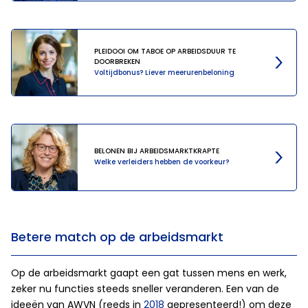
PLEIDOOI OM TABOE OP ARBEIDSDUUR TE
DOORBREKEN
Voltijdbonus? Liever meerurenbeloning
BELONEN BIJ ARBEIDSMARKTKRAPTE
Welke verleiders hebben de voorkeur?
Betere match op de arbeidsmarkt
Op de arbeidsmarkt gaapt een gat tussen mens en werk,
zeker nu functies steeds sneller veranderen. Een van de
ideeën van AWVN (reeds in
2018
gepresenteerd!) om deze