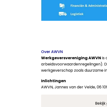
Over AWVN
Werkgeversvereniging AWVN
is 
arbeidsvoorwaardenregelingen). D
werkgeverschap zoals duurzame inz
Inlichtingen
AWVN, Jannes van der Velde, 06 109
Bekijk