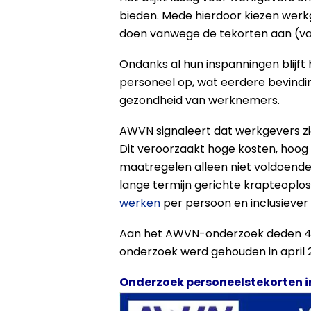
bieden. Mede hierdoor kiezen werkg
doen vanwege de tekorten aan (va
Ondanks al hun inspanningen blijft
personeel op, wat eerdere bevindi
gezondheid van werknemers.
AWVN signaleert dat werkgevers z
Dit veroorzaakt hoge kosten, hoog p
maatregelen alleen niet voldoende 
lange termijn gerichte krapteoplos
werken
per persoon en inclusiever
Aan het AWVN-onderzoek deden 415
onderzoek werd gehouden in april 
Onderzoek personeelstekorten i