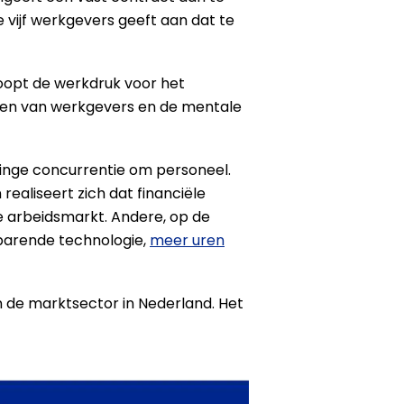
 vijf werkgevers geeft aan dat te
loopt de werkdruk voor het
en van werkgevers en de mentale
inge concurrentie om personeel.
ealiseert zich dat financiële
e arbeidsmarkt. Andere, op de
sparende technologie,
meer uren
de marktsector in Nederland. Het