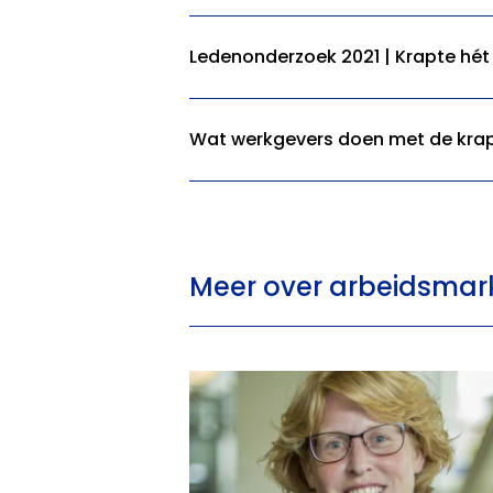
Ledenonderzoek 2021 | Krapte hét 
Wat werkgevers doen met de kra
Meer over arbeidsmar