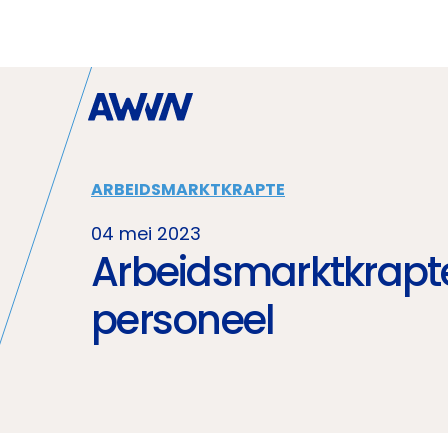
Naar hoofdinhoud
ARBEIDSMARKTKRAPTE
04 mei 2023
Arbeidsmarktkrapte
personeel