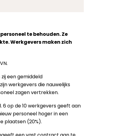
 personeel te behouden. Ze
ikte. Werkgevers maken zich
WVN.
 zij een gemiddeld
zijn werkgevers die nauwelijks
soneel zagen vertrekken.
 6 op de 10 werkgevers geeft aan
nieuw personeel hoger in een
te plaatsen (20%).
ngeeft een vast contract aan te