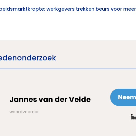
beidsmarktkrapte: werkgevers trekken beurs voor meer
 Ledenonderzoek
Neem 
Jannes van der Velde
woordvoerder