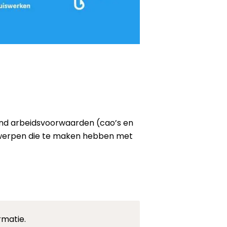
rond arbeidsvoorwaarden (cao’s en
rwerpen die te maken hebben met
rmatie.