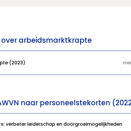
 over arbeidsmarktkrapte
pte (2023)
mei
WVN naar personeelstekorten (2022,
s: verbeter leiderschap en doorgroeimogelijkheden