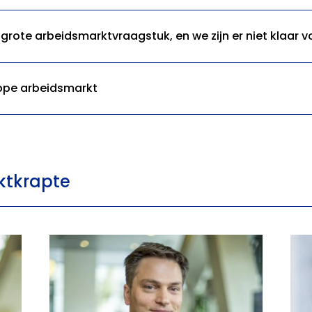
grote arbeidsmarktvraagstuk, en we zijn er niet klaar v
ppe arbeidsmarkt
ktkrapte