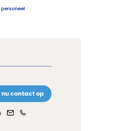
 personeel
nu contact op