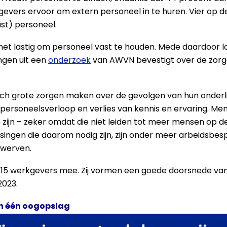
evers ervoor om extern personeel in te huren. Vier op de
st) personeel.
 het lastig om personeel vast te houden. Mede daardoor 
ngen uit een
onderzoek
van AWVN bevestigt over de zorg
ich grote zorgen maken over de gevolgen van hun onderl
ersoneelsverloop en verlies van kennis en ervaring. Men r
zijn – zeker omdat die niet leiden tot meer mensen op d
singen die daarom nodig zijn, zijn onder meer arbeidsbe
 werven.
 werkgevers mee. Zij vormen een goede doorsnede van 
2023.
n één oogopslag