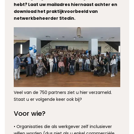
hebt? Laat uw mailadres hiernaast achter en
download het praktijkvoorbeeld van
netwerkbeheerder Stedin.
Veel van de 750 partners ziet u hier verzameld.
Staat u er volgende keer ook bij?
Voor wie?
• Organisaties die als werkgever zelf inclusiever
willen worden (dus niet als u enkel commerciële