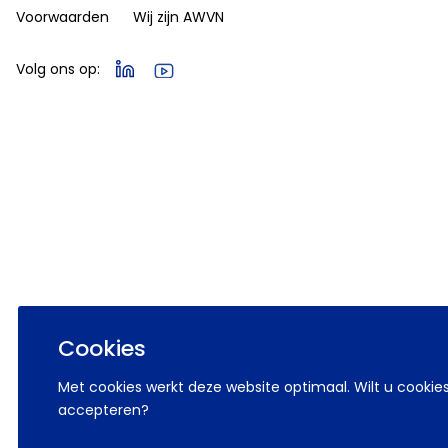
Voorwaarden
Wij zijn AWVN
Volg ons op:
Cookies
Met cookies werkt deze website optimaal. Wilt u cookie
accepteren?