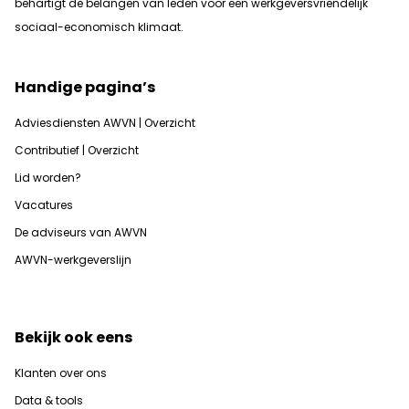
b
ehartigt de belangen van leden voor een werkgeversvriendelijk
sociaal-economisch klimaat.
Handige pagina’s
Adviesdiensten AWVN | Overzicht
Contributief | Overzicht
Lid worden?
Vacatures
De adviseurs van AWVN
AWVN-werkgeverslijn
Bekijk ook eens
Klanten over ons
Data & tools