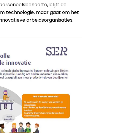
ersoneelsbehoefte, blijft de
ndom technologie, maar gaat om het
novatieve arbeidsorganisaties.