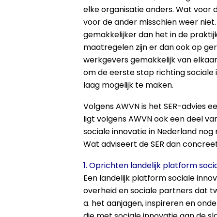
elke organisatie anders. Wat voor 
voor de ander misschien weer niet.
gemakkelijker dan het in de praktij
maatregelen zijn er dan ook op ge
werkgevers gemakkelijk van elkaa
om de eerste stap richting sociale 
laag mogelijk te maken.
Volgens AWVN is het SER-advies ee
ligt volgens AWVN ook een deel v
sociale innovatie in Nederland nog
Wat adviseert de SER dan concree
1. Oprichten landelijk platform soci
Een landelijk platform sociale innov
overheid en sociale partners dat t
a. het aanjagen, inspireren en ond
die met sociale innovatie aan de sl