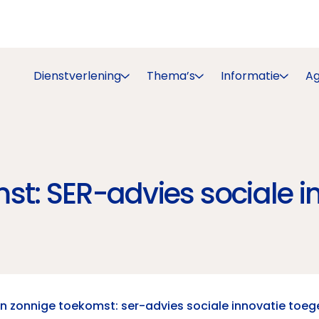
Dienstverlening
Thema’s
Informatie
A
t: SER-advies sociale in
n zonnige toekomst: ser-advies sociale innovatie toege