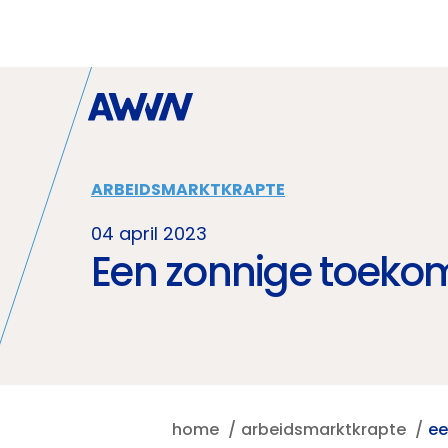
Naar hoofdinhoud
ARBEIDSMARKTKRAPTE
04 april 2023
Een zonnige toekoms
home
arbeidsmarktkrapte
ee