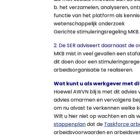
b. het verzamelen, analyseren, ont
functie van het platform als kennis
wetenschappelijk onderzoek
Gerichte stimuleringsregeling MKB.
2. De SER adviseert daarnaast de 
MKB mist in veel gevallen een sta
dit doen door een stimuleringsrege
arbeidsorganisatie te realiseren.
Wat kunt u als werkgever met di
Hoewel AWVN blij is met dit advies 
advies omarmen en vervolgens bepa
om nu alvast te verkennen welke ka
Wilt u hier niet op wachten en als 
stappenplan
dat de
Taskforce arb
arbeidsvoorwaarden en arbeidsve