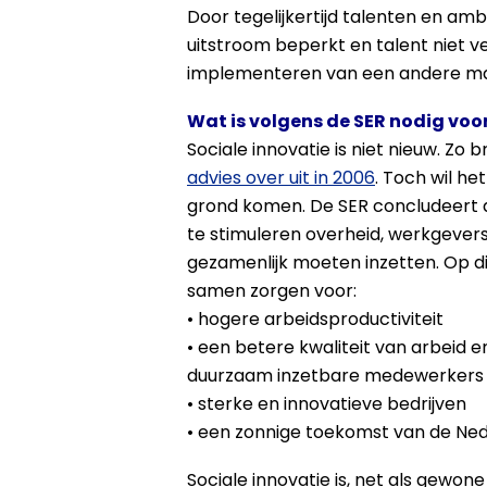
Door tegelijkertijd talenten en a
uitstroom beperkt en talent niet v
implementeren van een andere mani
Wat is volgens de SER nodig voo
Sociale innovatie is niet nieuw. Zo 
advies over uit in 2006
. Toch wil he
grond komen. De SER concludeert d
te stimuleren overheid, werkgever
gezamenlijk moeten inzetten. Op d
samen zorgen voor:
• hogere arbeidsproductiviteit
• een betere kwaliteit van arbeid 
duurzaam inzetbare medewerkers
• sterke en innovatieve bedrijven
• een zonnige toekomst van de Ne
Sociale innovatie is, net als gewone