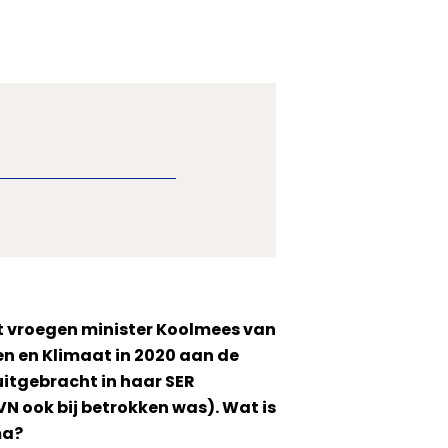
at vroegen minister Koolmees van
n en Klimaat in 2020 aan de
itgebracht in haar SER
 ook bij betrokken was). Wat is
ma?