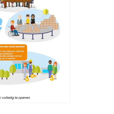
c volledig te openen.