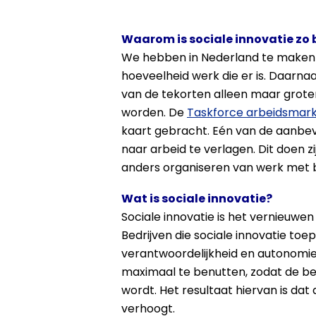
Waarom is sociale innovatie zo 
We hebben in Nederland te maken m
hoeveelheid werk die er is. Daarna
van de tekorten alleen maar grote
worden. De
Taskforce arbeidsmar
kaart gebracht. Eén van de aanbeve
naar arbeid te verlagen. Dit doen z
anders organiseren van werk met b
Wat is sociale innovatie?
Sociale innovatie is het vernieuw
Bedrijven die sociale innovatie to
verantwoordelijkheid en autonomi
maximaal te benutten, zodat de be
wordt. Het resultaat hiervan is da
verhoogt.