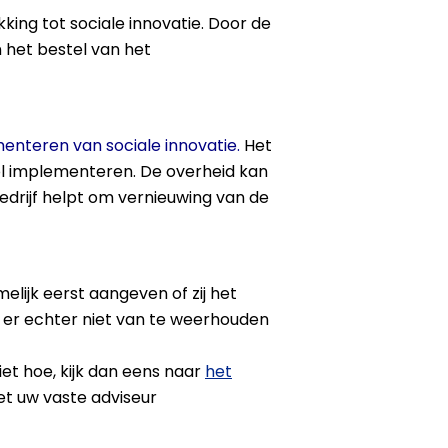
king tot sociale innovatie. Door de
n het bestel van het
enteren van sociale innovatie.
Het
ol implementeren. De overheid kan
edrijf helpt om vernieuwing van de
elijk eerst aangeven of zij het
 er echter niet van te weerhouden
iet hoe, kijk dan eens naar
het
t uw vaste adviseur