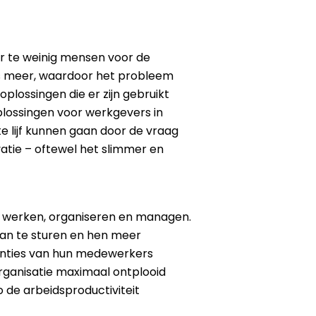
r te weinig mensen voor de
jks meer, waardoor het probleem
lossingen die er zijn gebruikt
ossingen voor werkgevers in
e lijf kunnen gaan door de vraag
vatie – oftewel het slimmer en
te werken, organiseren en managen.
aan te sturen en hen meer
enties van hun medewerkers
rganisatie maximaal ontplooid
 de arbeidsproductiviteit