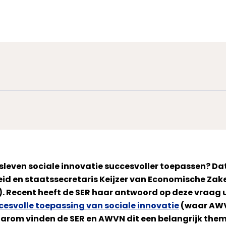
sleven sociale innovatie succesvoller toepassen? D
id en staatssecretaris Keijzer van Economische Zake
. Recent heeft de SER haar antwoord op deze vraag u
cesvolle toepassing van sociale innovatie
(waar AWVN
waarom vinden de SER en AWVN dit een belangrijk the