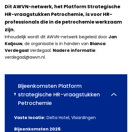
Dit AWVN-netwerk, het Platform Strategische
HR-vraagstukken Petrochemie, is voor HR-
professionals die in de petrochemie werkzaam
zijn.
Inhoudelijk wordt dit AWVN-netwerk begeleid door
Jan
Kaljouw
, de organisatie is in handen van
Bianca
Verdegaal
Verdegaal.
Nadere informatie
:
verdegaal@awvn.nl.
Bijeenkomsten Platform
strategische HR-vraagstukken
Petrochemie
Vaste locatie:
Delta Hotel, Vlaardingen
Bijeenkomsten 2026
: