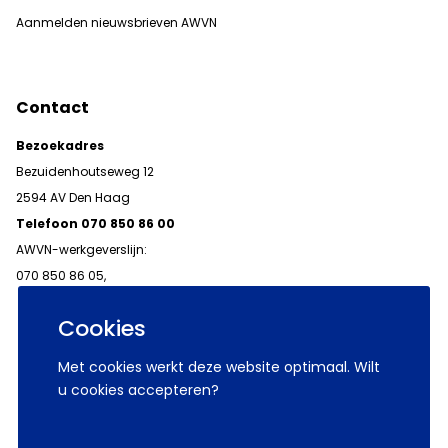
Aanmelden nieuwsbrieven AWVN
Contact
Bezoekadres
Bezuidenhoutseweg 12
2594 AV Den Haag
Telefoon 070 850 86 00
AWVN-werkgeverslijn:
070 850 86 05,
werkgeverslijn@awvn.nl
Cookies
Met cookies werkt deze website optimaal. Wilt
u cookies accepteren?
© 2026 AWVN
Voorwaarden
Wij zijn AWVN