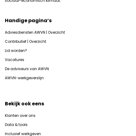
sociaal-economisch klimaat.
Handige pagina’s
Adviesdiensten AWVN | Overzicht
Contributief | Overzicht
Lid worden?
Vacatures
De adviseurs van AWVN
AWVN-werkgeverslijn
Bekijk ook eens
Klanten over ons
Data & tools
Inclusief werkgeven