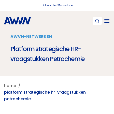
Naar hoofdinhoud
Lid worden?
Translate
AWVN-NETWERKEN
Platform strategische HR-
vraagstukken Petrochemie
home
platform strategische hr-vraagstukken
petrochemie