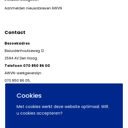
Aanmelden nieuwsbrieven AWVN
Contact
Bezoekadres
Bezuidenhoutseweg 12
2594 AV Den Haag
Telefoon 070 850 86 00
AWVN-werkgeverslijn:
070 850 86 05,
werkgeverslijn@awvn.nl
Cookies
Met cookies werkt deze website optimaal. Wilt
u cookies accepteren?
© 2026 AWVN
Voorwaarden
Wij zijn AWVN