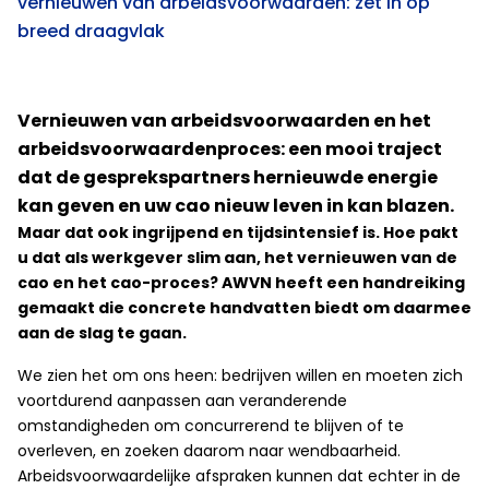
vernieuwen van arbeidsvoorwaarden: zet in op
breed draagvlak
Vernieuwen van arbeidsvoorwaarden en het
arbeidsvoorwaardenproces: een mooi traject
dat de gesprekspartners hernieuwde energie
kan geven en uw cao nieuw leven in kan blazen.
Maar dat ook ingrijpend en tijdsintensief is. Hoe pakt
u dat als werkgever slim aan, het vernieuwen van de
cao en het cao-proces? AWVN heeft een handreiking
gemaakt die concrete handvatten biedt om daarmee
aan de slag te gaan.
We zien het om ons heen: bedrijven willen en moeten zich
voortdurend aanpassen aan veranderende
omstandigheden om concurrerend te blijven of te
overleven, en zoeken daarom naar wendbaarheid.
Arbeidsvoorwaardelijke afspraken kunnen dat echter in de