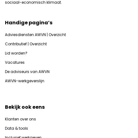
sociaal-economisch klimaat.
Handige pagina’s
Adviesdiensten AWVN | Overzicht
Contributief | Overzicht
Lid worden?
Vacatures
De adviseurs van AWVN
AWVN-werkgeverslijn
Bekijk ook eens
Klanten over ons
Data & tools
Inclusief werkgeven