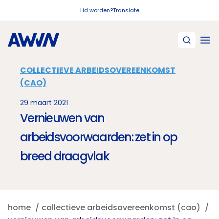
Naar hoofdinhoud
Lid worden?
Translate
COLLECTIEVE ARBEIDSOVEREENKOMST
(CAO)
29 maart 2021
Vernieuwen van
arbeidsvoorwaarden: zet in op
breed draagvlak
home
collectieve arbeidsovereenkomst (cao)