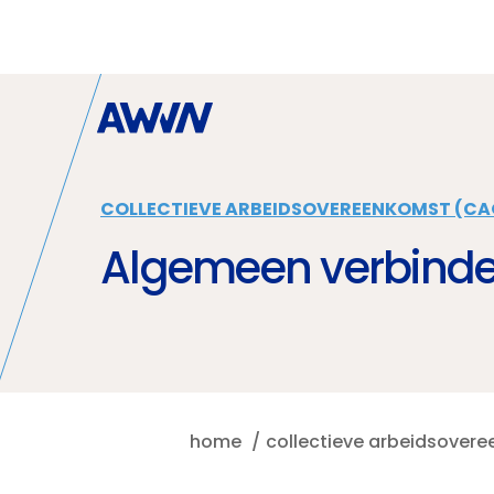
Naar hoofdinhoud
COLLECTIEVE ARBEIDSOVEREENKOMST (CA
Algemeen verbinde
home
collectieve arbeidsover