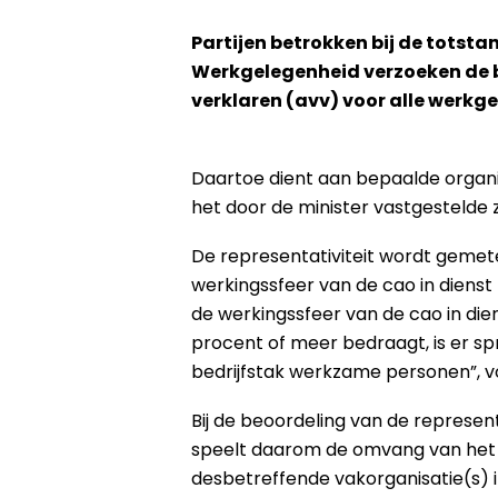
Partijen betrokken bij de totst
Werkgelegenheid verzoeken de 
verklaren (avv) voor alle werkge
Daartoe dient aan bepaalde organis
het door de minister vastgesteld
De representativiteit wordt gemet
werkingssfeer van de cao in diens
de werkingssfeer van de cao in die
procent of meer bedraagt, is er s
bedrijfstak werkzame personen”, v
Bij de beoordeling van de represent
speelt daarom de omvang van het (
desbetreffende vakorganisatie(s) in