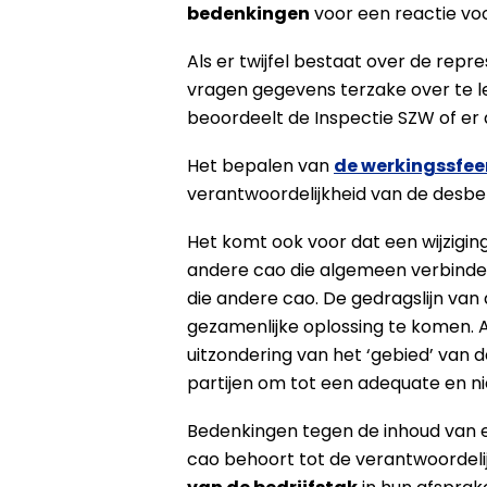
bedenkingen
voor een reactie vo
Als er twijfel bestaat over de repr
vragen gegevens terzake over te 
beoordeelt de Inspectie SZW of er a
Het bepalen van
de werkingssfee
verantwoordelijkheid van de desbe
Het komt ook voor dat een wijzigin
andere cao die algemeen verbindend
die andere cao. De gedragslijn van 
gezamenlijke oplossing te komen. A
uitzondering van het ‘gebied’ van d
partijen om tot een adequate en n
Bedenkingen tegen de inhoud van ee
cao behoort tot de verantwoordelij