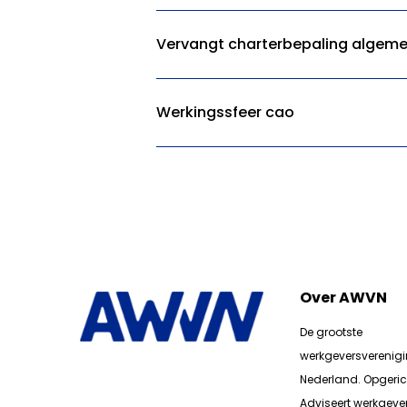
Vervangt charterbepaling algeme
Werkingssfeer cao
Over AWVN
De grootste
werkgeversverenig
Nederland. Opgerich
Adviseert werkgever