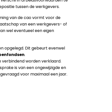
 verschil in arbeidsvoorwaarden te
epositie tussen de werkgevers.
oming van de cao vormt voor de
dmaatschap van een werkgevers- of
dan wel eventueel een eigen
en opgelegd. Dit gebeurt evenwel
sioenfondsen
.
n verbindend worden verklaard.
 sprake is van een ongewijzigde en
angevraagd voor maximaal een jaar.