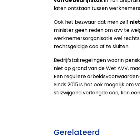
van de bedrijfstak
in hun afsprak
laten ontstaan tussen werknemers i
Ook het bezwaar dat men zelf
nie
minister geen reden om avv te wei
werknemersorganisatie wel rechtst
rechtsgeldige cao af te sluiten.
Bedrijfstakregelingen waarin pens
niet op grond van de Wet AVV, ma
Een reguliere arbeidsvoorwaarden
Sinds 2015 is het ook mogelijk om 
stilzwijgend verlengde cao, kan ee
Gerelateerd