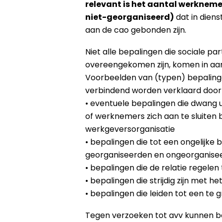
relevant is het aantal werknem
niet-georganiseerd)
dat in diens
aan de cao gebonden zijn.
Niet alle bepalingen die sociale pa
overeengekomen zijn, komen in aa
Voorbeelden van (typen) bepaling
verbindend worden verklaard door de
• eventuele bepalingen die dwang
of werknemers zich aan te sluiten 
werkgeversorganisatie
• bepalingen die tot een ongelijke
georganiseerden en ongeorganisee
• bepalingen die de relatie regele
• bepalingen die strijdig zijn met 
• bepalingen die leiden tot een te
Tegen verzoeken tot avv kunnen 