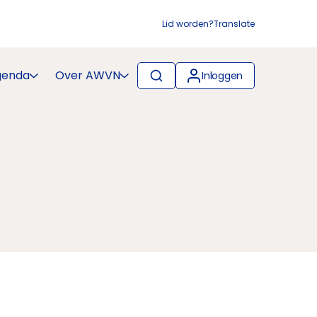
Lid worden?
Translate
genda
Over AWVN
Inloggen