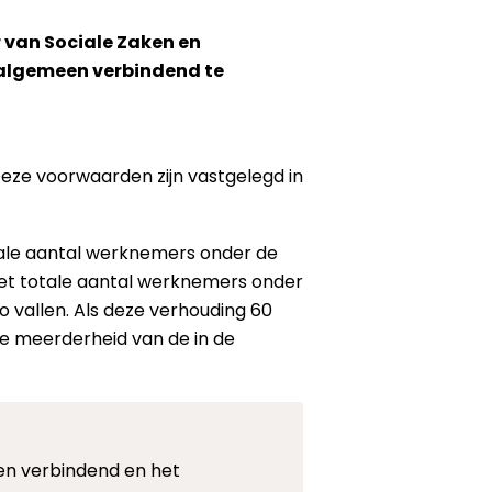
 van Sociale Zaken en
algemeen verbindend te
Deze voorwaarden zijn vastgelegd in
tale aantal werknemers onder de
het totale aantal werknemers onder
 vallen. Als deze verhouding 60
ke meerderheid van de in de
n verbindend en het