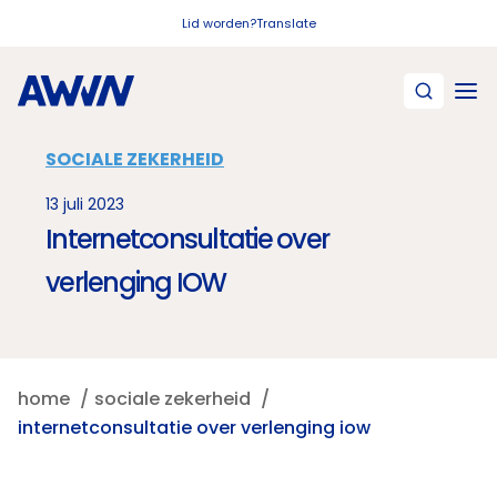
Naar hoofdinhoud
Lid worden?
Translate
SOCIALE ZEKERHEID
13 juli 2023
Internetconsultatie over
verlenging IOW
home
sociale zekerheid
internetconsultatie over verlenging iow