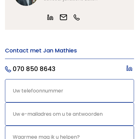
Contact met Jan Mathies
070 850 8643
Uw
*
telefoonnummer
Uw e-
*
mailadres
om u te
antwoorden
Waarmee
*
mag ik u
helpen?