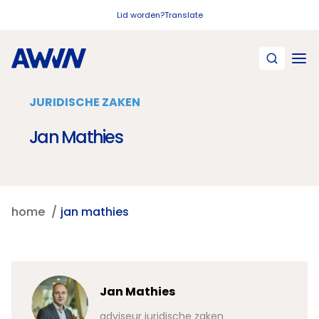
Naar hoofdinhoud
Lid worden?
Translate
JURIDISCHE ZAKEN
Jan Mathies
home
jan mathies
Jan Mathies
adviseur juridische zaken