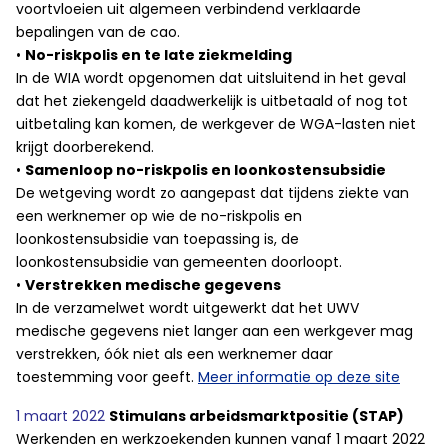
voortvloeien uit algemeen verbindend verklaarde
bepalingen van de cao.
•
No-riskpolis en te late ziekmelding
In de WIA wordt opgenomen dat uitsluitend in het geval
dat het ziekengeld daadwerkelijk is uitbetaald of nog tot
uitbetaling kan komen, de werkgever de WGA-lasten niet
krijgt doorberekend.
•
Samenloop no-riskpolis en loonkostensubsidie
De wetgeving wordt zo aangepast dat tijdens ziekte van
een werknemer op wie de no-riskpolis en
loonkostensubsidie van toepassing is, de
loonkostensubsidie van gemeenten doorloopt.
•
Verstrekken medische gegevens
In de verzamelwet wordt uitgewerkt dat het UWV
medische gegevens niet langer aan een werkgever mag
verstrekken, óók niet als een werknemer daar
toestemming voor geeft.
Meer informatie op deze site
1 maart 2022
Stimulans arbeidsmarktpositie (STAP)
Werkenden en werkzoekenden kunnen vanaf 1 maart 2022