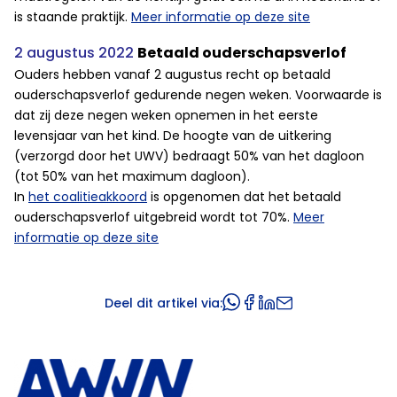
is staande praktijk.
Meer informatie op deze site
2 augustus 2022
Betaald ouderschapsverlof
Ouders hebben vanaf 2 augustus recht op betaald
ouderschapsverlof gedurende negen weken. Voorwaarde is
dat zij deze negen weken opnemen in het eerste
levensjaar van het kind. De hoogte van de uitkering
(verzorgd door het UWV) bedraagt 50% van het dagloon
(tot 50% van het maximum dagloon).
In
het coalitieakkoord
is opgenomen dat het betaald
ouderschapsverlof uitgebreid wordt tot 70%.
Meer
informatie op deze site
Deel dit artikel via: