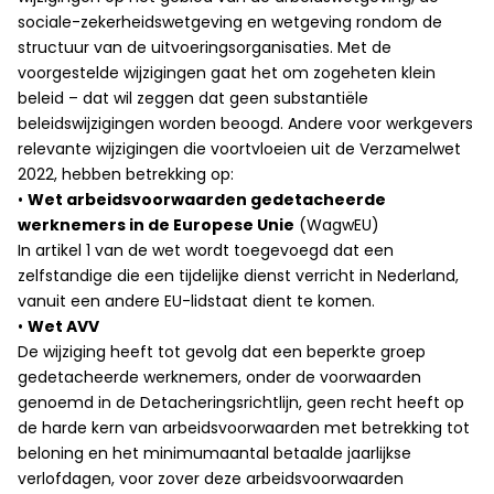
sociale-zekerheidswetgeving en wetgeving rondom de
structuur van de uitvoeringsorganisaties. Met de
voorgestelde wijzigingen gaat het om zogeheten klein
beleid – dat wil zeggen dat geen substantiële
beleidswijzigingen worden beoogd. Andere voor werkgevers
relevante wijzigingen die voortvloeien uit de Verzamelwet
2022, hebben betrekking op:
•
Wet arbeidsvoorwaarden gedetacheerde
werknemers in de Europese Unie
(WagwEU)
In artikel 1 van de wet wordt toegevoegd dat een
zelfstandige die een tijdelijke dienst verricht in Nederland,
vanuit een andere EU-lidstaat dient te komen.
•
Wet AVV
De wijziging heeft tot gevolg dat een beperkte groep
gedetacheerde werknemers, onder de voorwaarden
genoemd in de Detacheringsrichtlijn, geen recht heeft op
de harde kern van arbeidsvoorwaarden met betrekking tot
beloning en het minimumaantal betaalde jaarlijkse
verlofdagen, voor zover deze arbeidsvoorwaarden