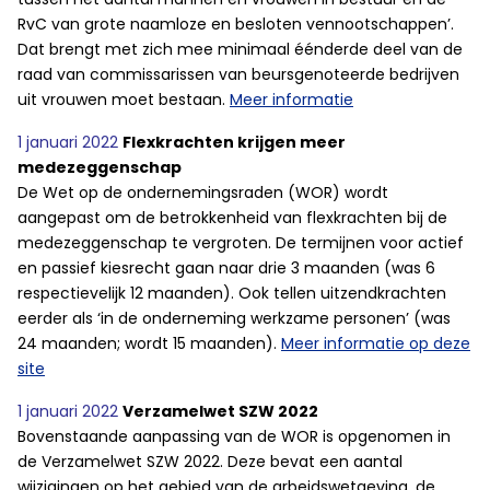
RvC van grote naamloze en besloten vennootschappen’.
Dat brengt met zich mee minimaal éénderde deel van de
raad van commissarissen van beursgenoteerde bedrijven
uit vrouwen moet bestaan.
Meer informatie
1 januari 2022
Flexkrachten krijgen meer
medezeggenschap
De Wet op de ondernemingsraden (WOR) wordt
aangepast om de betrokkenheid van flexkrachten bij de
medezeggenschap te vergroten. De termijnen voor actief
en passief kiesrecht gaan naar drie 3 maanden (was 6
respectievelijk 12 maanden). Ook tellen uitzendkrachten
eerder als ‘in de onderneming werkzame personen’ (was
24 maanden; wordt 15 maanden).
Meer informatie op deze
site
1 januari 2022
Verzamelwet SZW 2022
Bovenstaande aanpassing van de WOR is opgenomen in
de Verzamelwet SZW 2022. Deze bevat een aantal
wijzigingen op het gebied van de arbeidswetgeving, de