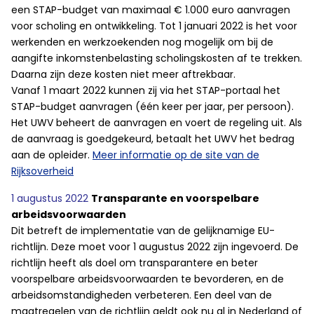
een STAP-budget van maximaal € 1.000 euro aanvragen
voor scholing en ontwikkeling. Tot 1 januari 2022 is het voor
werkenden en werkzoekenden nog mogelijk om bij de
aangifte inkomstenbelasting scholingskosten af te trekken.
Daarna zijn deze kosten niet meer aftrekbaar.
Vanaf 1 maart 2022 kunnen zij via het STAP-portaal het
STAP-budget aanvragen (één keer per jaar, per persoon).
Het UWV beheert de aanvragen en voert de regeling uit. Als
de aanvraag is goedgekeurd, betaalt het UWV het bedrag
aan de opleider.
Meer informatie op de site van de
Rijksoverheid
1 augustus 2022
Transparante en voorspelbare
arbeidsvoorwaarden
Dit betreft de implementatie van de gelijknamige EU-
richtlijn. Deze moet voor 1 augustus 2022 zijn ingevoerd. De
richtlijn heeft als doel om transparantere en beter
voorspelbare arbeidsvoorwaarden te bevorderen, en de
arbeidsomstandigheden verbeteren. Een deel van de
maatregelen van de richtlijn geldt ook nu al in Nederland of