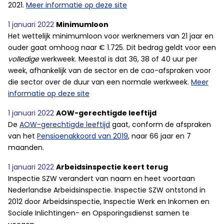
2021.
Meer informatie op deze site
1 januari 2022
Minimumloon
Het wettelijk minimumloon voor werknemers van 21 jaar en
ouder gaat omhoog naar € 1.725. Dit bedrag geldt voor een
volledige
werkweek. Meestal is dat 36, 38 of 40 uur per
week, afhankelijk van de sector en de cao-afspraken voor
die sector over de duur van een normale werkweek.
Meer
informatie op deze site
1 januari 2022
AOW-gerechtigde leeftijd
De
AOW-gerechtigde leeftijd
gaat, conform de afspraken
van het
Pensioenakkoord van 2019
, naar 66 jaar en 7
maanden.
1 januari 2022
Arbeidsinspectie keert terug
Inspectie SZW verandert van naam en heet voortaan
Nederlandse Arbeidsinspectie. Inspectie SZW ontstond in
2012 door Arbeidsinspectie, Inspectie Werk en Inkomen en
Sociale Inlichtingen- en Opsporingsdienst samen te