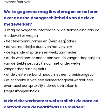
levenssfeer valt.
Welke gegevens mag ik wel vragen en noteren
over de arbeidsongeschiktheid van de zieke
medewerker?
U mag de volgende informatie bij de ziekmelding aan de
medewerker vragen:
• het telefoonnummer en (verpleeg)adres
• de vermoedelijke duur van het verzuim
• de lopende afspraken en werkzaamheden
• of de werknemer onder een van de vangnetbepalingen
van de Ziektewet valt (maar niet onder welke
vangnetbepaling hij valt)
• of de ziekte verband houdt met een arbeidsongeval
• of er sprake is van een verkeersongeval waarbij een
eventueel aansprakelijke derde betrokken is
(regresmogelijkheid).
Is de zieke werknemer wel verplicht de aard en
oorzaak aan de bedrijfsarts te melden?