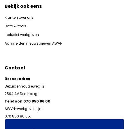
Bekijk ook eens
Klanten over ons
Data & tools
Inclusief werkgeven
Aanmelden nieuwsbrieven AWVN
Contact
Bezoekadres
Bezuidenhoutseweg 12
2594 AV Den Haag
Telefoon 070 850 86 00
AWVN-werkgeverslijn:
070 850 86 05,
werkgeverslijn@awvn.nl