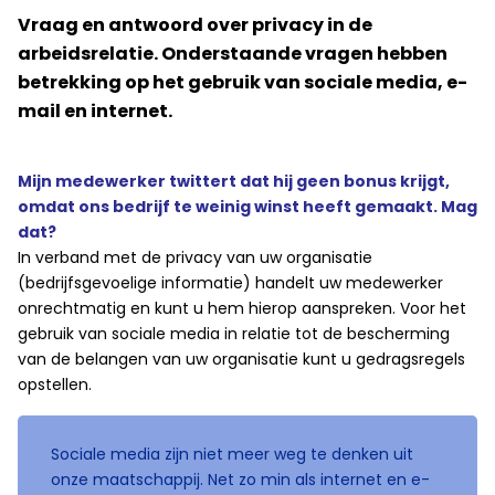
Vraag en antwoord over privacy in de
arbeidsrelatie. Onderstaande vragen hebben
betrekking op het gebruik van sociale media, e-
mail en internet.
Mijn medewerker twittert dat hij geen bonus krijgt,
omdat ons bedrijf te weinig winst heeft gemaakt. Mag
dat?
In verband met de privacy van uw organisatie
(bedrijfsgevoelige informatie) handelt uw medewerker
onrechtmatig en kunt u hem hierop aanspreken. Voor het
gebruik van sociale media in relatie tot de bescherming
van de belangen van uw organisatie kunt u gedragsregels
opstellen.
​Sociale media zijn niet meer weg te denken uit
onze maatschappij. Net zo min als internet en e-