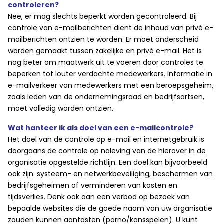
controleren?
Nee, er mag slechts beperkt worden gecontroleerd. Bij
controle van e-mailberichten dient de inhoud van privé e-
mailberichten ontzien te worden. Er moet onderscheid
worden gemaakt tussen zakelijke en privé e-mail. Het is
nog beter om maatwerk uit te voeren door controles te
beperken tot louter verdachte medewerkers. Informatie in
e-mailverkeer van medewerkers met een beroepsgeheim,
zoals leden van de ondernemingsraad en bedrijfsartsen,
moet volledig worden ontzien.
Wat hanteer ik als doel van een e-mailcontrole?
Het doel van de controle op e-mail en internetgebruik is
doorgaans de controle op naleving van de hierover in de
organisatie opgestelde richtlijn. Een doel kan bijvoorbeeld
ook zijn: systeem- en netwerkbeveiliging, beschermen van
bedrijfsgeheimen of verminderen van kosten en
tijdsverlies. Denk ook aan een verbod op bezoek van
bepaalde websites die de goede naam van uw organisatie
zouden kunnen aantasten (porno/kansspelen). U kunt