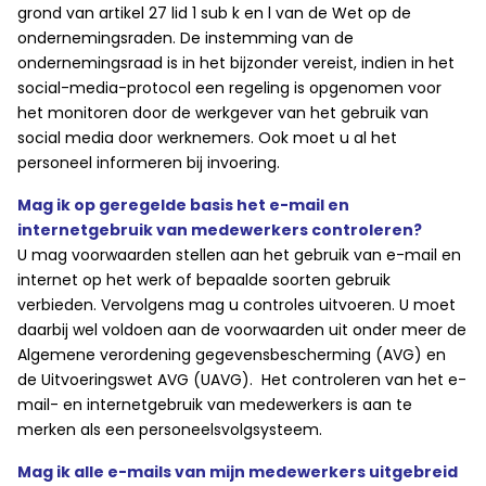
grond van artikel 27 lid 1 sub k en l van de Wet op de
ondernemingsraden. De instemming van de
ondernemingsraad is in het bijzonder vereist, indien in het
social-media-protocol een regeling is opgenomen voor
het monitoren door de werkgever van het gebruik van
social media door werknemers. Ook moet u al het
personeel informeren bij invoering.
Mag ik op geregelde basis het e-mail en
internetgebruik van medewerkers controleren?
U mag voorwaarden stellen aan het gebruik van e-mail en
internet op het werk of bepaalde soorten gebruik
verbieden. Vervolgens mag u controles uitvoeren. U moet
daarbij wel voldoen aan de voorwaarden uit onder meer de
Algemene verordening gegevensbescherming (AVG) en
de Uitvoeringswet AVG (UAVG). Het controleren van het e-
mail- en internetgebruik van medewerkers is aan te
merken als een personeelsvolgsysteem.
Mag ik alle e-mails van mijn medewerkers uitgebreid