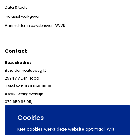
Data & tools
Inclusief werkgeven
Aanmelden nieuwsbrieven AWVN
Contact
Bezoekadres
Bezuidenhoutseweg 12
2594 AV Den Haag
Telefoon 070 850 86 00
AWVN-werkgeverslijn:
070 850 86 05,
werkgeverslijn@awvn.nl
Cookies
Met cookies werkt deze website optimaal. Wilt