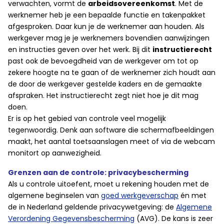
verwachten, vormt de
arbeidsovereenkomst
. Met de
werknemer heb je een bepaalde functie en takenpakket
afgesproken. Daar kun je de werknemer aan houden. Als
werkgever mag je je werknemers bovendien aanwijzingen
en instructies geven over het werk. Bij dit
instructierecht
past ook de bevoegdheid van de werkgever om tot op
zekere hoogte na te gaan of de werknemer zich houdt aan
de door de werkgever gestelde kaders en de gemaakte
afspraken. Het instructierecht zegt niet hoe je dit mag
doen.
Er is op het gebied van controle veel mogelijk
tegenwoordig. Denk aan software die schermafbeeldingen
maakt, het aantal toetsaanslagen meet of via de webcam
monitort op aanwezigheid.
Grenzen aan de controle: privacybescherming
Als u controle uitoefent, moet u rekening houden met de
algemene beginselen van
goed werkgeverschap
én met
de in Nederland geldende privacywetgeving: de
Algemene
Verordening Gegevensbescherming
(AVG). De kans is zeer