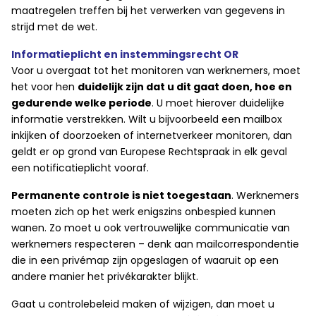
maatregelen treffen bij het verwerken van gegevens in
strijd met de wet.
Informatieplicht en instemmingsrecht OR
Voor u overgaat tot het monitoren van werknemers, moet
het voor hen
duidelijk zijn dat u dit gaat doen, hoe en
gedurende welke periode
. U moet hierover duidelijke
informatie verstrekken. Wilt u bijvoorbeeld een mailbox
inkijken of doorzoeken of internetverkeer monitoren, dan
geldt er op grond van Europese Rechtspraak in elk geval
een notificatieplicht vooraf.
Permanente controle is niet toegestaan
. Werknemers
moeten zich op het werk enigszins onbespied kunnen
wanen. Zo moet u ook vertrouwelijke communicatie van
werknemers respecteren – denk aan mailcorrespondentie
die in een privémap zijn opgeslagen of waaruit op een
andere manier het privékarakter blijkt.
Gaat u controlebeleid maken of wijzigen, dan moet u