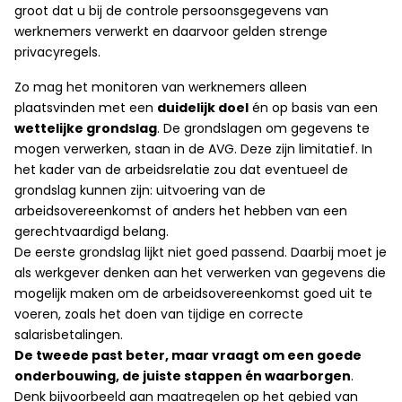
groot dat u bij de controle persoonsgegevens van
werknemers verwerkt en daarvoor gelden strenge
privacyregels.
Zo mag het monitoren van werknemers alleen
plaatsvinden met een
duidelijk doel
én op basis van een
wettelijke grondslag
. De grondslagen om gegevens te
mogen verwerken, staan in de AVG. Deze zijn limitatief. In
het kader van de arbeidsrelatie zou dat eventueel de
grondslag kunnen zijn: uitvoering van de
arbeidsovereenkomst of anders het hebben van een
gerechtvaardigd belang.
De eerste grondslag lijkt niet goed passend. Daarbij moet je
als werkgever denken aan het verwerken van gegevens die
mogelijk maken om de arbeidsovereenkomst goed uit te
voeren, zoals het doen van tijdige en correcte
salarisbetalingen.
De tweede past beter, maar vraagt om een goede
onderbouwing, de juiste stappen én waarborgen
.
Denk bijvoorbeeld aan maatregelen op het gebied van