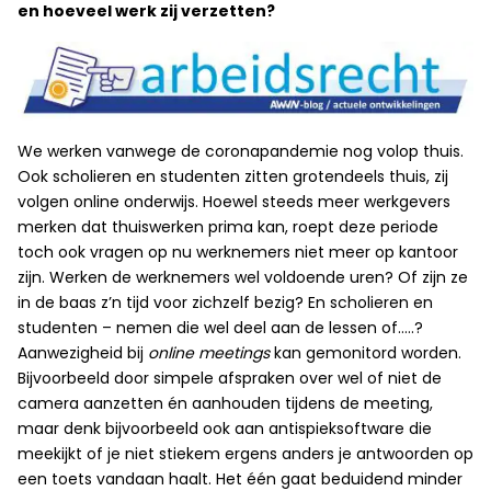
en hoeveel werk zij verzetten?
We werken vanwege de coronapandemie nog volop thuis.
Ook scholieren en studenten zitten grotendeels thuis, zij
volgen online onderwijs. Hoewel steeds meer werkgevers
merken dat thuiswerken prima kan, roept deze periode
toch ook vragen op nu werknemers niet meer op kantoor
zijn. Werken de werknemers wel voldoende uren? Of zijn ze
in de baas z’n tijd voor zichzelf bezig? En scholieren en
studenten – nemen die wel deel aan de lessen of…..?
Aanwezigheid bij
online meetings
kan gemonitord worden.
Bijvoorbeeld door simpele afspraken over wel of niet de
camera aanzetten én aanhouden tijdens de meeting,
maar denk bijvoorbeeld ook aan antispieksoftware die
meekijkt of je niet stiekem ergens anders je antwoorden op
een toets vandaan haalt. Het één gaat beduidend minder