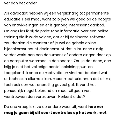
ver dan het ander.
Als advocaat hebben wij een verplichting tot permanente
educatie. Heel mooi, want zo blijven we goed op de hoogte
van ontwikkelingen en er is genoeg interessant aanbod.
Onlangs las ik bij de praktische informatie over een online
training die ik wilde volgen, dat er bij deelname software
zou draaien die monitort of je wel de gehele online
bijeenkomst actief deelneemt of dat je intussen rustig
verder werkt aan een document of andere dingen doet op
de computer waarmee je deelneemt. Zou je dat doen, dan
krijg je niet het volledige aantal opleidingspunten
toegekend. Ik snap de motivatie en vind het boeiend wat
er technisch allemaal kan, maar moet erkennen dat dit mij
toch ook een wat onprettig gevoel gaf. Ik vond het
persoonlijk nogal belerend en meer uitgaan van
wantrouwen dan vertrouwen. Herkent u dat?
De ene vraag lokt zo de andere weer uit, want
hoe ver
mag je gaan bij dit soort controles op het werk, met