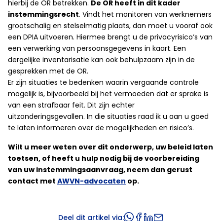
hierbij de OR betrekken.
De OR heeft in dit kader
instemmingsrecht
. Vindt het monitoren van werknemers
grootschalig en stelselmatig plaats, dan moet u vooraf ook
een DPIA uitvoeren. Hiermee brengt u de privacyrisico’s van
een verwerking van persoonsgegevens in kaart. Een
dergelijke inventarisatie kan ook behulpzaam zijn in de
gesprekken met de OR.
Er zijn situaties te bedenken waarin vergaande controle
mogelijk is, bijvoorbeeld bij het vermoeden dat er sprake is
van een strafbaar feit. Dit zijn echter
uitzonderingsgevallen. In die situaties raad ik u aan u goed
te laten informeren over de mogelijkheden en risico’s.
Wilt u meer weten over dit onderwerp, uw beleid laten
toetsen, of heeft u hulp nodig bij de voorbereiding
van uw instemmingsaanvraag, neem dan gerust
contact met
AWVN-advocaten
op.
Deel dit artikel via: