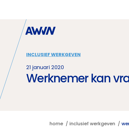
Naar hoofdinhoud
INCLUSIEF WERKGEVEN
21 januari 2020
Werknemer kan vrag
home
inclusief werkgeven
wer