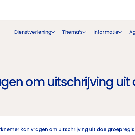
Dienstverlening
Thema’s
Informatie
A
en om uitschrijving uit 
knemer kan vragen om uitschrijving uit doelgroepregis