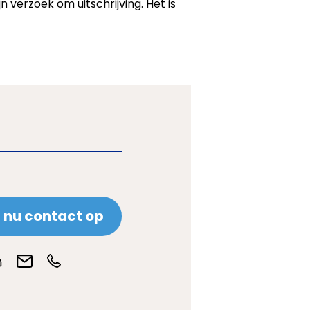
verzoek om uitschrijving. Het is
nu contact op