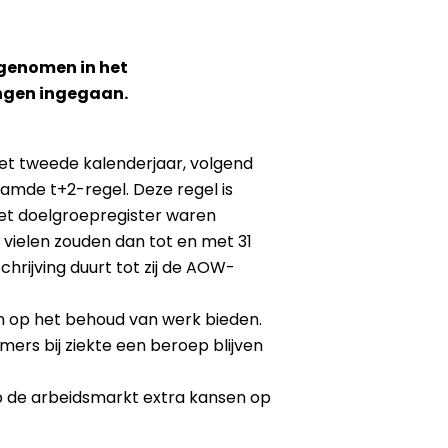
opgenomen in het
gingen ingegaan.
et tweede kalenderjaar, volgend
mde t+2-regel. Deze regel is
het doelgroepregister waren
vielen zouden dan tot en met 31
hrijving duurt tot zij de AOW-
n op het behoud van werk bieden.
ers bij ziekte een beroep blijven
p de arbeidsmarkt extra kansen op