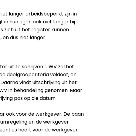
iet langer arbeidsbeperkt zijn in
 in hun ogen ook niet langer bij
zich uit het register kunnen
n, en dus niet langer
r uit te schrijven. UWV zal het
de doelgroepcriteria voldoet, en
aarna vindt uitschrijving uit het
t UWV in behandeling genomen. Maar
rijving pas op die datum
maar ook voor de werkgever. De baan
tumregeling en de werkgever
quenties heeft voor de werkgever