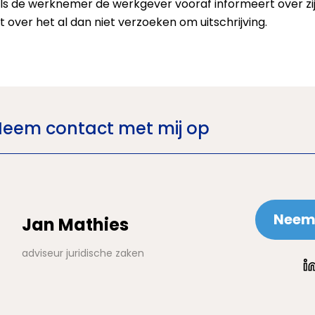
ls de werknemer de werkgever vooraf informeert over zijn 
t over het al dan niet verzoeken om uitschrijving.
Neem contact met mij op
Neem 
Jan Mathies
adviseur juridische zaken