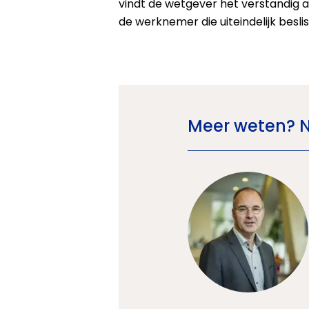
vindt de wetgever het verstandig a
de werknemer die uiteindelijk beslis
Meer weten? 