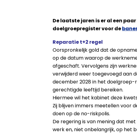
De laatste jaren is er al een pa
doelgroepregister voor de
bane
Reparatie t+2 regel
Oorspronkelijk gold dat de opname
op de datum waarop de werknemer 
afgeschaft. Vervolgens zijn werkne
verwijderd weer toegevoegd aan da
december 2028 in het doelgroep-reg
gerechtigde leeftijd bereiken.
Hiermee wil het kabinet deze kwet
Zij blijven immers meetellen voor
doen op de no-riskpolis.
De regering is van mening dat me
werk en, niet onbelangrijk, op he