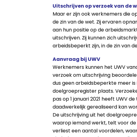
Uitschrijven op verzoek van de
Maar er zijn ook werknemers die opn
de zin van de wet. Zij ervaren opna
aan hun positie op de arbeidsmark
uitschrijven. Zij kunnen zich uitschr
arbeidsbeperkt zijn, in de zin van 
Aanvraag bij UWV
Werknemers kunnen het UWV vanaf 1 
verzoek om uitschrijving beoordele
dus geen arbeidsbeperkte meer is in
doelgroepregister plaats. Verzoeke
pas op 1 januari 2021 heeft UWV de
daadwerkelijk gerealiseerd kan wo
De uitschrijving uit het doelgroep
waarop iemand werkt, telt voor d
verliest een aantal voordelen, waa