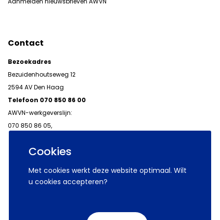
Aanmelden nieuwsbrieven AWVN
Contact
Bezoekadres
Bezuidenhoutseweg 12
2594 AV Den Haag
Telefoon 070 850 86 00
AWVN-werkgeverslijn:
070 850 86 05,
werkgeverslijn@awvn.nl
Cookies
Met cookies werkt deze website optimaal. Wilt
u cookies accepteren?
© 2026 AWVN
Voorwaarden
Wij zijn AWVN