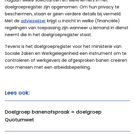
nagaan welke sollicitanten en werknemers in het
doelgroepregister zijn opgenomen. Om hun privacy te
beschermen, staan er geen verdere details bij vermeld.
Met de
advieswijzer
krijgt u inzicht in welke (financiële)
regelingen van toepassing zijn wanneer u iemand in dienst
neemt die in het doelgroepregister staat.
Tevens is het doelgroepregister voor het ministerie van
Sociale Zaken en Werkgelegenheid een instrument om te
controleren of werkgevers de afgesproken banen creëren
voor mensen met een arbeidsbeperking.
Lees ook:
Doelgroep banenafspraak = doelgroep
Quotumwet