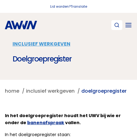
Naar hoofdinhoud
Lid worden?
Translate
INCLUSIEF WERKGEVEN
Doelgroepregister
home
inclusief werkgeven
doelgroepregister
In het doelgroepregister houdt het UWV bij wie er
onder de
banenafspraak
vallen.
In het doelgroepregister staan: