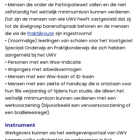
• Mensen die onder de Participatiewet vallen en die niet
zelfstandig het wettelijk minimumloon kunnen verdienen.
Dat zijn de mensen van wie UWV heeft vastgesteld dat zij
tot de doelgroep banenafspraak behoren en de mensen
die via de
Praktijkroute
zijn ingestroomd
• (Voormalige) leerlingen van scholen voor het Voortgezet
Speciaal Onderwijs en Praktijkonderwijs die zich hebben
aangemeld bij het UWV
• Personen met een Wsw-indicatie
• Wajongers met arbeidsvermogen
• Mensen met een Wiw-baan of ID-baan
• Mensen met een ziekte of handicap die is ontstaan voor
hun 18e verjaardag of tijdens hun studie, die alleen het
wettelijk minimumloon kunnen verdienen met een
werkvoorziening (bijvoorbeeld een vervoersvoorziening of
een brailleleesregel).
Instrument
Werkgevers kunnen via het werkgeversportaal van UWV