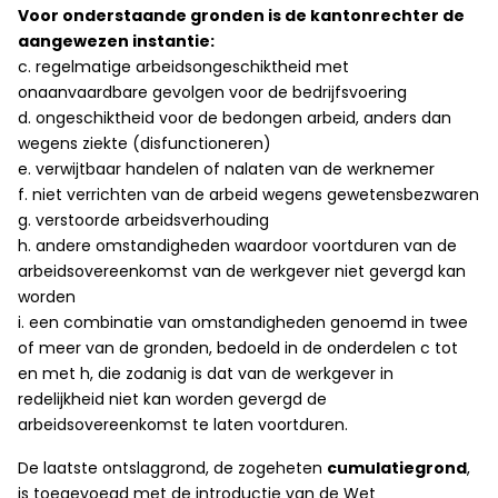
Voor onderstaande gronden is de kantonrechter de
aangewezen instantie:
c. regelmatige arbeidsongeschiktheid met
onaanvaardbare gevolgen voor de bedrijfsvoering
d. ongeschiktheid voor de bedongen arbeid, anders dan
wegens ziekte (disfunctioneren)
e. verwijtbaar handelen of nalaten van de werknemer
f. niet verrichten van de arbeid wegens gewetensbezwaren
g. verstoorde arbeidsverhouding
h. andere omstandigheden waardoor voortduren van de
arbeidsovereenkomst van de werkgever niet gevergd kan
worden
i. een combinatie van omstandigheden genoemd in twee
of meer van de gronden, bedoeld in de onderdelen c tot
en met h, die zodanig is dat van de werkgever in
redelijkheid niet kan worden gevergd de
arbeidsovereenkomst te laten voortduren.
De laatste ontslaggrond, de zogeheten
cumulatiegrond
,
is toegevoegd met de introductie van de Wet