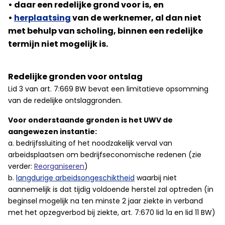
• daar een redelijke grond voor is, en
•
herplaatsing
van de werknemer, al dan niet
met behulp van scholing, binnen een redelijke
termijn niet mogelijk is.
Redelijke gronden voor ontslag
Lid 3 van art. 7:669 BW bevat een limitatieve opsomming
van de redelijke ontslaggronden.
Voor onderstaande gronden is het UWV de
aangewezen instantie:
a. bedrijfssluiting of het noodzakelijk verval van
arbeidsplaatsen om bedrijfseconomische redenen (zie
verder:
Reorganiseren
)
b.
langdurige arbeidsongeschiktheid
waarbij niet
aannemelijk is dat tijdig voldoende herstel zal optreden (in
beginsel mogelijk na ten minste 2 jaar ziekte in verband
met het opzegverbod bij ziekte, art. 7:670 lid 1a en lid 11 BW)