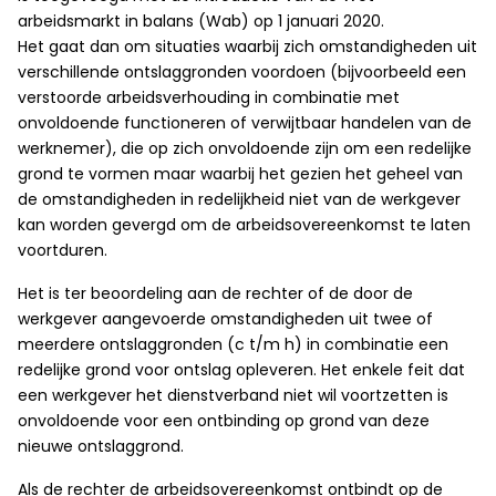
arbeidsmarkt in balans (Wab) op 1 januari 2020.
Het gaat dan om situaties waarbij zich omstandigheden uit
verschillende ontslaggronden voordoen (bijvoorbeeld een
verstoorde arbeidsverhouding in combinatie met
onvoldoende functioneren of verwijtbaar handelen van de
werknemer), die op zich onvoldoende zijn om een redelijke
grond te vormen maar waarbij het gezien het geheel van
de omstandigheden in redelijkheid niet van de werkgever
kan worden gevergd om de arbeidsovereenkomst te laten
voortduren.
Het is ter beoordeling aan de rechter of de door de
werkgever aangevoerde omstandigheden uit twee of
meerdere ontslaggronden (c t/m h) in combinatie een
redelijke grond voor ontslag opleveren. Het enkele feit dat
een werkgever het dienstverband niet wil voortzetten is
onvoldoende voor een ontbinding op grond van deze
nieuwe ontslaggrond.
Als de rechter de arbeidsovereenkomst ontbindt op de