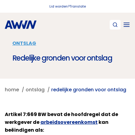
Naar hoofdinhoud
Lid worden?
Translate
ONTSLAG
Redelijke gronden voor ontslag
home
ontslag
redelijke gronden voor ontslag
Artikel 7:669 BW bevat de hoofdregel dat de
werkgever de
arbeidsovereenkomst
kan
beëindigen als: