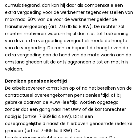
cumulatiegrond, dan kan hij daar als compensatie een
extra vergoeding voor de werknemer tegenover stellen van
maximaal 50% van de voor de werknemer geldende
transitievergoeding (art. 7:671b lid 8 BW). De rechter zal
moeten motiveren waarom hij al dan niet tot toekenning
van deze extra vergoeding overgaat alsmede de hoogte
van de vergoeding. De rechter bepaalt de hoogte van de
extra vergoeding aan de hand van de mate waarin aan de
omstandigheden uit de ontslaggronden c tot en met h is
voldaan.
Bereiken pensioenleeftijd
De arbeidsovereenkomst kan op of na het bereiken van de
contractueel overeengekomen pensioenleeftijd, of bij
gebreke daarvan de AOW-leeftijd, worden opgezegd
zonder dat een gang naar het UWV of de kantonrechter
nodig is (artikel 7:669 lid 4 BW). Dit is een
opzegmogelijkheid naast de hierboven genoemde redelijke
gronden (artikel 7:669 lid 3 BW). De
herplaatsingsverplichting is niet van toepassing. De