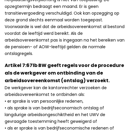
opzegtermijn bedraagt een maand. Er is geen
transitievergoeding verschuldigd. Ook kan opzegging op
deze grond slechts eenmaal worden toegepast.
Voorwaarde is wel dat de arbeidsovereenkomst al bestond
voordat de leeftijd werd bereikt. Als de
arbeidsovereenkomst pas is ingegaan na het bereiken van
de pensioen- of AOW-leeftijd gelden de normale
ontslagregels.
Artikel 7:671b BW geeft regels voor de procedure
als de werkgever om ontbinding van de
arbeidsovereenkomst (ontslag) verzoekt.
De werkgever kan de kantonrechter verzoeken de
arbeidsovereenkomst te ontbinden als:
• er sprake is van persoonlijke redenen,
• als sprake is van bedrijfseconomisch ontslag of
langdurige arbeidsongeschiktheid en het UWV de
gevraagde toestemming heeft geweigerd of
• als er sprake is van bedrijfseconomische redenen of