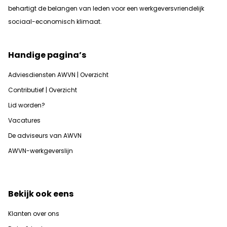
b
ehartigt de belangen van leden voor een werkgeversvriendelijk
sociaal-economisch klimaat.
Handige pagina’s
Adviesdiensten AWVN | Overzicht
Contributief | Overzicht
Lid worden?
Vacatures
De adviseurs van AWVN
AWVN-werkgeverslijn
Bekijk ook eens
Klanten over ons