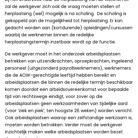
zal de werkgever zich ook de vraag moeten stellen of
herplaatsing (wel) mogelijk is na scholing. De scholing is
gekoppeld aan de mogelijkheid tot herplaatsing. Er kan
gedacht worden aan (kortdurende) opleidingen/cursussen
waarbij de werknemer binnen de redelijke
herplaatsingstermijn inzetbaar wordt op de functie.
De werkgever moet in het onderzoek arbeidsplaatsen
betrekken van uitzendkrachten, oproepkrachten, ingeleend
personeel (uitgezonderd payrollwerknemers), werknemers
die de AOW-gerechtigde leeftijd hebben bereikt en
arbeidsplaatsen die binnen de redelijke termijn beschikbaar
komen doordat een arbeidsovereenkomst voor bepaalde
tijd van rechtswege eindigt, voor zover op die
arbeidsplaatsen geen werkzaamheden van tijdelijke aard
(voor ‘ziek en piek’; ten hoogste 26 weken) worden verricht.
Ook arbeidsplaatsen waarop een zelfstandige werkzaam is,
moeten worden betrokken. Verder moet de werkgever
inzichtelijk maken welke arbeidsplaatsen worden bezet