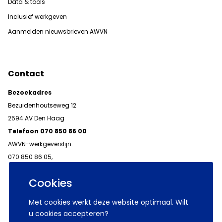
Data & tools
Inclusief werkgeven
Aanmelden nieuwsbrieven AWVN
Contact
Bezoekadres
Bezuidenhoutseweg 12
2594 AV Den Haag
Telefoon 070 850 86 00
AWVN-werkgeverslijn:
070 850 86 05,
werkgeverslijn@awvn.nl
Cookies
Met cookies werkt deze website optimaal. Wilt
u cookies accepteren?
© 2026 AWVN