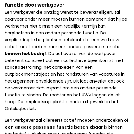
functie door werkgever
Een werkgever die ontslag wenst te bewerkstelligen, zal
daarvoor onder meer moeten kunnen aantonen dat hij de
werknemer niet binnen een redelijke termijn kan
herplaatsen in een andere passende functie. De
verplichting te herplaatsen betekent dat een werkgever
actief moet zoeken naar een andere passende functie
binnen het bedrijf
. De actieve rol van de werkgever
betekent concreet dat een collectieve bijeenkomst met
sollicitatietraining, het aanbieden van een
outplacementtraject en het rondsturen van vacatures in
het algemeen onvoldoende zijn. Dit laat onverlet dat ook
de werknemer zich inspant om een andere passende
functie te vinden. De rechter en het UWV leggen de lat
hoog. De herplaatsingsplicht is nader uitgewerkt in het
Ontslagbesluit.
Een werkgever zal allereerst actief moeten onderzoeken of
een andere passende functie beschikbaar
is binnen