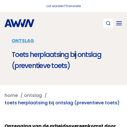
Naar hoofdinhoud
Lid worden?
Translate
ONTSLAG
Toets herplaatsing bij ontslag
(preventieve toets)
home
ontslag
toets herplaatsing bij ontslag (preventieve toets)
Opzegging van de arbeidsovereenkomst door