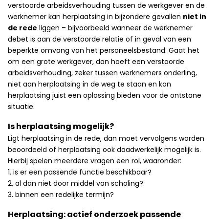
verstoorde arbeidsverhouding tussen de werkgever en de
werknemer kan herplaatsing in bijzondere gevallen
niet in
de rede
liggen – bijvoorbeeld wanneer de werknemer
debet is aan de verstoorde relatie of in geval van een
beperkte omvang van het personeelsbestand. Gaat het
om een grote werkgever, dan hoeft een verstoorde
arbeidsverhouding, zeker tussen werknemers onderling,
niet aan herplaatsing in de weg te staan en kan
herplaatsing juist een oplossing bieden voor de ontstane
situatie.
Is herplaatsing mogelijk?
Ligt herplaatsing in de rede, dan moet vervolgens worden
beoordeeld of herplaatsing ook daadwerkelijk mogelijk is.
Hierbij spelen meerdere vragen een rol, waaronder:
1. is er een passende functie beschikbaar?
2. al dan niet door middel van scholing?
3. binnen een redelijke termijn?
Herplaatsing: actief onderzoek passende