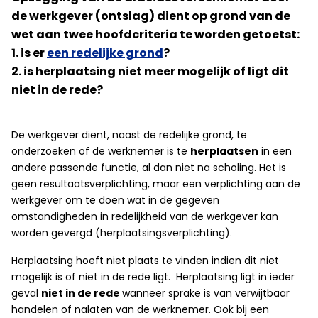
de werkgever (ontslag) dient op grond van de
wet aan twee hoofdcriteria te worden getoetst:
1. is er
een redelijke grond
?
2. is herplaatsing niet meer mogelijk of ligt dit
niet in de rede?
De werkgever dient, naast de redelijke grond, te
onderzoeken of de werknemer is te
herplaatsen
in een
andere passende functie, al dan niet na scholing. Het is
geen resultaatsverplichting, maar een verplichting aan de
werkgever om te doen wat in de gegeven
omstandigheden in redelijkheid van de werkgever kan
worden gevergd (herplaatsingsverplichting).
Herplaatsing hoeft niet plaats te vinden indien dit niet
mogelijk is of niet in de rede ligt. Herplaatsing ligt in ieder
geval
niet in de rede
wanneer sprake is van verwijtbaar
handelen of nalaten van de werknemer. Ook bij een