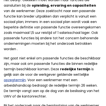
het bedrijf. Gekeken moet worden naar functies die
aansluiten bij de
opleiding, ervaring en capaciteiten
van de werknemer. Deze zoektocht naar een passende
functie kan breder uitpakken dan verplicht is vanuit een
sociaal plan; immers: in een sociaal plan wordt vaak een
beperkte definitie van passende functie overeengekomen
zoals maximaal 1,5 uur reistijd of 1 salarisschaal lager. Ook
passende functies bij andere tot het concern behorende
ondernemingen moeten bij het onderzoek betrokken
worden .
Het gaat niet enkel om passende functies die beschikbaar
zijn, maar ook om passende functies die binnen redelijke
termijn beschikbaar komen. Deze
redelijke termijn
is
gelijk aan de voor de werkgever geldende wettelijke
opzegtermijn
. Voor een werknemer met een
arbeidshandicap bedraagt de redelijke termijn 26 weken.
De termijn vangt aan op de dag van de beslissing van het
UWV of de kantonrechter.
Bij het onderzoek naar de herplaatsing van de werknemer