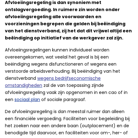
Afvloeiingsregeling is dan synoniem met
ontslagvergoeding. In ruimere zin worden onder
afvloeiingsregeling alle voorwaarden en
voorzieningen begrepen die gelden bij beëindiging
van het dienstverband, zij het dat dit vrijwel altijd een
beëindiging op initiatief van de werkgever zal zijn.
Afvloeiingsregelingen kunnen individueel worden
overeengekomen, wat veelal het geval is bij een
beëindiging wegens disfunctioneren of wegens een
verstoorde arbeidsverhouding. Bij beëindiging van het
dienstverband
wegens bedrijfseconomische
omstandigheden
zal de van toepassing zijnde
afvloeiingsregeling vaak zijn opgenomen in een cao of in
een
sociaal plan
of sociale paragraaf.
De afvloeiingsregeling is dan meestal ruimer dan alleen
een financiële vergoeding. Faciliteiten voor begeleiding bij
het zoeken naar een andere baan (outplacement) en de
benodigde tijd daarvoor, en faciliteiten voor om-, her- of