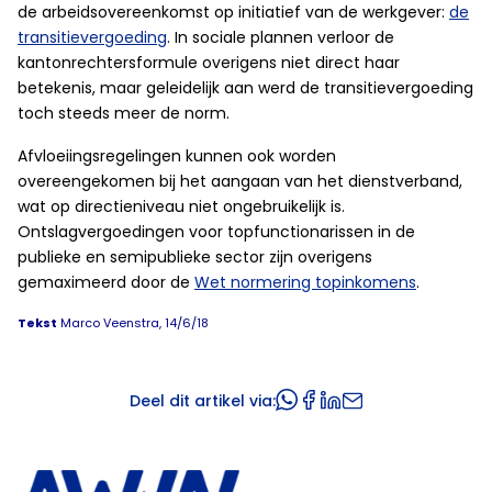
de arbeidsovereenkomst op initiatief van de werkgever:
de
transitievergoeding
. In sociale plannen verloor de
kantonrechtersformule overigens niet direct haar
betekenis, maar geleidelijk aan werd de transitievergoeding
toch steeds meer de norm.
Afvloeiingsregelingen kunnen ook worden
overeengekomen bij het aangaan van het dienstverband,
wat op directieniveau niet ongebruikelijk is.
Ontslagvergoedingen voor topfunctionarissen in de
publieke en semipublieke sector zijn overigens
gemaximeerd door de
Wet normering topinkomens
.
Tekst
Marco Veenstra, 14/6/18
Deel dit artikel via: