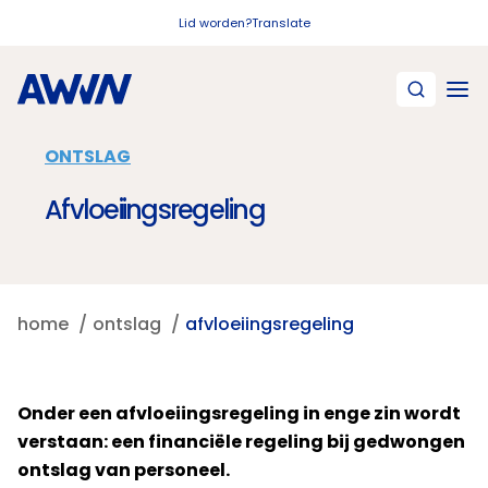
Naar hoofdinhoud
Lid worden?
Translate
ONTSLAG
Afvloeiingsregeling
home
ontslag
afvloeiingsregeling
Onder een afvloeiingsregeling in enge zin wordt
verstaan: een financiële regeling bij gedwongen
ontslag van personeel.