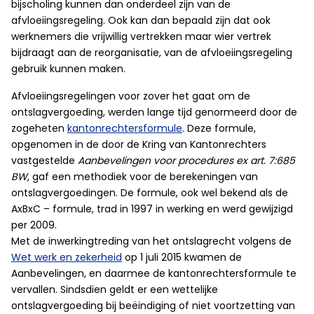
bijscholing kunnen dan onderdeel zijn van de
afvloeiingsregeling. Ook kan dan bepaald zijn dat ook
werknemers die vrijwillig vertrekken maar wier vertrek
bijdraagt aan de reorganisatie, van de afvloeiingsregeling
gebruik kunnen maken.
Afvloeiingsregelingen voor zover het gaat om de
ontslagvergoeding, werden lange tijd genormeerd door de
zogeheten
kantonrechtersformule
. Deze formule,
opgenomen in de door de Kring van Kantonrechters
vastgestelde
Aanbevelingen voor procedures ex art. 7:685
BW
, gaf een methodiek voor de berekeningen van
ontslagvergoedingen. De formule, ook wel bekend als de
AxBxC – formule, trad in 1997 in werking en werd gewijzigd
per 2009.
Met de inwerkingtreding van het ontslagrecht volgens de
Wet werk en zekerheid
op 1 juli 2015 kwamen de
Aanbevelingen, en daarmee de kantonrechtersformule te
vervallen. Sindsdien geldt er een wettelijke
ontslagvergoeding bij beëindiging of niet voortzetting van