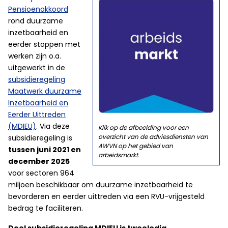
Pensioenakkoord
rond duurzame
inzetbaarheid en
eerder stoppen met
werken zijn o.a.
uitgewerkt in de
subsidieregeling
Maatwerk duurzame
Inzetbaarheid en
Eerder Uittreden
(MDIEU)
. Via deze
Klik op de afbeelding voor een
overzicht van de adviesdiensten van
subsidieregeling is
AWVN op het gebied van
tussen juni 2021 en
arbeidsmarkt.
december 2025
voor sectoren 964
miljoen beschikbaar om duurzame inzetbaarheid te
bevorderen en eerder uittreden via een RVU-vrijgesteld
bedrag te faciliteren.