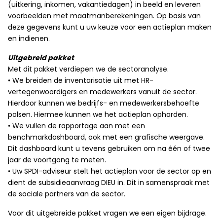
(uitkering, inkomen, vakantiedagen) in beeld en leveren
voorbeelden met maatmanberekeningen. Op basis van
deze gegevens kunt u uw keuze voor een actieplan maken
en indienen.
Uitgebreid pakket
Met dit pakket verdiepen we de sectoranalyse.
•
We breiden de inventarisatie uit met HR-
vertegenwoordigers en medewerkers vanuit de sector.
Hierdoor kunnen we bedrijfs- en medewerkersbehoefte
polsen.
Hiermee kunnen we het actieplan opharden.
•
We vullen de rapportage aan met een
benchmarkdashboard, ook met een grafische weergave.
Dit dashboard kunt u tevens gebruiken om na één of twee
jaar de voortgang te meten.
•
Uw SPDI-adviseur stelt het actieplan voor de sector op en
dient de subsidieaanvraag DIEU in. Dit in samenspraak met
de sociale partners van de sector.
Voor dit uitgebreide pakket vragen we een eigen bijdrage.