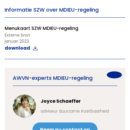
Informatie SZW over MDIEU-regeling
Menukaart SZW MDIEU-regeling
Externe bron
januari 2023
download
AWVN-experts MDIEU-regeling
Joyce Schaeffer
adviseur duurzame inzetbaarheid
Neem nu contact op