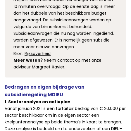
10 minuten overvraagd. Op de eerste dag is meer
dan het dubbele van het beschikbare budget
aangevraagd. De subsidieaanvragen worden op
volgorde van binnenkomst behandeld.
Subsidieaanvragen die nu nog worden ingediend,
worden afgewezen. Er is namelijk geen subsidie
meer voor nieuwe aanvragen.
Bron:
Rijksoverheid
Meer weten?
Neem contact op met onze
adviseur
Margreet Xavier
.
Bedragen en eigen bijdrage van
subsidieregeling MDIEU
1. Sectoranalyse en actieplan
Vanaf januari 2021 is een forfaitair bedrag van € 20.000 per
sector beschikbaar om in de eigen sector een
knelpuntenanalyse op beide thema’s in kaart te brengen.
Deze analyse is bedoeld om te onderzoeken of een DIEU-