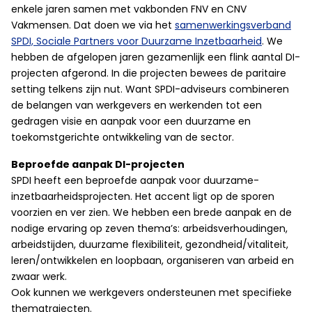
enkele jaren samen met vakbonden FNV en CNV
Vakmensen. Dat doen we via het
samenwerkingsverband
SPDI, Sociale Partners voor Duurzame Inzetbaarheid
. We
hebben de afgelopen jaren gezamenlijk een flink aantal DI-
projecten afgerond. In die projecten bewees de paritaire
setting telkens zijn nut. Want SPDI-adviseurs combineren
de belangen van werkgevers en werkenden tot een
gedragen visie en aanpak voor een duurzame en
toekomstgerichte ontwikkeling van de sector.
Beproefde aanpak DI-projecten
SPDI heeft een beproefde aanpak voor duurzame-
inzetbaarheidsprojecten. Het accent ligt op de sporen
voorzien en ver zien. We hebben een brede aanpak en de
nodige ervaring op zeven thema’s: arbeidsverhoudingen,
arbeidstijden, duurzame flexibiliteit, gezondheid/vitaliteit,
leren/ontwikkelen en loopbaan, organiseren van arbeid en
zwaar werk.
Ook kunnen we werkgevers ondersteunen met specifieke
thematrajecten.