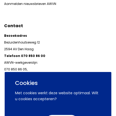
Aanmelden nieuwsbrieven AWVN
Contact
Bezoekadres
Bezuidenhoutseweg 12
2594 AV Den Haag
Telefoon 070 850 86 00
AWVN-werkgeverslijn:
070 850 86 05,
werkgeverslijn@awvn.nl
Cookies
Met cookies werkt deze website optimaal. Wilt
u cookies accepteren?
© 2026 AWVN
Voorwaarden
Wij zijn AWVN