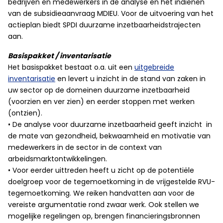
bedrijven en medewerkers in de analyse en het indienen
van de subsidieaanvraag MDIEU. Voor de uitvoering van het
actieplan biedt SPDI duurzame inzetbaarheidstrajecten
aan.
Basispakket / inventarisatie
Het basispakket bestaat o.a. uit een
uitgebreide
inventarisatie
en levert u inzicht in de stand van zaken in
uw sector op de domeinen duurzame inzetbaarheid
(voorzien en ver zien) en eerder stoppen met werken
(ontzien).
• De analyse voor duurzame inzetbaarheid geeft inzicht in
de mate van gezondheid, bekwaamheid en motivatie van
medewerkers in de sector in de context van
arbeidsmarktontwikkelingen.
•
Voor eerder uittreden heeft u zicht op de potentiële
doelgroep voor de tegemoetkoming in de vrijgestelde RVU-
tegemoetkoming. We reiken handvatten aan voor de
vereiste argumentatie rond zwaar werk. Ook stellen we
mogelijke regelingen op, brengen financieringsbronnen