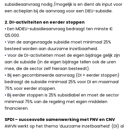
subsidieaanvraag nodig /mogelijk is en dient als input voor
een actieplan bij de aanvraag voor een DIEU-subsidie.
2. DI-activiteiten en eerder stoppen
•
Een MDIEU-subsidieaanvraag bedraagt ten minste €
125.000.
•
Van de aangevraagde subsidie moet minimaal 25%
besteed worden aan duurzame inzetbaarheid.
•
Voor de DI-activiteiten moet de eigen bijdrage gelijk zijn
aan de subsidie (in de eigen bijdrage tellen ook de uren
mee, die de sector zelf hieraan besteedt).
•
Bij een gecombineerde aanvraag (DI + eerder stoppen)
bedraagt de subsidie minimaal 25% voor DI en maximaal
75% voor eerder stoppen.
•
Bij eerder stoppen is 25% subsidiabel en moet de sector
minimaal 75% van de regeling met eigen middelen
financieren.
SPDI – succesvolle samenwerking met FNV en CNV
AWVN werkt op het thema ‘duurzame inzetbaarheid’ (DI) al