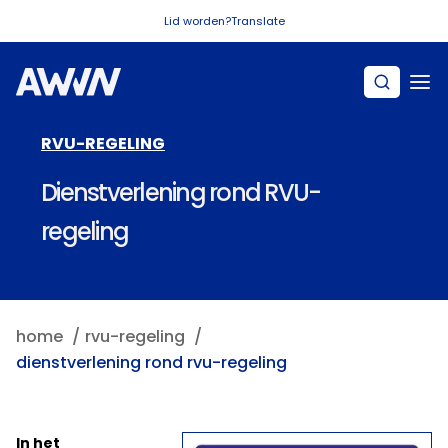
Naar hoofdinhoud
Lid worden?
Translate
RVU-REGELING
Dienstverlening rond RVU-
regeling
home
rvu-regeling
dienstverlening rond rvu-regeling
In het