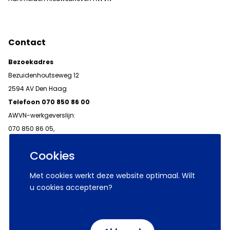
Contact
Bezoekadres
Bezuidenhoutseweg 12
2594 AV Den Haag
Telefoon 070 850 86 00
AWVN-werkgeverslijn:
070 850 86 05,
werkgeverslijn@awvn.nl
Cookies
Met cookies werkt deze website optimaal. Wilt
u cookies accepteren?
© 2026 AWVN
Voorwaarden
Wij zijn AWVN