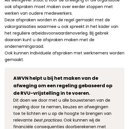
Als werkgever staat u voor de afweging of uw organisatie
ook afspraken moet maken over eerder stoppen met
werken van oudere medewerkers.
Deze afspraken worden in de regel gemaakt met de
vakorganisaties waarmee u ook spreekt in het kader van
het reguliere arbeidsvoorwaardenoverleg. Bij gebrek
daaraan kunt u de afspraken maken met de
ondernemingsraad.
Ook kunnen individuele afspraken met werknemers worden
gemaakt.
AWVN helpt u bij het maken van de
afweging om een regeling gebaseerd op
de RVU-vrijstelling in te voeren.
Dit doen we door met u alle bouwstenen van de
regeling door te nemen, keuzes en afwegingen
toe te lichten en u op de hoogte te brengen van
relevante
best practices
. Ook kunnen wij de
financiële consequenties doorberekenen met