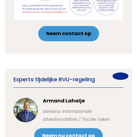
Neem contact op
Experts tijdelijke RVU-regeling
Armand Lahaije
adviseur internationale
arbeidsmobilteit / fiscale zaken
Neem nu contact op