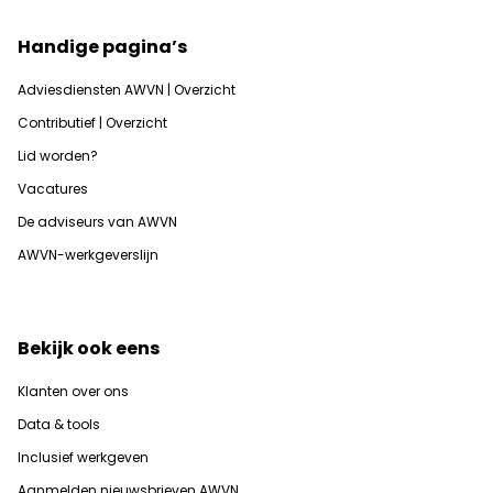
Handige pagina’s
Adviesdiensten AWVN | Overzicht
Contributief | Overzicht
Lid worden?
Vacatures
De adviseurs van AWVN
AWVN-werkgeverslijn
Bekijk ook eens
Klanten over ons
Data & tools
Inclusief werkgeven
Aanmelden nieuwsbrieven AWVN