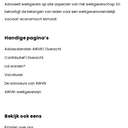
Adviseert werkgevers op alle aspecten van het werkgeverschap. En
b
ehartigt de belangen van leden voor een werkgeversvriendelijk
sociaal-economisch klimaat.
Handige pagina’s
Adviesdiensten AWVN | Overzicht
Contributief | Overzicht
Lid worden?
Vacatures
De adviseurs van AWVN
AWVN-werkgeverslijn
Bekijk ook eens
Klanten over ons