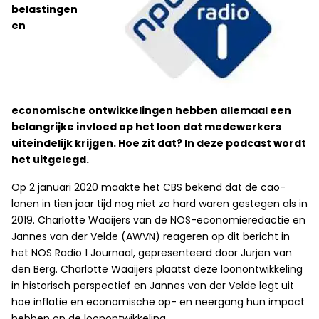
belastingen
en
economische ontwikkelingen hebben allemaal een
belangrijke invloed op het loon dat medewerkers
uiteindelijk krijgen. Hoe zit dat? In deze podcast wordt
het uitgelegd.
Op 2 januari 2020 maakte het CBS bekend dat de cao-
lonen in tien jaar tijd nog niet zo hard waren gestegen als in
2019. Charlotte Waaijers van de NOS-economieredactie en
Jannes van der Velde (AWVN) reageren op dit bericht in
het NOS Radio 1 Journaal, gepresenteerd door Jurjen van
den Berg. Charlotte Waaijers plaatst deze loonontwikkeling
in historisch perspectief en Jannes van der Velde legt uit
hoe inflatie en economische op- en neergang hun impact
hebben op de loonontwikkeling