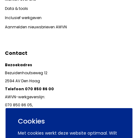
Data & tools
Inclusief werkgeven
Aanmelden nieuwsbrieven AWVN
Contact
Bezoekadres
Bezuidenhoutseweg 12
2594 AV Den Haag
Telefoon 070 850 86 00
AWVN-werkgeverslijn:
070 850 86 05,
werkgeverslijn@awvn.nl
Cookies
Met cookies werkt deze website optimaal. Wilt