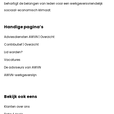
b
ehartigt de belangen van leden voor een werkgeversvriendelijk
sociaal-economisch klimaat.
Handige pagina’s
Adviesdiensten AWVN | Overzicht
Contributief | Overzicht
Lid worden?
Vacatures
De adviseurs van AWVN
AWVN-werkgeverslijn
Bekijk ook eens
Klanten over ons