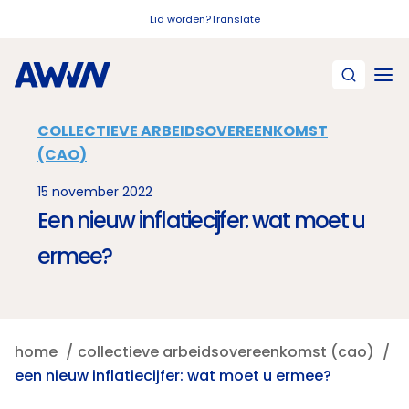
Naar hoofdinhoud
Lid worden?
Translate
COLLECTIEVE ARBEIDSOVEREENKOMST
(CAO)
15 november 2022
Een nieuw inflatiecijfer: wat moet u
ermee?
home
collectieve arbeidsovereenkomst (cao)
een nieuw inflatiecijfer: wat moet u ermee?