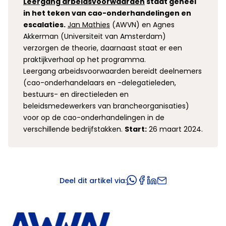
Leergang arbeidsvoorwaarden
staat geheel
in het teken van cao-onderhandelingen en
escalaties.
Jan Mathies
(AWVN) en Agnes
Akkerman (Universiteit van Amsterdam)
verzorgen de theorie, daarnaast staat er een
praktijkverhaal op het programma.
Leergang arbeidsvoorwaarden bereidt deelnemers
(cao-onderhandelaars en -delegatieleden,
bestuurs- en directieleden en
beleidsmedewerkers van brancheorganisaties)
voor op de cao-onderhandelingen in de
verschillende bedrijfstakken.
Start:
26 maart 2024.
Deel dit artikel via: