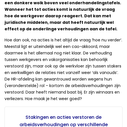
een donkere wolk boven veel onderhandelingstafels.
Wanneer het tot acties komt is natuurlijk de vraag
hoe de werkgever daarop reageert. Dat kan met
juridische middelen, maar dat heeft natuurlijk wel
effect op de onderlinge verhoudingen aan de tafel.
Hoe dan ook, na acties is het altijd de vraag ′hoe nu verder′.
Meestal ligt er uiteindelijk wel een cao-akkoord, maar
daarmee is het allemaal nog niet klaar. De verhouding
tussen werkgevers en vakorganisaties kan behoorlijk
verstoord zijn, maar ook op de werkvloer zijn tussen stakers
en werkwilligen de relaties niet vanzelf weer ′als vanouds’.
De HR-afdeling kan gewantrouwd worden wegens hun
(veronderstelde) rol – kortom de arbeidsverhoudingen zijn
verstoord. Daar heeft niemand baat bij. Er zijn winnaars en
verliezers. Hoe maak je het weer goed?
Stakingen en acties verstoren de
arbeidsverhoudingen op verschillende