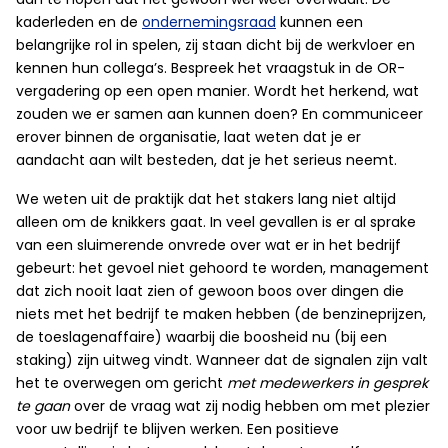
kaderleden en de
ondernemingsraad
kunnen een
belangrijke rol in spelen, zij staan dicht bij de werkvloer en
kennen hun collega’s. Bespreek het vraagstuk in de OR-
vergadering op een open manier. Wordt het herkend, wat
zouden we er samen aan kunnen doen? En communiceer
erover binnen de organisatie, laat weten dat je er
aandacht aan wilt besteden, dat je het serieus neemt.
We weten uit de praktijk dat het stakers lang niet altijd
alleen om de knikkers gaat. In veel gevallen is er al sprake
van een sluimerende onvrede over wat er in het bedrijf
gebeurt: het gevoel niet gehoord te worden, management
dat zich nooit laat zien of gewoon boos over dingen die
niets met het bedrijf te maken hebben (de benzineprijzen,
de toeslagenaffaire) waarbij die boosheid nu (bij een
staking) zijn uitweg vindt. Wanneer dat de signalen zijn valt
het te overwegen om gericht
met medewerkers in gesprek
te gaan
over de vraag wat zij nodig hebben om met plezier
voor uw bedrijf te blijven werken. Een positieve