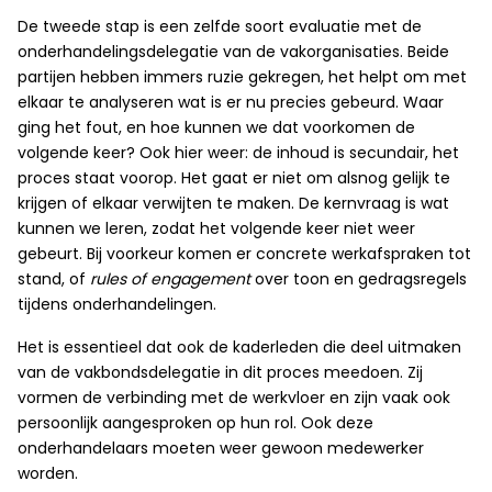
De tweede stap is een zelfde soort evaluatie met de
onderhandelingsdelegatie van de vakorganisaties. Beide
partijen hebben immers ruzie gekregen, het helpt om met
elkaar te analyseren wat is er nu precies gebeurd. Waar
ging het fout, en hoe kunnen we dat voorkomen de
volgende keer? Ook hier weer: de inhoud is secundair, het
proces staat voorop. Het gaat er niet om alsnog gelijk te
krijgen of elkaar verwijten te maken. De kernvraag is wat
kunnen we leren, zodat het volgende keer niet weer
gebeurt. Bij voorkeur komen er concrete werkafspraken tot
stand, of
rules of engagement
over toon en gedragsregels
tijdens onderhandelingen.
Het is essentieel dat ook de kaderleden die deel uitmaken
van de vakbondsdelegatie in dit proces meedoen. Zij
vormen de verbinding met de werkvloer en zijn vaak ook
persoonlijk aangesproken op hun rol. Ook deze
onderhandelaars moeten weer gewoon medewerker
worden.