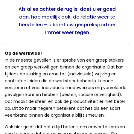
Als alles achter de rug is, doet u er goed
aan, hoe moeilijk ook, de relatie weer te
herstellen – u komt uw gesprekspartner
immer weer tegen
Op de werkvloer
In de meeste gevallen is er sprake van een groep stakers
en een groep werkwilligen binnen de organisatie. Dat kan
tijdens de staking en erna tot (individuele) wrijving en
conflicten leiden die de werksfeer behoorlijk kunnen
verstoren of voor individuele medewerkers erg vervelende
gevolgen kunnen hebben (pesten, sociale onveiligheid).
Dat maakt de sfeer en ook de productiviteit er niet beter
op. Dit zo maar negeren betekent dat het als een soort
veenbrand binnen de organisatie blijft smeulen.
Ook hier geldt dat het altijd beter is om erover te spreken
dan te hopen dat het gewoon wel weer overwaait. De