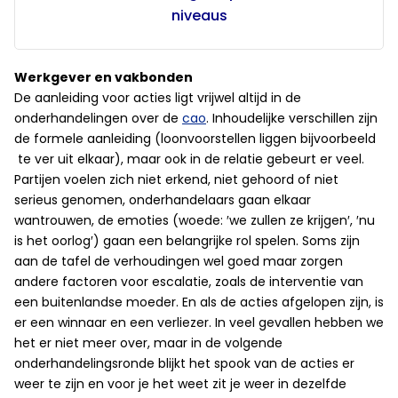
niveaus
Werkgever en vakbonden
De aanleiding voor acties ligt vrijwel altijd in de
onderhandelingen over de
cao
. Inhoudelijke verschillen zijn
de formele aanleiding (loonvoorstellen liggen bijvoorbeeld
te ver uit elkaar), maar ook in de relatie gebeurt er veel.
Partijen voelen zich niet erkend, niet gehoord of niet
serieus genomen, onderhandelaars gaan elkaar
wantrouwen, de emoties (woede: ′we zullen ze krijgen′, ′nu
is het oorlog′) gaan een belangrijke rol spelen. Soms zijn
aan de tafel de verhoudingen wel goed maar zorgen
andere factoren voor escalatie, zoals de interventie van
een buitenlandse moeder. En als de acties afgelopen zijn, is
er een winnaar en een verliezer. In veel gevallen hebben we
het er niet meer over, maar in de volgende
onderhandelingsronde blijkt het spook van de acties er
weer te zijn en voor je het weet zit je weer in dezelfde