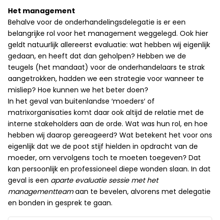
Het management
Behalve voor de onderhandelingsdelegatie is er een
belangrijke rol voor het management weggelegd. Ook hier
geldt natuurlijk allereerst evaluatie: wat hebben wij eigenlijk
gedaan, en heeft dat dan geholpen? Hebben we de
teugels (het mandaat) voor de onderhandelaars te strak
aangetrokken, hadden we een strategie voor wanneer te
misliep? Hoe kunnen we het beter doen?
In het geval van buitenlandse ′moeders′ of
matrixorganisaties komt daar ook altijd de relatie met de
interne stakeholders aan de orde. Wat was hun rol, en hoe
hebben wij daarop gereageerd? Wat betekent het voor ons
eigenlijk dat we de poot stijf hielden in opdracht van de
moeder, om vervolgens toch te moeten toegeven? Dat
kan persoonlijk en professioneel diepe wonden slaan. In dat
geval is een
aparte evaluatie sessie met het
managementteam
aan te bevelen, alvorens met delegatie
en bonden in gesprek te gaan.