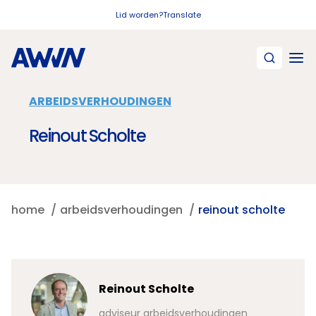
Naar hoofdinhoud
Lid worden?
Translate
ARBEIDSVERHOUDINGEN
Reinout Scholte
home
arbeidsverhoudingen
reinout scholte
Reinout Scholte
adviseur arbeidsverhoudingen