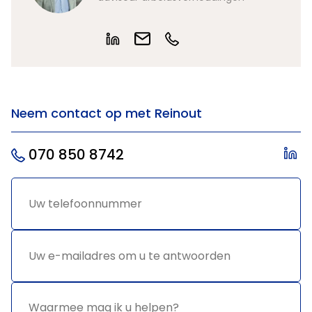
Neem contact op met Reinout
070 850 8742
Uw
*
telefoonnummer
Uw e-
*
mailadres
om u te
antwoorden
Waarmee
*
mag ik u
helpen?