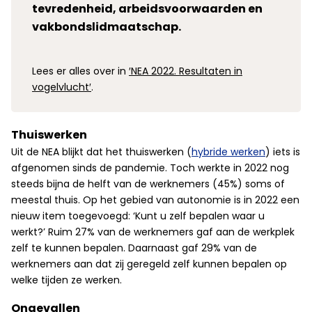
tevredenheid, arbeidsvoorwaarden en
vakbondslidmaatschap.
Lees er alles over in
′NEA 2022. Resultaten in
vogelvlucht′
.
Thuiswerken
Uit de NEA blijkt dat het thuiswerken (
hybride werken
) iets is
afgenomen sinds de pandemie. Toch werkte in 2022 nog
steeds bijna de helft van de werknemers (45%) soms of
meestal thuis. Op het gebied van autonomie is in 2022 een
nieuw item toegevoegd: ‘Kunt u zelf bepalen waar u
werkt?’ Ruim 27% van de werknemers gaf aan de werkplek
zelf te kunnen bepalen. Daarnaast gaf 29% van de
werknemers aan dat zij geregeld zelf kunnen bepalen op
welke tijden ze werken.
Ongevallen