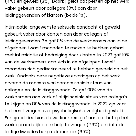
(4%) en geweld (3%). Daarbij geldt dat pesten op het werk
vaker gebeurt door collega’s (3%) dan door
leidinggevenden of klanten (beide 1%).
Intimidatie, ongewenste seksuele aandacht of geweld
gebeurt vaker door klanten dan door collega’s of
leidinggevenden. Zo gaf 8% van de werknemers aan in de
afgelopen twaalf maanden te maken te hebben gehad
met intimidatie of bedreiging door klanten. In 2022 gaf 10%
van de werknemers aan zich in de afgelopen twaalf
maanden zich gediscrimineerd te hebben gevoeld op het
werk. Ondanks deze negatieve ervaringen op het werk
ervaren de meeste werknemers sociale steun van
collega’s en de leidinggevende. Zo gaf 98% van de
werknemers aan vaak of altijd sociale steun van collega’s
te krijgen en 89% van de leidinggevende. In 2022 zijn voor
het eerst vragen over psychologische veiligheid gesteld.
Een groot deel van de werknemers gaf aan dat het op het
werk gemakkelijk is om hulp te vragen (79%) en dat ook
lastige kwesties bespreekbaar zijn (69%).