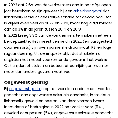
In 2022 gaf 2,6% van de werknemers aan in het afgelopen
jaar betrokken te zijn geweest bij een
arbeidsongeval
dat
lichamelijk letsel of geestelijke schade tot gevolg had. Dat
is vrijwel even veel als 2022 en 2021, maar nog altijd minder
dan de 3% in de jaren tussen 2014 en 2019.
In 2022 kreeg 3,3% van de werknemers te maken met een
beroepsziekte. Het meest vermeld in 2022 (en vastgesteld
door een arts) zijn overspannenheid/burn-out, RSI en lage
rugaandoening. Uit de enquête blijkt dat struikelen of
uitglijden het meest voorkomende gevaar in het werk is.
Ook snijden of steken en botsen of aanrijdingen kwamen
meer dan andere gevaren vaak voor.
Ongewenst gedrag
Bij
ongewenst gedrag
op het werk kan onder meer worden
gedacht aan ongewenste seksuele aandacht, intimidatie,
lichamelijk geweld en pesten. Van deze vormen kwam
intimidatie of bedreiging in 2022 het vaakst voor (11%),
gevolgd door pesten (5%), ongewenste seksuele aandacht