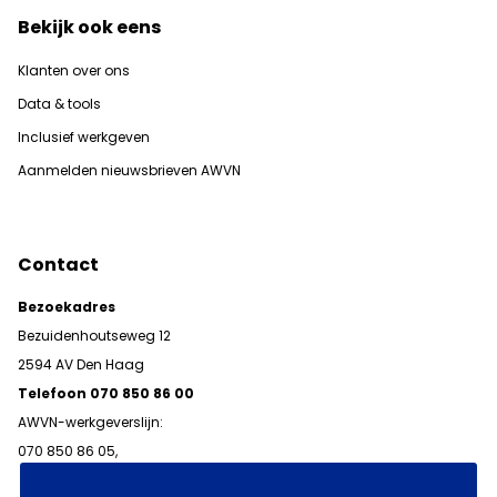
Bekijk ook eens
Klanten over ons
Data & tools
Inclusief werkgeven
Aanmelden nieuwsbrieven AWVN
Contact
Bezoekadres
Bezuidenhoutseweg 12
2594 AV Den Haag
Telefoon 070 850 86 00
AWVN-werkgeverslijn:
070 850 86 05,
werkgeverslijn@awvn.nl