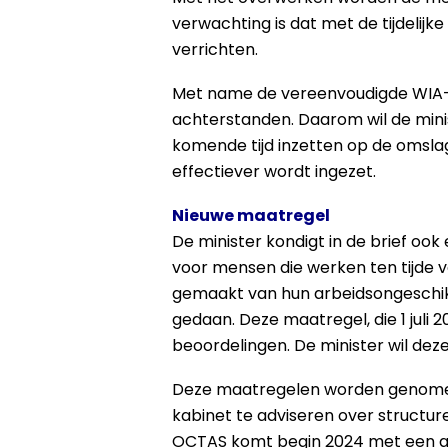
verwachting is dat met de tijdeli
verrichten.
Met name de vereenvoudigde WIA-c
achterstanden. Daarom wil de mini
komende tijd inzetten op de omslag
effectiever wordt ingezet.
Nieuwe maatregel
De minister kondigt in de brief ook
voor mensen die werken ten tijde v
gemaakt van hun arbeidsongeschikt
gedaan. Deze maatregel, die 1 juli
beoordelingen. De minister wil deze 
Deze maatregelen worden genomen
kabinet te adviseren over structur
OCTAS komt begin 2024 met een adv