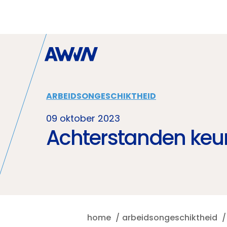
Naar hoofdinhoud
ARBEIDSONGESCHIKTHEID
09 oktober 2023
Achterstanden keur
home
arbeidsongeschiktheid