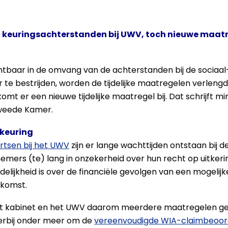
 keuringsachterstanden bij UWV, toch nieuwe maatr
ichtbaar in de omvang van de achterstanden bij de sociaa
te bestrijden, worden de tijdelijke maatregelen verleng
omt er een nieuwe tijdelijke maatregel bij. Dat schrijft mi
weede Kamer.
-keuring
rtsen bij het UWV
zijn er lange wachttijden ontstaan bij
knemers (te) lang in onzekerheid over hun recht op uitke
elijkheid is over de financiële gevolgen van een mogelijk
nkomst.
et kabinet en het UWV daarom meerdere maatregelen g
erbij onder meer om de
vereenvoudigde WIA-claimbeoord