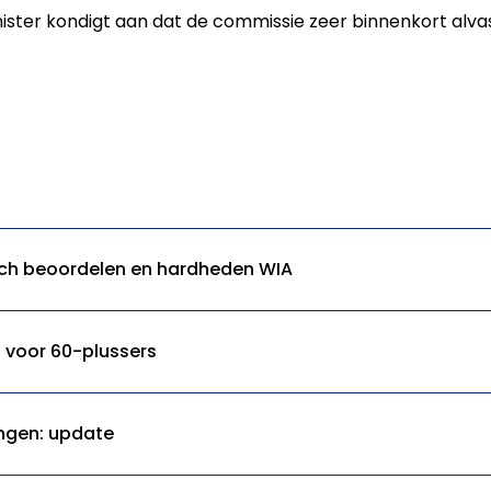
minister kondigt aan dat de commissie zeer binnenkort al
ch beoordelen en hardheden WIA
 voor 60-plussers
ngen: update