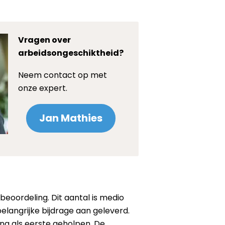
Vragen over
arbeidsongeschiktheid?
Neem contact op met
onze expert.
Jan Mathies
eoordeling. Dit aantal is medio
langrijke bijdrage aan geleverd.
g als eerste geholpen. De