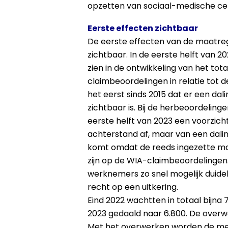
opzetten van sociaal-medische ce
Eerste effecten zichtbaar
De eerste effecten van de maatrege
zichtbaar. In de eerste helft van 2
zien in de ontwikkeling van het tot
claimbeoordelingen in relatie tot d
het eerst sinds 2015 dat er een da
zichtbaar is. Bij de herbeoordelinge
eerste helft van 2023 een voorzicht
achterstand af, maar van een dalin
komt omdat de reeds ingezette ma
zijn op de WIA-claimbeoordelingen. 
werknemers zo snel mogelijk duidel
recht op een uitkering.
Eind 2022 wachtten in totaal bijn
2023 gedaald naar 6.800. De overwe
Met het overwerken worden de men