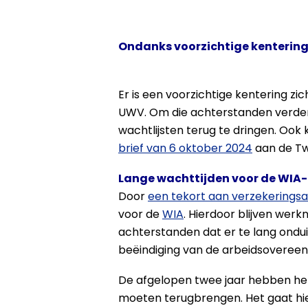
Ondanks voorzichtige kentering
Er is een voorzichtige kentering z
UWV. Om die achterstanden verder 
wachtlijsten terug te dringen. Ook k
brief van 6 oktober 2024
aan de T
Lange wachttijden voor de WIA
Door
een tekort aan verzekeringsa
voor de
WIA
. Hierdoor blijven wer
achterstanden dat er te lang onduid
beëindiging van de arbeidsoveree
De afgelopen twee jaar hebben h
moeten terugbrengen. Het gaat hi