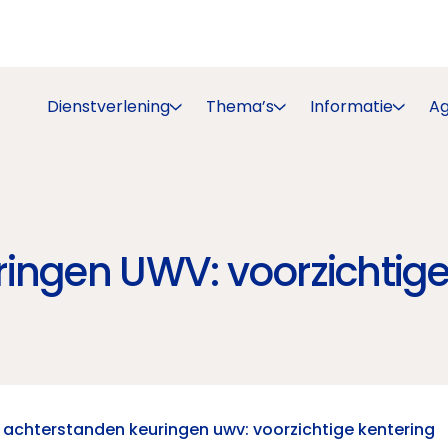
Dienstverlening
Thema’s
Informatie
A
ingen UWV: voorzichtige
achterstanden keuringen uwv: voorzichtige kentering