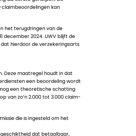
A-claimbeoordelingen kan
n het terugdringen van de
31 december 2024. UWV blijft de
 dat hierdoor de verzekeringsarts
en. Deze maatregel houdt in dat
 verdiensten een beoordeling wordt
 nog een theoretische schatting
op van zo’n 2.000 tot 3.000 claim-
issie die is ingesteld om het
geschiktheid dat betaalbaar,