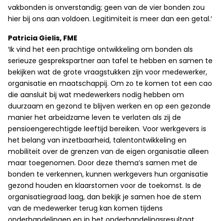
vakbonden is onverstandig; geen van de vier bonden zou
hier bij ons aan voldoen. Legitimiteit is meer dan een getal.′
Patricia Gielis, FME
′Ik vind het een prachtige ontwikkeling om bonden als
serieuze gesprekspartner aan tafel te hebben en samen te
bekijken wat de grote vraagstukken zijn voor medewerker,
organisatie en maatschappij. Om zo te komen tot een cao
die aansluit bij wat medewerkers nodig hebben om
duurzaam en gezond te blijven werken en op een gezonde
manier het arbeidzame leven te verlaten als zij de
pensioengerechtigde leeftijd bereiken. Voor werkgevers is
het belang van inzetbaarheid, talentontwikkeling en
mobiliteit over de grenzen van de eigen organisatie alleen
maar toegenomen. Door deze thema’s samen met de
bonden te verkennen, kunnen werkgevers hun organisatie
gezond houden en klaarstomen voor de toekomst. Is de
organisatiegraad laag, dan bekijk je samen hoe de stem
van de medewerker terug kan komen tijdens
onderhandelingen en in het onderhandelingsresultaat.