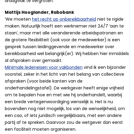
draagvlak te vergroten.′
Mattijs Hooglander, Rabobank
′We moeten
het recht op onbereikbaarheid
niet te rigide
maken. Natuurlijk hoeft een werknemer niet 24/7 ‘aan te
staan’, maar met alle veranderende arbeidspatronen en
de grotere flexibiliteit (ook voor de medewerker) is een
gesprek tussen leidinggevende en medewerker over
bereikbaarheid wel belangrijk(er). Wij hebben hier inmiddels
al afspraken over gemaakt.
Minimale ledeneisen voor vakbonden
vind ik een bijzonder
voorstel, zeker in het licht van het belang van collectieve
afspraken (voor beide kanten van de
onderhandelingstafel). De werkgever heeft enige vrijheid
om te bepalen hoe en met wie hij onderhandelt, waarbij
een brede vertegenwoordiging wenselijk is. Het is nu
bovendien nog niet mogelijk, los van de wenselijkheid, om
een cao, of iets juridisch vergelijkbaars, met een andere
partij af te spreken. Daarvoor zou de wetgever dan eerst
een faciliteit moeten organiseren.