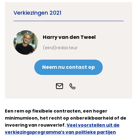
Verkiezingen 2021
Harry van den Tweel
(eind)redacteur
Neem nu contact op
Een rem op flexibele contracten, een hoger
minimumloon, het recht op onbereikbaarheid of de
invoering van rouwverlof.
Veel voorstellen uit de
verkiezingsprogramma’s van politieke partijen