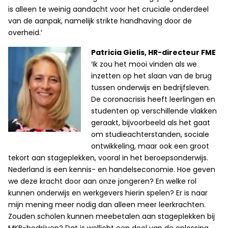
is alleen te weinig aandacht voor het cruciale onderdeel
van de aanpak, namelijk strikte handhaving door de
overheid.′
Patricia Gielis, HR-directeur FME
′Ik zou het mooi vinden als we
inzetten op het slaan van de brug
tussen onderwijs en bedrijfsleven.
De coronacrisis heeft leerlingen en
studenten op verschillende vlakken
geraakt, bijvoorbeeld als het gaat
om studieachterstanden, sociale
ontwikkeling, maar ook een groot
tekort aan stageplekken, vooral in het beroepsonderwijs.
Nederland is een kennis- en handelseconomie. Hoe geven
we deze kracht door aan onze jongeren? En welke rol
kunnen onderwijs en werkgevers hierin spelen? Er is naar
mijn mening meer nodig dan alleen meer leerkrachten.
Zouden scholen kunnen meebetalen aan stageplekken bij