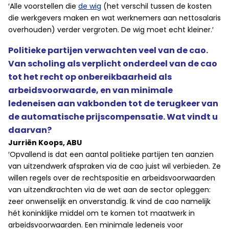
′Alle voorstellen die
de wig
(het verschil tussen de kosten
die werkgevers maken en wat werknemers aan nettosalaris
overhouden) verder vergroten. De wig moet echt kleiner.′
Politieke partijen verwachten veel van de cao.
Van scholing als verplicht onderdeel van de cao
tot het recht op onbereikbaarheid als
arbeidsvoorwaarde, en van minimale
ledeneisen aan vakbonden tot de terugkeer van
de automatische prijscompensatie. Wat vindt u
daarvan?
Jurriën Koops, ABU
′Opvallend is dat een aantal politieke partijen ten aanzien
van uitzendwerk afspraken via de cao juist wil verbieden. Ze
willen regels over de rechtspositie en arbeidsvoorwaarden
van uitzendkrachten via de wet aan de sector opleggen:
zeer onwenselijk en onverstandig. Ik vind de cao namelijk
hét koninklijke middel om te komen tot maatwerk in
arbeidsvoorwaarden. Een minimale ledeneis voor