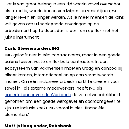
Dat is van groot belang in een tijd waarin zowel overschot
als tekort is, waarin banen verdwijnen en verschijnen, we
langer leven en langer werken. Als je meer mensen de kans
wilt geven om uiteenlopende ervaringen op de
arbeidsmarkt op te doen, dan is een rem op flex niet het
juiste instrument.′
Carlo Steenvoorden, ING
′ING gelooft niet in één contractvorm, maar in een goede
balans tussen vaste en flexibele contracten. In een
ecosysteem van vakmensen moeten vraag en aanbod bij
elkaar komen, internationaal en op een verantwoorde
manier. Om één inclusieve arbeidsmarkt te creëren voor
zowel in- als externe medewerkers, heeft ING als
ondertekenaar van de Werkcode
de verantwoordelijkheid
genomen om een goede werkgever en opdrachtgever te
zijn. Die inclusie zoekt ING vooral in niet-financiële
elementen.′
Mattijs Hooglander, Rabobank