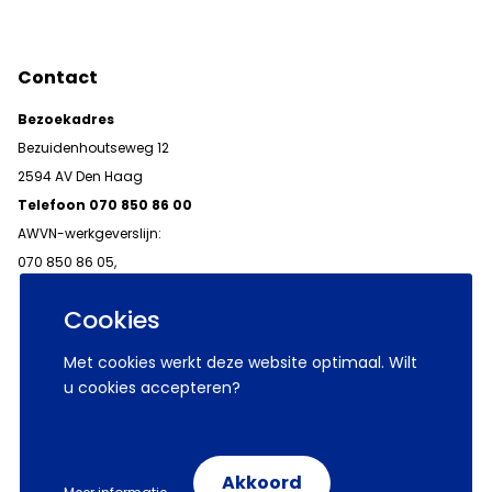
Contact
Bezoekadres
Bezuidenhoutseweg 12
2594 AV Den Haag
Telefoon 070 850 86 00
AWVN-werkgeverslijn:
070 850 86 05,
werkgeverslijn@awvn.nl
Cookies
Met cookies werkt deze website optimaal. Wilt
u cookies accepteren?
© 2026 AWVN
Voorwaarden
Wij zijn AWVN
Akkoord