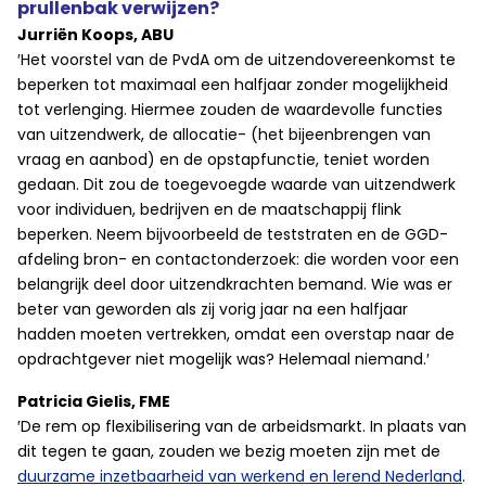
prullenbak verwijzen?
Jurriën Koops, ABU
′Het voorstel van de PvdA om de uitzendovereenkomst te
beperken tot maximaal een halfjaar zonder mogelijkheid
tot verlenging. Hiermee zouden de waardevolle functies
van uitzendwerk, de allocatie- (het bijeenbrengen van
vraag en aanbod) en de opstapfunctie, teniet worden
gedaan. Dit zou de toegevoegde waarde van uitzendwerk
voor individuen, bedrijven en de maatschappij flink
beperken. Neem bijvoorbeeld de teststraten en de GGD-
afdeling bron- en contactonderzoek: die worden voor een
belangrijk deel door uitzendkrachten bemand. Wie was er
beter van geworden als zij vorig jaar na een halfjaar
hadden moeten vertrekken, omdat een overstap naar de
opdrachtgever niet mogelijk was? Helemaal niemand.′
Patricia Gielis, FME
′De rem op flexibilisering van de arbeidsmarkt. In plaats van
dit tegen te gaan, zouden we bezig moeten zijn met de
duurzame inzetbaarheid van werkend en lerend Nederland
.