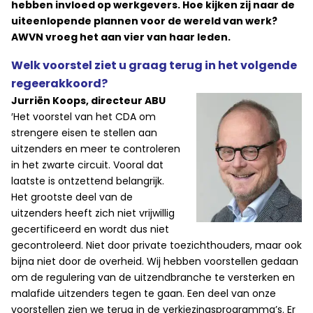
hebben invloed op werkgevers. Hoe kijken zij naar de
uiteenlopende plannen voor de wereld van werk?
AWVN vroeg het aan vier van haar leden.
Welk voorstel ziet u graag terug in het volgende
regeerakkoord?
Jurriën Koops, directeur ABU
′Het voorstel van het CDA om
strengere eisen te stellen aan
uitzenders en meer te controleren
in het zwarte circuit. Vooral dat
laatste is ontzettend belangrijk.
Het grootste deel van de
uitzenders heeft zich niet vrijwillig
gecertificeerd en wordt dus niet
gecontroleerd. Niet door private toezichthouders, maar ook
bijna niet door de overheid. Wij hebben voorstellen gedaan
om de regulering van de uitzendbranche te versterken en
malafide uitzenders tegen te gaan. Een deel van onze
voorstellen zien we terug in de verkiezingsprogramma’s. Er