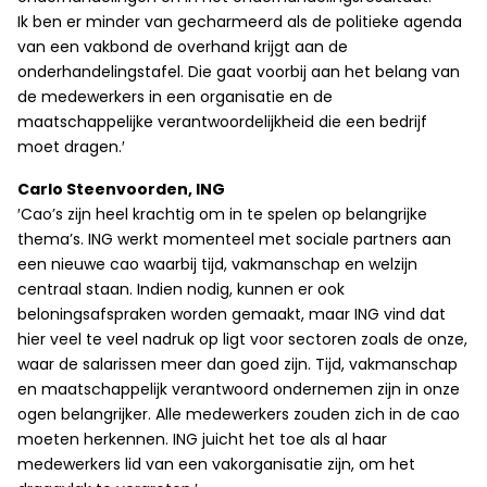
Ik ben er minder van gecharmeerd als de politieke agenda
van een vakbond de overhand krijgt aan de
onderhandelingstafel. Die gaat voorbij aan het belang van
de medewerkers in een organisatie en de
maatschappelijke verantwoordelijkheid die een bedrijf
moet dragen.′
Carlo Steenvoorden, ING
′Cao’s zijn heel krachtig om in te spelen op belangrijke
thema’s. ING werkt momenteel met sociale partners aan
een nieuwe cao waarbij tijd, vakmanschap en welzijn
centraal staan. Indien nodig, kunnen er ook
beloningsafspraken worden gemaakt, maar ING vind dat
hier veel te veel nadruk op ligt voor sectoren zoals de onze,
waar de salarissen meer dan goed zijn. Tijd, vakmanschap
en maatschappelijk verantwoord ondernemen zijn in onze
ogen belangrijker. Alle medewerkers zouden zich in de cao
moeten herkennen. ING juicht het toe als al haar
medewerkers lid van een vakorganisatie zijn, om het