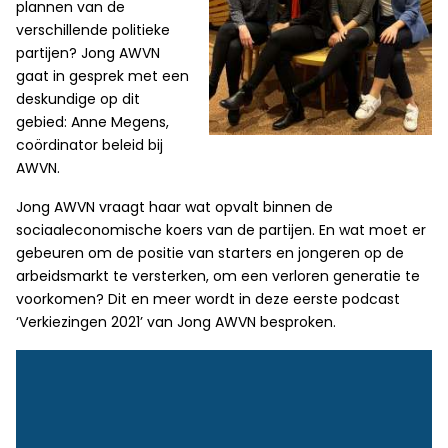
plannen van de
verschillende politieke
partijen? Jong AWVN
gaat in gesprek met een
deskundige op dit
gebied: Anne Megens,
coördinator beleid bij
AWVN.
Jong AWVN vraagt haar wat opvalt binnen de
sociaaleconomische koers van de partijen. En wat moet er
gebeuren om de positie van starters en jongeren op de
arbeidsmarkt te versterken, om een verloren generatie te
voorkomen? Dit en meer wordt in deze eerste podcast
‘Verkiezingen 2021’ van Jong AWVN besproken.