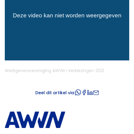
Werkgeversvereniging AWVN
·
Verkiezingen 2021
Deel dit artikel via: