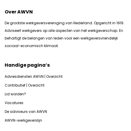
Over AWVN
De grootste werkgeversvereniging van Nederland. Opgericht in 1919.
Adviseert werkgevers op alle aspecten van het werkgeverschap. En
b
ehartigt de belangen van leden voor een werkgeversvriendelijk
sociaal-economisch klimaat.
Handige pagina’s
Adviesdiensten AWVN | Overzicht
Contributief | Overzicht
Lid worden?
Vacatures
De adviseurs van AWVN
AWVN-werkgeverslijn