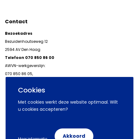
Contact
Bezoekadres
Bezuidenhoutseweg 12
2594 AV Den Haag
Telefoon 070 850 86 00
AWVN-werkgeverslijn:
070 850 86 05,
werkgeverslijn@awvn.nl
Cookies
Met cookies werkt deze website optimaal. Wilt
u cookies accepteren?
© 2026 AWVN
Voorwaarden
Wij zijn AWVN
Akkoord
Meer informatie