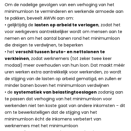
Om de nadelige gevolgen van een verhoging van het
minimumloon te verminderen en werkende armoede aan
te pakken, beveelt AWVN aan om:
• gelijktijdig de
lasten op arbeid te verlagen
, zodat het
voor werkgevers aantrekkelijker wordt om mensen aan te
nemen en om het aantal banen rond het minimumloon
die dreigen te verdwijnen, te beperken
• het
verschil tussen bruto- en nettolonen te
verkleinen
, zodat werknemers (tot zeker twee keer
modaal) meer overhouden van hun loon. Dat maakt méér
uren werken extra aantrekkelijk voor werkenden, zo wordt
de stijging van de lasten op arbeid gematigd, en zullen er
minder banen boven het minimumloon verdwijnen
• de
systematiek van belastingtoeslagen
zodanig aan
te passen dat verhoging van het minimumloon voor
werkenden niet ten koste gaat van andere inkomsten – dit
om te bewerkstelligen dat de stijging van het
minimumloon écht de inkomens verbetert van
werknemers met het minimumloon