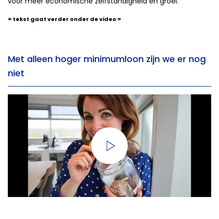
voor meer economische zelfstandigheid en groei.
= tekst gaat verder onder de video =
Met alleen hoger minimumloon zijn we er nog
niet