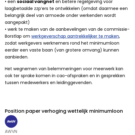
•
een
sociaal vangnet
en betere regelgeving voor
laagbetaalde zzp’ers te ontwikkelen (omdat daarmee een
belangrijk deel van armoede onder werkenden wordt
aangepakt)
•
werk te maken van de aanbevelingen van de commissie-
Borstlap om
werkgeverschap aantrekkelijker te maken
,
zodat werkgevers werknemers rond het minimumloon
eerder een vaste baan (van grotere omvang) kunnen
aanbieden.
Het wegnemen van belemmeringen voor meerwerk kan
ook ter sprake komen in cao-afspraken en in gesprekken
tussen medewerkers en leidinggevenden.
Position paper verhoging wettelijk minimumloon
AWVN