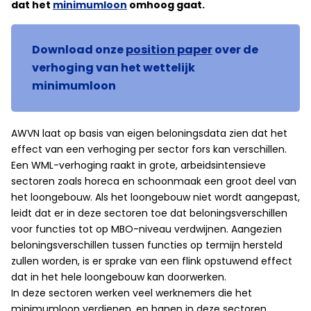
dat het
minimumloon
omhoog gaat.
Download onze
position paper
over de
verhoging van het wettelijk
minimumloon
AWVN laat op basis van eigen beloningsdata zien dat het
effect van een verhoging per sector fors kan verschillen.
Een WML-verhoging raakt in grote, arbeidsintensieve
sectoren zoals horeca en schoonmaak een groot deel van
het loongebouw. Als het loongebouw niet wordt aangepast,
leidt dat er in deze sectoren toe dat beloningsverschillen
voor functies tot op MBO-niveau verdwijnen. Aangezien
beloningsverschillen tussen functies op termijn hersteld
zullen worden, is er sprake van een flink opstuwend effect
dat in het hele loongebouw kan doorwerken.
In deze sectoren werken veel werknemers die het
minimumloon verdienen, en banen in deze sectoren