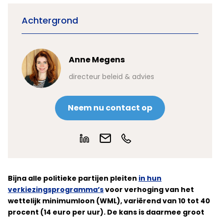
Achtergrond
Anne Megens
directeur beleid & advies
Neem nu contact op
Bijna alle politieke partijen pleiten
in hun
verkiezingsprogramma’s
voor verhoging van het
wettelijk minimumloon (WML), variërend van 10 tot 40
procent (14 euro per uur). De kans is daarmee groot