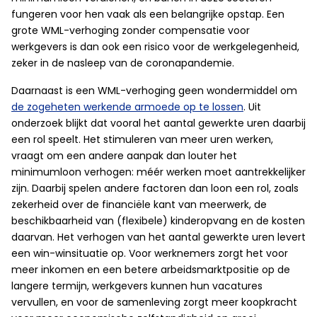
fungeren voor hen vaak als een belangrijke opstap. Een
grote WML-verhoging zonder compensatie voor
werkgevers is dan ook een risico voor de werkgelegenheid,
zeker in de nasleep van de coronapandemie.
Daarnaast is een WML-verhoging geen wondermiddel om
de zogeheten werkende armoede op te lossen
. Uit
onderzoek blijkt dat vooral het aantal gewerkte uren daarbij
een rol speelt. Het stimuleren van meer uren werken,
vraagt om een andere aanpak dan louter het
minimumloon verhogen: méér werken moet aantrekkelijker
zijn. Daarbij spelen andere factoren dan loon een rol, zoals
zekerheid over de financiële kant van meerwerk, de
beschikbaarheid van (flexibele) kinderopvang en de kosten
daarvan. Het verhogen van het aantal gewerkte uren levert
een win-winsituatie op. Voor werknemers zorgt het voor
meer inkomen en een betere arbeidsmarktpositie op de
langere termijn, werkgevers kunnen hun vacatures
vervullen, en voor de samenleving zorgt meer koopkracht