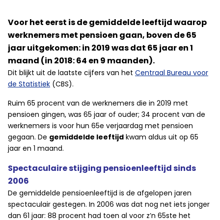
Voor het eerst is de gemiddelde leeftijd waarop
werknemers met pensioen gaan, boven de 65
jaar uitgekomen: in 2019 was dat 65 jaar en 1
maand (in 2018: 64 en 9 maanden).
Dit blijkt uit de laatste cijfers van het
Centraal Bureau voor
de Statistiek
(CBS).
Ruim 65 procent van de werknemers die in 2019 met
pensioen gingen, was 65 jaar of ouder; 34 procent van de
werknemers is voor hun 65e verjaardag met pensioen
gegaan. De
gemiddelde leeftijd
kwam aldus uit op 65
jaar en 1 maand.
Spectaculaire stijging pensioenleeftijd sinds
2006
De gemiddelde pensioenleeftijd is de afgelopen jaren
spectaculair gestegen. In 2006 was dat nog net iets jonger
dan 61 jaar: 88 procent had toen al voor z’n 65ste het