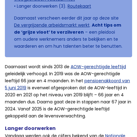
• Langer doorwerken (3).
Routekaart
Daarnaast verscheen eerder dit jaar op deze site
De vergrijzende arbeidsmarkt werkt
.
Acht tips om
de ‘grijze vloot’ te verzilveren
– een pleidooi
om oudere werknemers anders te bekijken en te
waarderen en om hun talenten beter te benutten.
Daarnaast wordt sinds 2013 de
AOW-gerechtigde leeftijd
geleidelijk verhoogd. In 2019 was de AOW-gerechtigde
leeftijd 66 jaar en 4 maanden. In het
pensioenakkoord van
5 juni 2019
is evenwel afgesproken dat de AOW-leeftijd in
2020 en 2021 op het niveau van 2019 blijft – 66 jaar en 4
maanden dus. Daarna gaat deze in stappen naar 67 jaar in
2024. Vanaf 2025 is de AOW-gerechtigde leeftijd
gekoppeld aan de levensverwachting.
Langer doorwerken
Vandaag werden ook de cijfers bekend van de
Nationale