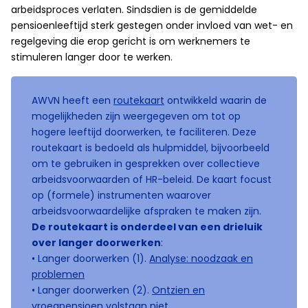
arbeidsproces verlaten. Sindsdien is de gemiddelde
pensioenleeftijd sterk gestegen onder invloed van wet- en
regelgeving die erop gericht is om werknemers te
stimuleren langer door te werken.
AWVN heeft een
routekaart
ontwikkeld waarin de
mogelijkheden zijn weergegeven om tot op
hogere leeftijd doorwerken, te faciliteren. Deze
routekaart is bedoeld als hulpmiddel, bijvoorbeeld
om te gebruiken in gesprekken over collectieve
arbeidsvoorwaarden of HR-beleid. De kaart focust
op (formele) instrumenten waarover
arbeidsvoorwaardelijke afspraken te maken zijn.
De routekaart is onderdeel van een drieluik
over langer doorwerken
:
• Langer doorwerken (1).
Analyse: noodzaak en
problemen
• Langer doorwerken (2).
Ontzien en
vroegpensioen volstaan niet