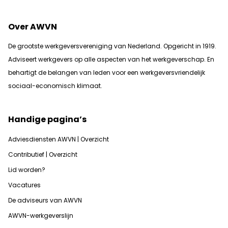
Over AWVN
De grootste werkgeversvereniging van Nederland. Opgericht in 1919.
Adviseert werkgevers op alle aspecten van het werkgeverschap. En
b
ehartigt de belangen van leden voor een werkgeversvriendelijk
sociaal-economisch klimaat.
Handige pagina’s
Adviesdiensten AWVN | Overzicht
Contributief | Overzicht
Lid worden?
Vacatures
De adviseurs van AWVN
AWVN-werkgeverslijn