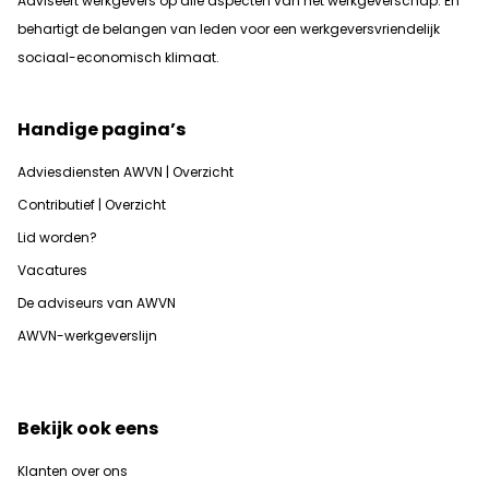
Adviseert werkgevers op alle aspecten van het werkgeverschap. En
b
ehartigt de belangen van leden voor een werkgeversvriendelijk
sociaal-economisch klimaat.
Handige pagina’s
Adviesdiensten AWVN | Overzicht
Contributief | Overzicht
Lid worden?
Vacatures
De adviseurs van AWVN
AWVN-werkgeverslijn
Bekijk ook eens
Klanten over ons