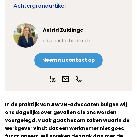
Achtergrondartikel
Astrid Zuidinga
advocaat arbeidsrecht
Neem nu contact op
In de praktijk van AWVN-advocaten buigen wij
ons dagelijks over gevallen die ons worden
voorgelegd. Vaak gaat het om zaken waarin de
werkgever vindt dat een werknemer niet goed
functioneert. Wij spreken de zaak dan met de