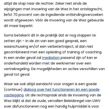
altijd de stap naar de rechter. Zeker niet sinds de
wijzigingen met invoering van de Wwz in het ontslagrecht,
liefst 70 procent van de ingediende ontbindingsverzoeken
wordt afgewezen. Vóór de invoering van de Wwz gebeurde
dit maar beperkt.
Soms betekent dit in de praktijk dat er nog stappen te
zetten zijn – in de zin van een goed gesprek, een
waarschuwing en/of een verbetertraject, al dan niet
gecombineerd met een opleiding of training of coaching.
In een ander geval zal
mediation
passend zijn of kan er
onderhandeld worden met de werknemer over een
vertrekregeling. De mogelijkheden en acties verschillen van
geval tot geval.
Waar we ook altijd aandacht voor vragen is een goede
(continue)
dialoog over het functioneren én een goede
vastlegging
. Uit die rechtspraak sinds de invoering van de
Wwz blijkt al dat de oude, vervallen Beleidsregel van UWV
over disfunctioneren nog een handig hulpmiddel is voor