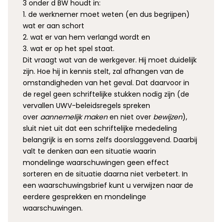
3 onder d BW houdt in:
1. de werknemer moet weten (en dus begrijpen)
wat er aan schort
2. wat er van hem verlangd wordt en
3. wat er op het spel staat.
Dit vraagt wat van de werkgever. Hij moet duidelijk
zijn. Hoe hij in kennis stelt, zal afhangen van de
omstandigheden van het geval. Dat daarvoor in
de regel geen schriftelijke stukken nodig zijn (de
vervallen UWV-beleidsregels spreken
over
aannemelijk maken
en niet over
bewijzen
),
sluit niet uit dat een schriftelijke mededeling
belangrijk is en soms zelfs doorslaggevend. Daarbij
valt te denken aan een situatie waarin
mondelinge waarschuwingen geen effect
sorteren en de situatie daarna niet verbetert. In
een waarschuwingsbrief kunt u verwijzen naar de
eerdere gesprekken en mondelinge
waarschuwingen.