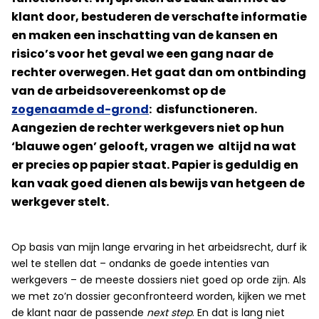
klant door, bestuderen de verschafte informatie
en maken een inschatting van de kansen en
risico’s voor het geval we een gang naar de
rechter overwegen. Het gaat dan om ontbinding
van de arbeidsovereenkomst op de
zogenaamde d-grond
: disfunctioneren.
Aangezien de rechter werkgevers niet op hun
‘blauwe ogen’ gelooft, vragen we altijd na wat
er precies op papier staat. Papier is geduldig en
kan vaak goed dienen als bewijs van hetgeen de
werkgever stelt.
Op basis van mijn lange ervaring in het arbeidsrecht, durf ik
wel te stellen dat – ondanks de goede intenties van
werkgevers – de meeste dossiers niet goed op orde zijn. Als
we met zo’n dossier geconfronteerd worden, kijken we met
de klant naar de passende
next step
. En dat is lang niet