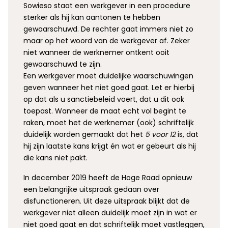
Sowieso staat een werkgever in een procedure
sterker als hij kan aantonen te hebben
gewaarschuwd. De rechter gaat immers niet zo
maar op het woord van de werkgever af. Zeker
niet wanneer de werknemer ontkent ooit
gewaarschuwd te zijn.
Een werkgever moet duidelijke waarschuwingen
geven wanneer het niet goed gaat. Let er hierbij
op dat als u sanctiebeleid voert, dat u dit ook
toepast. Wanneer de maat echt vol begint te
raken, moet het de werknemer (ook) schriftelijk
duidelijk worden gemaakt dat het
5 voor 12
is, dat
hij zijn laatste kans krijgt én wat er gebeurt als hij
die kans niet pakt.
In december 2019 heeft de Hoge Raad opnieuw
een belangrijke uitspraak gedaan over
disfunctioneren. Uit deze uitspraak blijkt dat de
werkgever niet alleen duidelijk moet zijn in wat er
niet goed gaat en dat schriftelijk moet vastleggen,