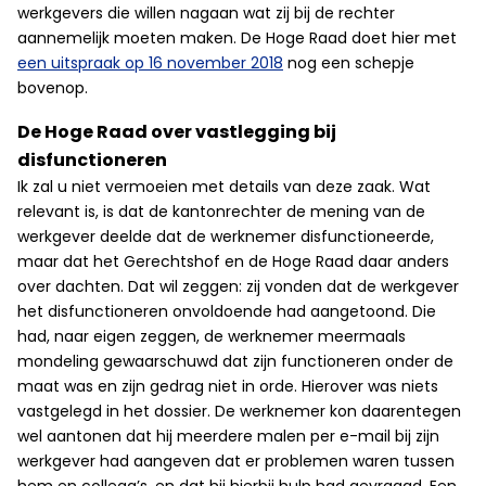
werkgevers die willen nagaan wat zij bij de rechter
aannemelijk moeten maken. De Hoge Raad doet hier met
een uitspraak op 16 november 2018
nog een schepje
bovenop.
De Hoge Raad over vastlegging bij
disfunctioneren
Ik zal u niet vermoeien met details van deze zaak. Wat
relevant is, is dat de kantonrechter de mening van de
werkgever deelde dat de werknemer disfunctioneerde,
maar dat het Gerechtshof en de Hoge Raad daar anders
over dachten. Dat wil zeggen: zij vonden dat de werkgever
het disfunctioneren onvoldoende had aangetoond. Die
had, naar eigen zeggen, de werknemer meermaals
mondeling gewaarschuwd dat zijn functioneren onder de
maat was en zijn gedrag niet in orde. Hierover was niets
vastgelegd in het dossier. De werknemer kon daarentegen
wel aantonen dat hij meerdere malen per e-mail bij zijn
werkgever had aangeven dat er problemen waren tussen