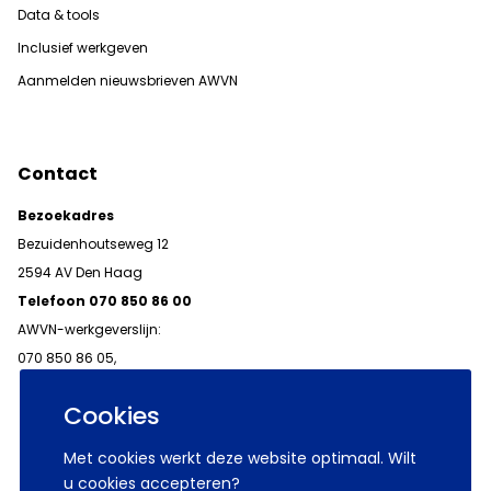
Data & tools
Inclusief werkgeven
Aanmelden nieuwsbrieven AWVN
Contact
Bezoekadres
Bezuidenhoutseweg 12
2594 AV Den Haag
Telefoon 070 850 86 00
AWVN-werkgeverslijn:
070 850 86 05,
werkgeverslijn@awvn.nl
Cookies
Met cookies werkt deze website optimaal. Wilt
u cookies accepteren?
© 2026 AWVN