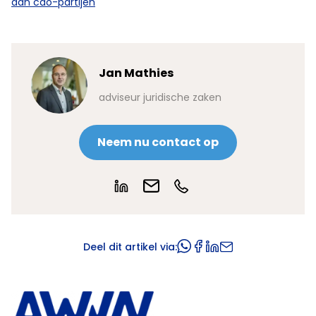
aan cao-partijen
Jan Mathies
adviseur juridische zaken
Neem nu contact op
Deel dit artikel via: