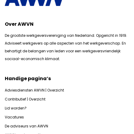
Over AWVN
De grootste werkgeversvereniging van Nederland. Opgericht in 1919.
Adviseert werkgevers op alle aspecten van het werkgeverschap. En
b
ehartigt de belangen van leden voor een werkgeversvriendelijk
sociaal-economisch klimaat.
Handige pagina’s
Adviesdiensten AWVN | Overzicht
Contributief | Overzicht
Lid worden?
Vacatures
De adviseurs van AWVN