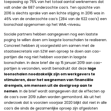
toepassing op 76% van het totaal aantal werknemers dat
valt onder de 687 onderzochte cao’s. Ten opzichte van
2016 is slechts sprake van een lichte stijging. In 2016 was in
46% van de onderzochte cao’s (284 van de 622 cao’s) een
loonschaal opgenomen op het WML-niveau.
Sociale partners hebben aangegeven nog een laatste
poging te willen doen om laagste loonschalen te realiseren.
Concreet hebben zij voorgesteld om samen met de
staatssecretaris van SZW een oproep te doen aan cao-
partijen die nog niet hebben voorzien in laagste
loonschalen. In deze brief die op 15 januari 2019 aan cao-
partijen is verzonden, wordt benadrukt dat deze
lage
loonschalen noodzakelijk zijn om werkgevers te
stimuleren, door het wegnemen van financiële
drempels, om mensen uit de doelgroep aan te
nemen
. In de brief wordt aangegeven dat de effecten op
de cao’s over 2019 zullen worden gemonitord. Als uit het
onderzoek dat is voorzien voorjaar 2020 blijkt dat niet in alle
cao’s die sinds de gezamenlijke oproep zijn afgesloten