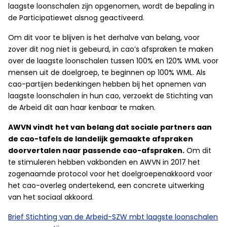
laagste loonschalen zijn opgenomen, wordt de bepaling in
de Participatiewet alsnog geactiveerd.
Om dit voor te blijven is het derhalve van belang, voor
zover dit nog niet is gebeurd, in cao’s afspraken te maken
over de laagste loonschalen tussen 100% en 120% WML voor
mensen uit de doelgroep, te beginnen op 100% WML. Als
cao-partijen bedenkingen hebben bij het opnemen van
laagste loonschalen in hun cao, verzoekt de Stichting van
de Arbeid dit aan haar kenbaar te maken.
AWVN vindt
het van belang dat sociale partners aan
de cao-tafels de landelijk gemaakte afspraken
doorvertalen naar passende cao-afspraken.
Om dit
te stimuleren hebben vakbonden en AWVN in 2017 het
zogenaamde protocol voor het doelgroepenakkoord voor
het cao-overleg ondertekend, een concrete uitwerking
van het sociaal akkoord.
Brief Stichting van de Arbeid-SZW mbt laagste loonschalen