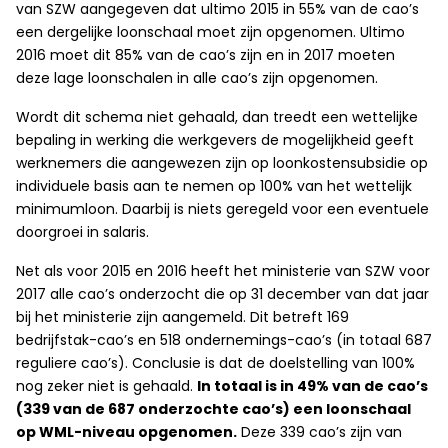
van SZW aangegeven dat ultimo 2015 in 55% van de cao’s
een dergelijke loonschaal moet zijn opgenomen. Ultimo
2016 moet dit 85% van de cao’s zijn en in 2017 moeten
deze lage loonschalen in alle cao’s zijn opgenomen.
Wordt dit schema niet gehaald, dan treedt een wettelijke
bepaling in werking die werkgevers de mogelijkheid geeft
werknemers die aangewezen zijn op loonkostensubsidie op
individuele basis aan te nemen op 100% van het wettelijk
minimumloon. Daarbij is niets geregeld voor een eventuele
doorgroei in salaris.
Net als voor 2015 en 2016 heeft het ministerie van SZW voor
2017 alle cao’s onderzocht die op 31 december van dat jaar
bij het ministerie zijn aangemeld. Dit betreft 169
bedrijfstak-cao’s en 518 ondernemings-cao’s (in totaal 687
reguliere cao’s). Conclusie is dat de doelstelling van 100%
nog zeker niet is gehaald.
In totaal is in 49% van de cao’s
(339 van de 687 onderzochte cao’s) een loonschaal
op WML-niveau opgenomen.
Deze 339 cao’s zijn van