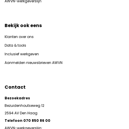
AWVN-werkgeverslijn
Bekijk ook eens
Klanten over ons
Data & tools
Inclusief werkgeven
Aanmelden nieuwsbrieven AWVN
Contact
Bezoekadres
Bezuidenhoutseweg 12
2594 AV Den Haag
Telefoon 070 850 86 00
AWVN-werkgeverslijn: