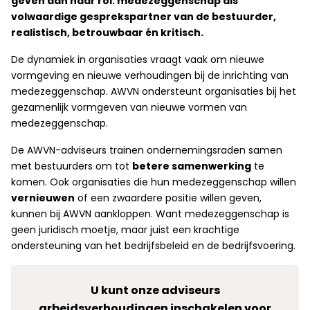
geven aan haar rol: medezeggenschap als
volwaardige gesprekspartner van de bestuurder,
realistisch, betrouwbaar én kritisch.
De dynamiek in organisaties vraagt vaak om nieuwe
vormgeving en nieuwe verhoudingen bij de inrichting van
medezeggenschap. AWVN ondersteunt organisaties bij het
gezamenlijk vormgeven van nieuwe vormen van
medezeggenschap.
De AWVN-adviseurs trainen ondernemingsraden samen
met bestuurders om tot
betere samenwerking
te
komen. Ook organisaties die hun medezeggenschap willen
vernieuwen
of een zwaardere positie willen geven,
kunnen bij AWVN aankloppen. Want medezeggenschap is
geen juridisch moetje, maar juist een krachtige
ondersteuning van het bedrijfsbeleid en de bedrijfsvoering.
U kunt onze adviseurs
arbeidsverhoudingen inschakelen voor