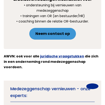
• ondersteuning bij vernieuwen van
medezeggenschap
• trainingen van OR (en bestuurder/HR)
• coaching binnen de relatie OR-bestuurder.
Neem contact op
AWVN: ook voor alle
juridische vraagstukken
die zich
in een onderneming rond medezeggenschap
voordoen.
Medezeggenschap vernieuwen - onze
experts: