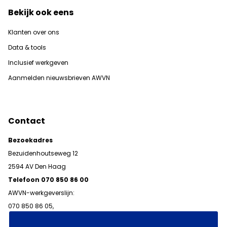
Bekijk ook eens
Klanten over ons
Data & tools
Inclusief werkgeven
Aanmelden nieuwsbrieven AWVN
Contact
Bezoekadres
Bezuidenhoutseweg 12
2594 AV Den Haag
Telefoon 070 850 86 00
AWVN-werkgeverslijn:
070 850 86 05,
werkgeverslijn@awvn.nl