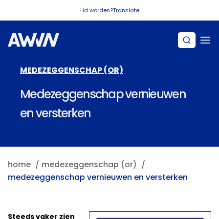
Naar hoofdinhoud
Lid worden?
Translate
MEDEZEGGENSCHAP (OR)
Medezeggenschap vernieuwen
en versterken
home
medezeggenschap (or)
medezeggenschap vernieuwen en versterken
Steeds vaker zien