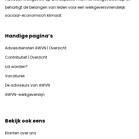
b
ehartigt de belangen van leden voor een werkgeversvriendelijk
sociaal-economisch klimaat.
Handige pagina’s
Adviesdiensten AWVN | Overzicht
Contributief | Overzicht
Lid worden?
Vacatures
De adviseurs van AWVN
AWVN-werkgeverslijn
Bekijk ook eens
Klanten over ons