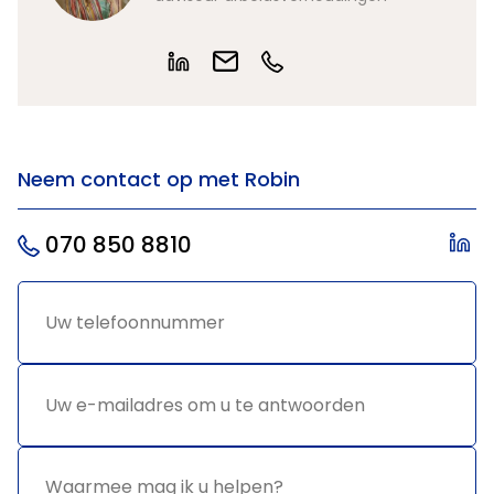
Neem contact op met Robin
070 850 8810
Uw
*
telefoonnummer
Uw e-
*
mailadres
om u te
antwoorden
Waarmee
*
mag ik u
helpen?