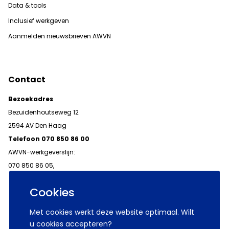
Data & tools
Inclusief werkgeven
Aanmelden nieuwsbrieven AWVN
Contact
Bezoekadres
Bezuidenhoutseweg 12
2594 AV Den Haag
Telefoon 070 850 86 00
AWVN-werkgeverslijn:
070 850 86 05,
werkgeverslijn@awvn.nl
Cookies
Met cookies werkt deze website optimaal. Wilt
u cookies accepteren?
© 2026 AWVN