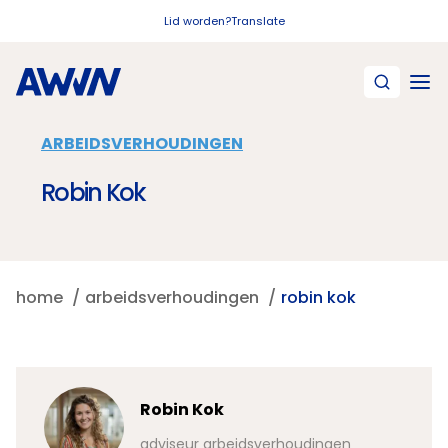
Naar hoofdinhoud
Lid worden?
Translate
ARBEIDSVERHOUDINGEN
Robin Kok
home
arbeidsverhoudingen
robin kok
Robin Kok
adviseur arbeidsverhoudingen